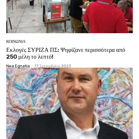
ΚΟΙΝΩΝΊΑ
Εκλογές ΣΥΡΙΖΑ ΠΣ: Ψηφίζανε περισσότερα από
250 μέλη το λεπτό!
Nea Egnatia
-
17 Σεπτεμβρίου 2023