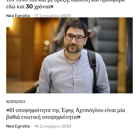
εδώ και 30 χρόνια»
Nea Egnatia
-
17 Σεπτεμβρίου 2023
ΚΟΙΝΩΝΊΑ
«Η υποψηφιότητα της Έφης Αχτσιόγλου είναι μία
βαθιά ενωτική υποψηφιότητα»
Nea Egnatia
-
14 Σεπτεμβρίου 2023