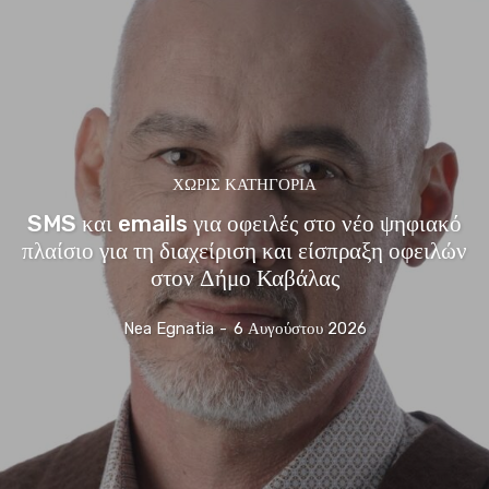
ΧΩΡΊΣ ΚΑΤΗΓΟΡΊΑ
SMS και emails για οφειλές στο νέο ψηφιακό
πλαίσιο για τη διαχείριση και είσπραξη οφειλών
στον Δήμο Καβάλας
Nea Egnatia
-
6 Αυγούστου 2026