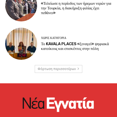
«Τελείωσε η περίοδος των ήρεμων νερών για
την Τουρκία, η διακήρυξη φιλίας έχει
πεθάνει»
ΧΩΡΊΣ ΚΑΤΗΓΟΡΊΑ
Το KAVALA PLACES «ξεναγεί» ψηφιακά
κατοίκους και επισκέπτες στην πόλη
Φόρτωση περισσοτέρων