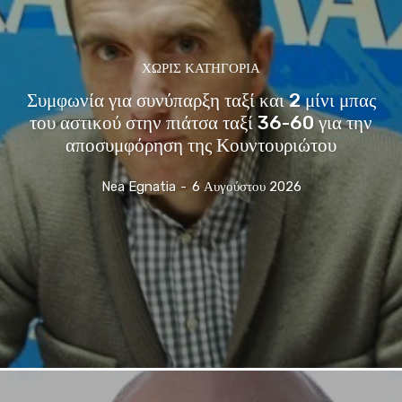
ΧΩΡΊΣ ΚΑΤΗΓΟΡΊΑ
Συμφωνία για συνύπαρξη ταξί και 2 μίνι μπας
του αστικού στην πιάτσα ταξί 36-60 για την
αποσυμφόρηση της Κουντουριώτου
Nea Egnatia
-
6 Αυγούστου 2026