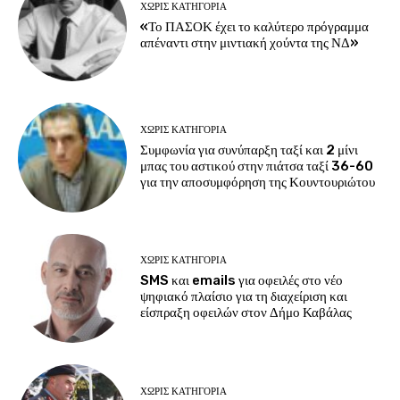
ΧΩΡΊΣ ΚΑΤΗΓΟΡΊΑ
«Το ΠΑΣΟΚ έχει το καλύτερο πρόγραμμα
απέναντι στην μιντιακή χούντα της ΝΔ»
ΧΩΡΊΣ ΚΑΤΗΓΟΡΊΑ
Συμφωνία για συνύπαρξη ταξί και 2 μίνι
μπας του αστικού στην πιάτσα ταξί 36-60
για την αποσυμφόρηση της Κουντουριώτου
ΧΩΡΊΣ ΚΑΤΗΓΟΡΊΑ
SMS και emails για οφειλές στο νέο
ψηφιακό πλαίσιο για τη διαχείριση και
είσπραξη οφειλών στον Δήμο Καβάλας
ΧΩΡΊΣ ΚΑΤΗΓΟΡΊΑ