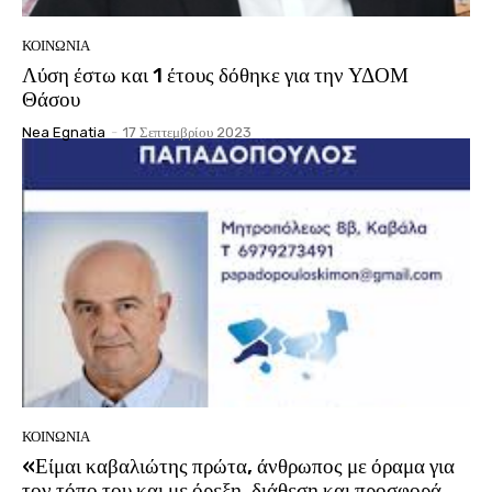
ΚΟΙΝΩΝΊΑ
Λύση έστω και 1 έτους δόθηκε για την ΥΔΟΜ
Θάσου
Nea Egnatia
-
17 Σεπτεμβρίου 2023
ΚΟΙΝΩΝΊΑ
«Είμαι καβαλιώτης πρώτα, άνθρωπος με όραμα για
τον τόπο του και με όρεξη, διάθεση και προσφορά