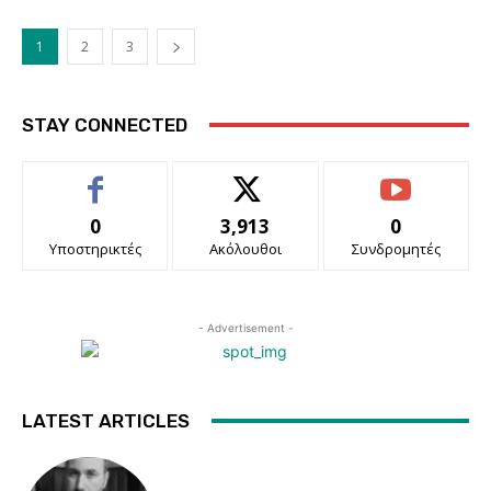
1
2
3
STAY CONNECTED
0
3,913
0
Υποστηρικτές
Ακόλουθοι
Συνδρομητές
- Advertisement -
LATEST ARTICLES