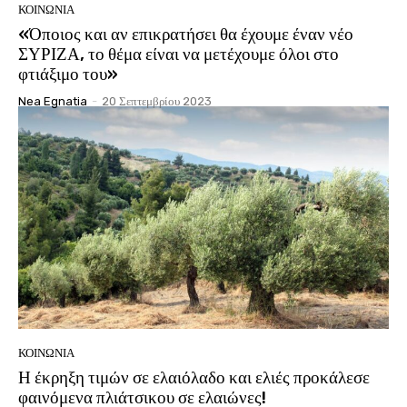
ΚΟΙΝΩΝΊΑ
«Όποιος και αν επικρατήσει θα έχουμε έναν νέο
ΣΥΡΙΖΑ, το θέμα είναι να μετέχουμε όλοι στο
φτιάξιμο του»
Nea Egnatia
-
20 Σεπτεμβρίου 2023
ΚΟΙΝΩΝΊΑ
Η έκρηξη τιμών σε ελαιόλαδο και ελιές προκάλεσε
φαινόμενα πλιάτσικου σε ελαιώνες!