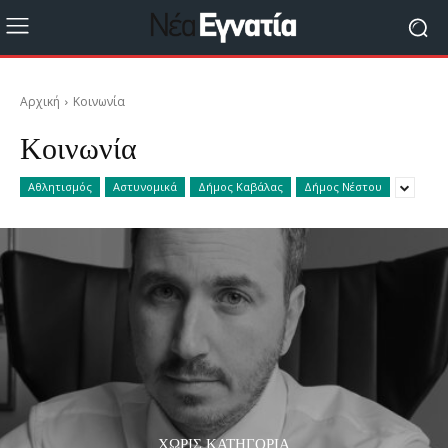
Αρχική
Κοινωνία
Κοινωνία
Αθλητισμός
Αστυνομικά
Δήμος Καβάλας
Δήμος Νέστου
ΧΩΡΊΣ ΚΑΤΗΓΟΡΊΑ