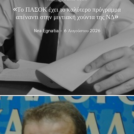
«Το ΠΑΣΟΚ έχει το καλύτερο πρόγραμμα
απέναντι στην μιντιακή χούντα της ΝΔ»
Nea Egnatia
-
6 Αυγούστου 2026