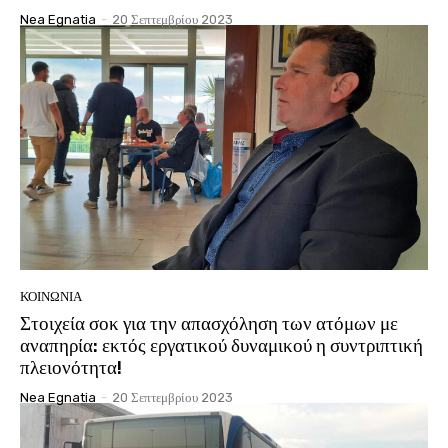
Nea Egnatia
-
20 Σεπτεμβρίου 2023
ΚΟΙΝΩΝΊΑ
Στοιχεία σοκ για την απασχόληση των ατόμων με
αναπηρία: εκτός εργατικού δυναμικού η συντριπτική
πλειονότητα!
Nea Egnatia
-
20 Σεπτεμβρίου 2023