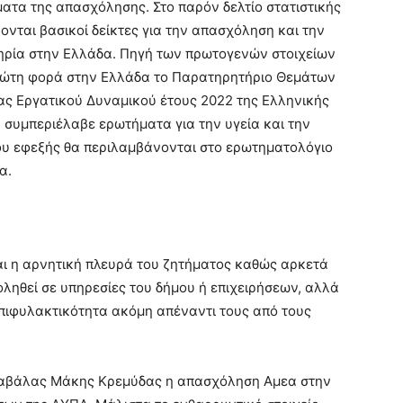
ατα της απασχόλησης. Στο παρόν δελτίο στατιστικής
νται βασικοί δείκτες για την απασχόληση και την
ηρία στην Ελλάδα. Πηγή των πρωτογενών στοιχείων
πρώτη φορά στην Ελλάδα το Παρατηρητήριο Θεμάτων
νας Εργατικού Δυναμικού έτους 2022 της Ελληνικής
ία συμπεριέλαβε ερωτήματα για την υγεία και την
που εφεξής θα περιλαμβάνονται στο ερωτηματολόγιο
α.
και η αρνητική πλευρά του ζητήματος καθώς αρκετά
ληθεί σε υπηρεσίες του δήμου ή επιχειρήσεων, αλλά
πιφυλακτικότητα ακόμη απέναντι τους από τους
 Καβάλας Μάκης Κρεμύδας η απασχόληση Αμεα στην