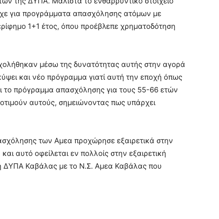
ων της ΔΥΠΑ. Μάλιστα το ενθαρρυντικό στοιχείο
ήρχε για προγράμματα απασχόλησης ατόμων με
περίφημο 1+1 έτος, όπου προέβλεπε χρηματοδότηση
χολήθηκαν μέσω της δυνατότητας αυτής στην αγορά
κύψει και νέο πρόγραμμα γιατί αυτή την εποχή όπως
αι το πρόγραμμα απασχόλησης για τους 55-66 ετών
προτιμούν αυτούς, σημειώνοντας πως υπάρχει
πασχόλησης των Αμεα προχώρησε εξαιρετικά στην
και αυτό οφείλεται εν πολλοίς στην εξαιρετική
η ΔΥΠΑ Καβάλας με το Ν.Σ. Αμεα Καβάλας που