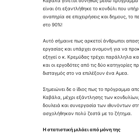
Καβάλα γίνεται συνήθως μέσω προγραμμάτ
είναι ότι εξαντλήθηκε το κονδύλι που υπ
αναπηρία σε επιχειρήσεις και δημους, το 
στο 90%!
Αυτό σήμαινε πως αρκετοί άνθρωποι απασ
εργασίας και υπάρχει αναμονή για να προ
εξηγεί ο κ. Κρεμύδας τρέχει παράλληλα κ
και οι εργοδότες από τις δύο κατηγορίες 
δισταγμός στο να επιλέξουν ένα Αμεα.
Σημειώνει δε ο ίδιος πως το πρόγραμμα α
Καβάλα, μέχρι εξάντλησης των κονδυλίων, 
δουλειά και συνεργασία των ιθυνόντων στ
ασχολήθηκαν πολύ ζεστά με το ζήτημα.
Η στατιστική μιλάει από μόνη της