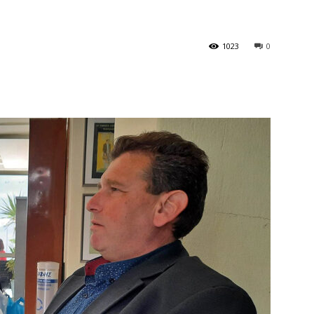
1023
0