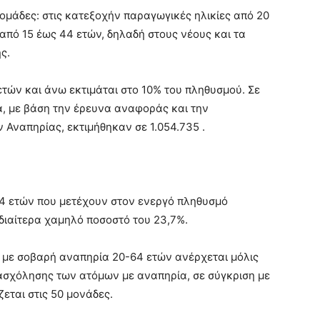
ομάδες: στις κατεξοχήν παραγωγικές ηλικίες από 20
 από 15 έως 44 ετών, δηλαδή στους νέους και τα
ς.
τών και άνω εκτιμάται στο 10% του πληθυσμού. Σε
, με βάση την έρευνα αναφοράς και την
Αναπηρίας, εκτιμήθηκαν σε 1.054.735 .
4 ετών που μετέχουν στον ενεργό πληθυσμό
ιδιαίτερα χαμηλό ποσοστό του 23,7%.
με σοβαρή αναπηρία 20-64 ετών ανέρχεται μόλις
πασχόλησης των ατόμων με αναπηρία, σε σύγκριση με
εται στις 50 μονάδες.