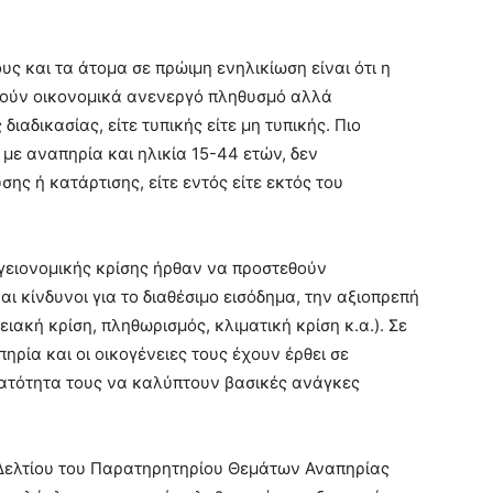
υς και τα άτομα σε πρώιμη ενηλικίωση είναι ότι η
λούν οικονομικά ανενεργό πληθυσμό αλλά
ιαδικασίας, είτε τυπικής είτε μη τυπικής. Πιο
ε αναπηρία και ηλικία 15-44 ετών, δεν
ς ή κατάρτισης, είτε εντός είτε εκτός του
υγειονομικής κρίσης ήρθαν να προστεθούν
ι κίνδυνοι για το διαθέσιμο εισόδημα, την αξιοπρεπή
ειακή κρίση, πληθωρισμός, κλιματική κρίση κ.α.). Σε
ηρία και οι οικογένειες τους έχουν έρθει σε
νατότητα τους να καλύπτουν βασικές ανάγκες
 Δελτίου του Παρατηρητηρίου Θεμάτων Αναπηρίας