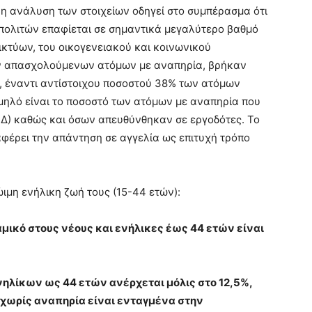
 η ανάλυση των στοιχείων οδηγεί στο συμπέρασμα ότι
 πολιτών επαφίεται σε σημαντικά μεγαλύτερο βαθμό
ικτύων, του οικογενειακού και κοινωνικού
ων απασχολούμενων ατόμων με αναπηρία, βρήκαν
, έναντι αντίστοιχου ποσοστού 38% των ατόμων
αμηλό είναι το ποσοστό των ατόμων με αναπηρία που
Δ) καθώς και όσων απευθύνθηκαν σε εργοδότες. Το
φέρει την απάντηση σε αγγελία ως επιτυχή τρόπο
ώιμη ενήλικη ζωή τους (15-44 ετών):
μικό στους νέους και ενήλικες έως 44 ετών είναι
ηλίκων ως 44 ετών ανέρχεται μόλις στο 12,5%,
α χωρίς αναπηρία είναι ενταγμένα στην