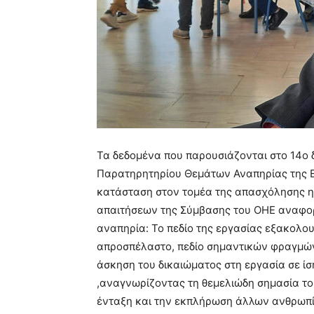
Τα δεδομένα που παρουσιάζονται στο 14ο 
Παρατηρητηρίου Θεμάτων Αναπηρίας της Ε.
κατάσταση στον τομέα της απασχόλησης η
απαιτήσεων της Σύμβασης του ΟΗΕ αναφορ
αναπηρία: Το πεδίο της εργασίας εξακολου
απροσπέλαστο, πεδίο σημαντικών φραγμών
άσκηση του δικαιώματος στη εργασία σε ίση
,αναγνωρίζοντας τη θεμελιώδη σημασία το
ένταξη και την εκπλήρωση άλλων ανθρωπίν