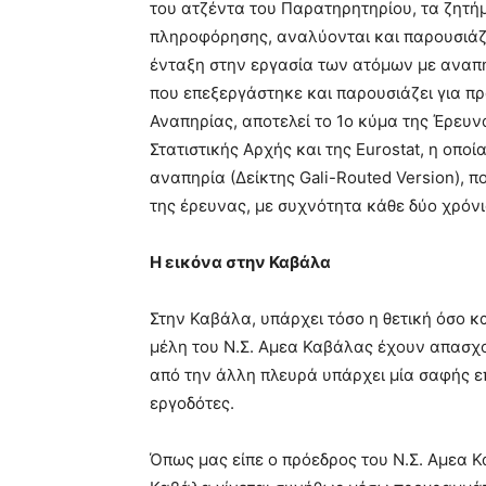
του ατζέντα του Παρατηρητηρίου, τα ζητήμ
πληροφόρησης, αναλύονται και παρουσιάζο
ένταξη στην εργασία των ατόμων με αναπ
που επεξεργάστηκε και παρουσιάζει για 
Αναπηρίας, αποτελεί το 1ο κύμα της Έρευ
Στατιστικής Αρχής και της Eurostat, η οπο
αναπηρία (Δείκτης Gali-Routed Version), 
της έρευνας, με συχνότητα κάθε δύο χρόνι
Η εικόνα στην Καβάλα
Στην Καβάλα, υπάρχει τόσο η θετική όσο 
μέλη του Ν.Σ. Αμεα Καβάλας έχουν απασχο
από την άλλη πλευρά υπάρχει μία σαφής ε
εργοδότες.
Όπως μας είπε ο πρόεδρος του Ν.Σ. Αμεα