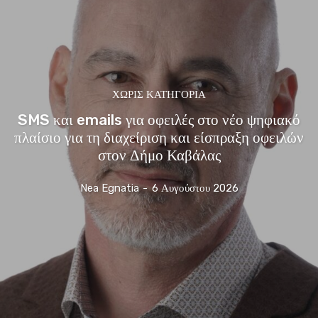
ΧΩΡΊΣ ΚΑΤΗΓΟΡΊΑ
SMS και emails για οφειλές στο νέο ψηφιακό
πλαίσιο για τη διαχείριση και είσπραξη οφειλών
στον Δήμο Καβάλας
Nea Egnatia
-
6 Αυγούστου 2026