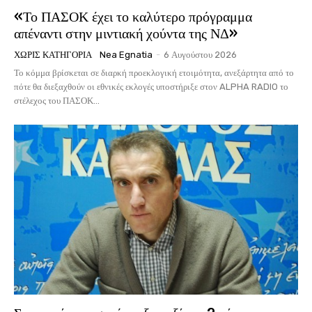
«Το ΠΑΣΟΚ έχει το καλύτερο πρόγραμμα
απέναντι στην μιντιακή χούντα της ΝΔ»
ΧΩΡΊΣ ΚΑΤΗΓΟΡΊΑ
Nea Egnatia
-
6 Αυγούστου 2026
Το κόμμα βρίσκεται σε διαρκή προεκλογική ετοιμότητα, ανεξάρτητα από το
πότε θα διεξαχθούν οι εθνικές εκλογές υποστήριξε στον ALPHA RADIO το
στέλεχος του ΠΑΣΟΚ...