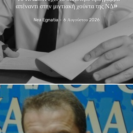
απέναντι στην μιντιακή χούντα της ΝΔ»
Nea Egnatia
-
6 Αυγούστου 2026