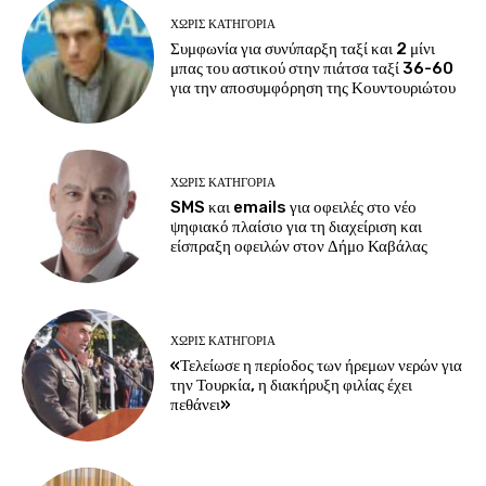
ΧΩΡΊΣ ΚΑΤΗΓΟΡΊΑ
Συμφωνία για συνύπαρξη ταξί και 2 μίνι
μπας του αστικού στην πιάτσα ταξί 36-60
για την αποσυμφόρηση της Κουντουριώτου
ΧΩΡΊΣ ΚΑΤΗΓΟΡΊΑ
SMS και emails για οφειλές στο νέο
ψηφιακό πλαίσιο για τη διαχείριση και
είσπραξη οφειλών στον Δήμο Καβάλας
ΧΩΡΊΣ ΚΑΤΗΓΟΡΊΑ
«Τελείωσε η περίοδος των ήρεμων νερών για
την Τουρκία, η διακήρυξη φιλίας έχει
πεθάνει»