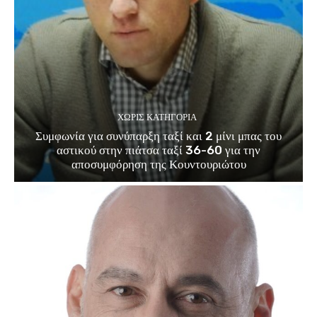
ΧΩΡΊΣ ΚΑΤΗΓΟΡΊΑ
Συμφωνία για συνύπαρξη ταξί και 2 μίνι μπας του
αστικού στην πιάτσα ταξί 36-60 για την
αποσυμφόρηση της Κουντουριώτου