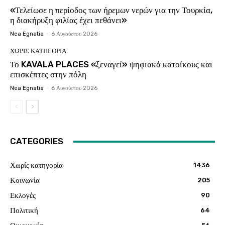
«Τελείωσε η περίοδος των ήρεμων νερών για την Τουρκία,
η διακήρυξη φιλίας έχει πεθάνει»
Nea Egnatia
-
6 Αυγούστου 2026
ΧΩΡΊΣ ΚΑΤΗΓΟΡΊΑ
Το KAVALA PLACES «ξεναγεί» ψηφιακά κατοίκους και
επισκέπτες στην πόλη
Nea Egnatia
-
6 Αυγούστου 2026
CATEGORIES
Χωρίς κατηγορία
1436
Κοινωνία
205
Εκλογές
90
Πολιτική
64