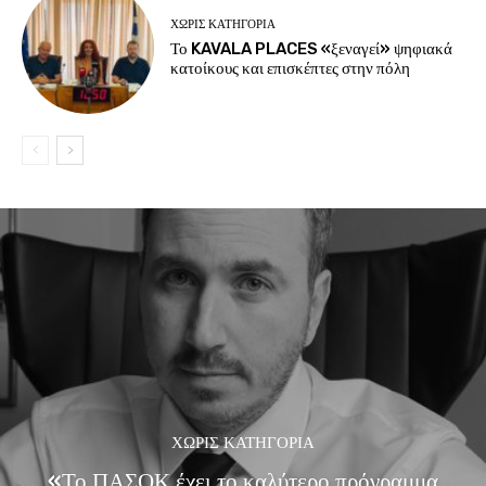
ΧΩΡΊΣ ΚΑΤΗΓΟΡΊΑ
Το KAVALA PLACES «ξεναγεί» ψηφιακά
κατοίκους και επισκέπτες στην πόλη
ΧΩΡΊΣ ΚΑΤΗΓΟΡΊΑ
«Το ΠΑΣΟΚ έχει το καλύτερο πρόγραμμα