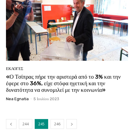
ΕΚΛΟΓΈΣ
«Ο Τσίπρας πήρε την αριστερά από το 3% και την
έφερε στο 36%, είχε στόφα ηγετική και την
δυνατότητα να συνομιλεί με την κοινωνία»
Nea Egnatia
-
5 Ιουλίου 2023
244
245
246