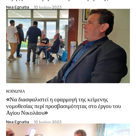
Nea Egnatia
-
10 Ιουλίου 2023
ΚΟΙΝΩΝΊΑ
«Να διασφαλιστεί η εφαρμογή της κείμενης
νομοθεσίας περί προσβασιμότητας στο έργου του
Αγίου Νικολάου»
Nea Egnatia
-
10 Ιουλίου 2023