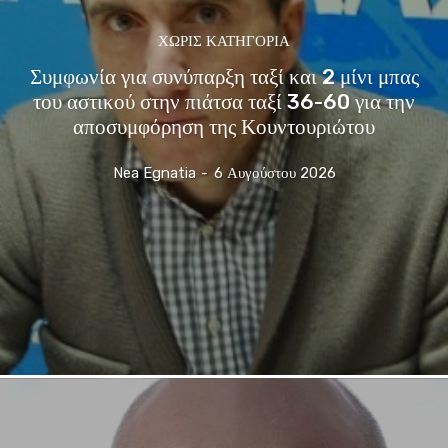
ΧΩΡΊΣ ΚΑΤΗΓΟΡΊΑ
Συμφωνία για συνύπαρξη ταξί και 2 μίνι μπας
του αστικού στην πιάτσα ταξί 36-60 για την
αποσυμφόρηση της Κουντουριώτου
Nea Egnatia
-
6 Αυγούστου 2026