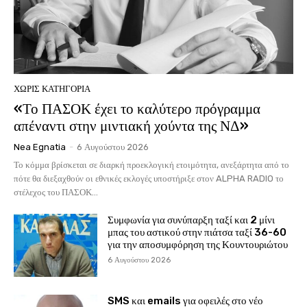
ΧΩΡΊΣ ΚΑΤΗΓΟΡΊΑ
«Το ΠΑΣΟΚ έχει το καλύτερο πρόγραμμα
απέναντι στην μιντιακή χούντα της ΝΔ»
Nea Egnatia
-
6 Αυγούστου 2026
Το κόμμα βρίσκεται σε διαρκή προεκλογική ετοιμότητα, ανεξάρτητα από το
πότε θα διεξαχθούν οι εθνικές εκλογές υποστήριξε στον ALPHA RADIO το
στέλεχος του ΠΑΣΟΚ...
Συμφωνία για συνύπαρξη ταξί και 2 μίνι
μπας του αστικού στην πιάτσα ταξί 36-60
για την αποσυμφόρηση της Κουντουριώτου
6 Αυγούστου 2026
SMS και emails για οφειλές στο νέο