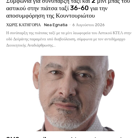
Συμφωνία για συνύπαρξη ταξί και 2 μίνι μπας του
αστικού στην πιάτσα ταξί 36-60 για την
αποσυμφόρηση της Κουντουριώτου
ΧΩΡΊΣ ΚΑΤΗΓΟΡΊΑ
Nea Egnatia
-
6 Αυγούστου 2026
Η συνύπαρξη της πιάτσας ταξί με τα μίνι λεωφορεία του Αστικού ΚΤΕΛ στην
οδό Δοϊράνης παραμένει υπό διαβούλευση, σύμφωνα με τον αντιδήμαρχο
Διοικητικής Αναδιάρθρωσης...