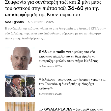
Συμφωνία για συνύπαρξη ταξί και 2 μίνι μπας
του αστικού στην πιάτσα ταξί 36-60 για την
αποσυμφόρηση της Κουντουριώτου
Nea Egnatia
-
6 Αυγούστου 2026
Η συνύπαρξη της πιάτσας ταξί με τα μίνι λεωφορεία του Αστικού ΚΤΕΛ στην
οδό Δοϊράνης παραμένει υπό διαβούλευση, σύμφωνα με τον αντιδήμαρχο
Διοικητικής Αναδιάρθρωσης...
SMS και emails για οφειλές στο νέο
ψηφιακό πλαίσιο για τη διαχείριση και
είσπραξη οφειλών στον Δήμο Καβάλας
6 Αυγούστου 2026
«Τελείωσε η περίοδος των ήρεμων νερών για
την Τουρκία, η διακήρυξη φιλίας έχει
πεθάνει»
6 Αυγούστου 2026
Το KAVALA PLACES «ξεναγεί» ψηφιακά