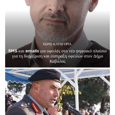
ΧΩΡΊΣ ΚΑΤΗΓΟΡΊΑ
SMS και emails για οφειλές στο νέο ψηφιακό πλαίσιο
για τη διαχείριση και είσπραξη οφειλών στον Δήμο
Καβάλας