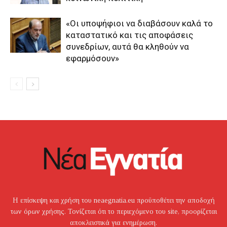
«Οι υποψήφιοι να διαβάσουν καλά το
καταστατικό και τις αποφάσεις
συνεδρίων, αυτά θα κληθούν να
εφαρμόσουν»
Η επίσκεψη και χρήση του neaegnatia.eu προϋποθέτει την αποδοχή
των όρων χρήσης. Τονίζεται ότι το περιεχόμενο του site, προορίζεται
αποκλειστικά για ενημέρωση.