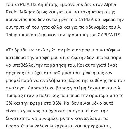
του ΣΥΡΙΖΑ ΠΣ Δημήτρης Εμμανουηλίδης στον Alpha
Radio. Μίλησε όμως και για τον μετασχηματισμό της
κοινωνίας που δεν αντιλήφθηκε ο ΣΥΡΙΖΑ και έφερε την
συντριπτική του ήττα αλλά και για τις αδυναμίες του Α.
Τσίπρα που κατέτρωγαν την προοπτική του ΣΥΡΙΖΑ ΠΣ.
«Το βράδυ των εκλογών σε μία συντροφιά συντρόφων
κατέθεσα την άποψή μου ότι ο Αλέξης δεν μπορεί παρά
να υποβάλλει την παραίτηση του. Και αυτό γιατί ένας
αρχηγός που έχει στο παθητικό του τρεις ήττες δεν
μπορεί παρά να αναλάβει το βάρος της ευθύνης που του
αναλογεί. Δυσανάλογο βάρος γιατί μη ξεχνάμε ότι ο Α.
Τσίπρας ήταν ο πολιτικός που πήρε την αριστερά από το
3% και την έφερε στο 36%. Και δεν είναι μόνο αυτό,
είναι το γεγονός ότι έχει στόφα ηγετική, έχει την
δυνατότητα να συνομιλεί με την κοινωνία και τα
ποσοστά των εκλογών έρχονται και παρέρχονται,