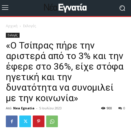
Αρχική
Εκλογές
Εκλογές
«Ο Τσίπρας πήρε την
αριστερά από το 3% και την
έφερε στο 36%, είχε στόφα
ηγετική και την
δυνατότητα να συνομιλεί
με την κοινωνία»
Από
Nea Egnatia
-
5 Ιουλίου 2023
900
0