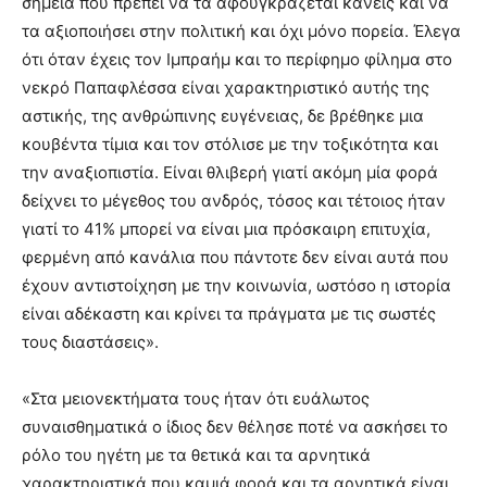
σημεία που πρέπει να τα αφουγκράζεται κανείς και να
τα αξιοποιήσει στην πολιτική και όχι μόνο πορεία. Έλεγα
ότι όταν έχεις τον Ιμπραήμ και το περίφημο φίλημα στο
νεκρό Παπαφλέσσα είναι χαρακτηριστικό αυτής της
αστικής, της ανθρώπινης ευγένειας, δε βρέθηκε μια
κουβέντα τίμια και τον στόλισε με την τοξικότητα και
την αναξιοπιστία. Είναι θλιβερή γιατί ακόμη μία φορά
δείχνει το μέγεθος του ανδρός, τόσος και τέτοιος ήταν
γιατί το 41% μπορεί να είναι μια πρόσκαιρη επιτυχία,
φερμένη από κανάλια που πάντοτε δεν είναι αυτά που
έχουν αντιστοίχηση με την κοινωνία, ωστόσο η ιστορία
είναι αδέκαστη και κρίνει τα πράγματα με τις σωστές
τους διαστάσεις».
«Στα μειονεκτήματα τους ήταν ότι ευάλωτος
συναισθηματικά ο ίδιος δεν θέλησε ποτέ να ασκήσει το
ρόλο του ηγέτη με τα θετικά και τα αρνητικά
χαρακτηριστικά που καμιά φορά και τα αρνητικά είναι