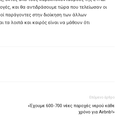
ογές, και θα αντιδράσουμε τώρα που τελείωσαν οι
κοί παράγοντες στην διοίκηση των άλλων
 τα λοιπά και καιρός είναι να μάθουν ότι
Επόμενο άρθρο
«Έχουμε 600-700 νέες παροχές νερού κάθε
χρόνο για Airbnb!»