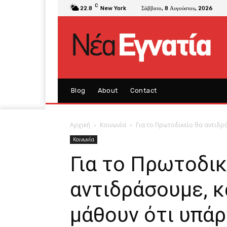
C
22.8
New York
Σάββατο, 8 Αυγούστου, 2026
Blog
About
Contact
Αρχική
Κοινωνία
Για το Πρωτοδικείο θα αντιδρά
Κοινωνία
Για το Πρωτοδικ
αντιδράσουμε, κ
μάθουν ότι υπάρ