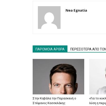
Nea Egnatia
ΠΑΡΟΜΟΙΑ ΑΡΘΡΑ
ΠΕΡΙΣΣΟΤΕΡΑ ΑΠΟ ΤΟ
Στην Καβάλα την Παρασκευή ο
«Για το κυ
Στέφανος Κασσελάκης
λύση η περι