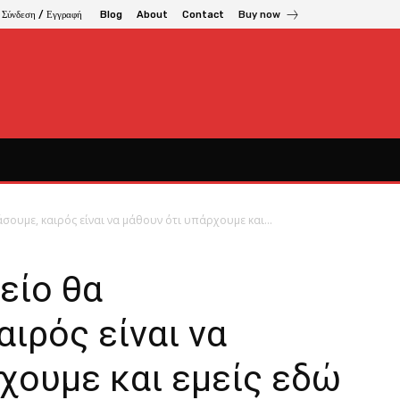
Σύνδεση / Εγγραφή
Blog
About
Contact
Buy now
σουμε, καιρός είναι να μάθουν ότι υπάρχουμε και...
είο θα
αιρός είναι να
χουμε και εμείς εδώ