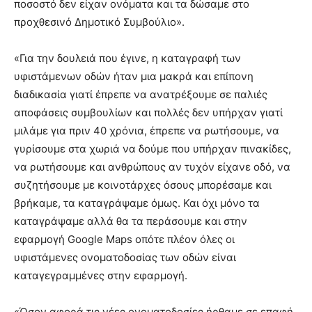
ποσοστό δεν είχαν ονόματα και τα δώσαμε στο
προχθεσινό Δημοτικό Συμβούλιο».
«Για την δουλειά που έγινε, η καταγραφή των
υφιστάμενων οδών ήταν μια μακρά και επίπονη
διαδικασία γιατί έπρεπε να ανατρέξουμε σε παλιές
αποφάσεις συμβουλίων και πολλές δεν υπήρχαν γιατί
μιλάμε για πριν 40 χρόνια, έπρεπε να ρωτήσουμε, να
γυρίσουμε στα χωριά να δούμε που υπήρχαν πινακίδες,
να ρωτήσουμε και ανθρώπους αν τυχόν είχανε οδό, να
συζητήσουμε με κοινοτάρχες όσους μπορέσαμε και
βρήκαμε, τα καταγράψαμε όμως. Και όχι μόνο τα
καταγράψαμε αλλά θα τα περάσουμε και στην
εφαρμογή Google Maps οπότε πλέον όλες οι
υφιστάμενες ονοματοδοσίας των οδών είναι
καταγεγραμμένες στην εφαρμογή.
«Όσον αφορά τις νέες ονοματοδοσίες ήρθαμε σε επαφή