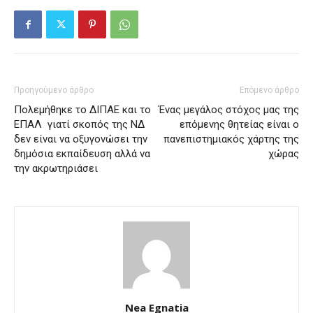
Προηγούμενο άρθρο
Επόμενο άρθρο
Πολεμήθηκε το ΔΙΠΑΕ και το
Ένας μεγάλος στόχος μας της
ΕΠΑΛ γιατί σκοπός της ΝΔ
επόμενης θητείας είναι ο
δεν είναι να οξυγονώσει την
πανεπιστημιακός χάρτης της
δημόσια εκπαίδευση αλλά να
χώρας
την ακρωτηριάσει
Nea Egnatia