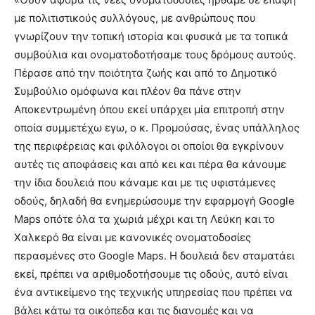
με πολιτιστικούς συλλόγους, με ανθρώπους που
γνωρίζουν την τοπική ιστορία και φυσικά με τα τοπικά
συμβούλια και ονοματοδοτήσαμε τους δρόμους αυτούς.
Πέρασε από την ποιότητα ζωής και από το Δημοτικό
Συμβούλιο ομόφωνα και πλέον θα πάνε στην
Αποκεντρωμένη όπου εκεί υπάρχει μία επιτροπή στην
οποία συμμετέχω εγω, ο κ. Προμούσας, ένας υπάλληλος
της περιφέρειας και φιλόλογοι οι οποίοι θα εγκρίνουν
αυτές τις αποφάσεις και από κει και πέρα θα κάνουμε
την ίδια δουλειά που κάναμε και με τις υφιστάμενες
οδούς, δηλαδή θα ενημερώσουμε την εφαρμογή Google
Maps οπότε όλα τα χωριά μέχρι και τη Λεύκη και το
Χαλκερό θα είναι με κανονικές ονοματοδοσίες
περασμένες στο Google Maps. Η δουλειά δεν σταματάει
εκεί, πρέπει να αριθμοδοτήσουμε τις οδούς, αυτό είναι
ένα αντικείμενο της τεχνικής υπηρεσίας που πρέπει να
βάλει κάτω τα οικόπεδα και τις διανομές και να