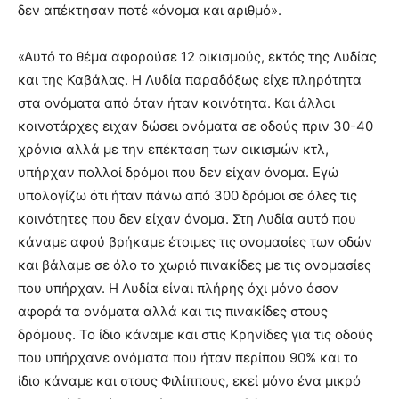
δεν απέκτησαν ποτέ «όνομα και αριθμό».
«Αυτό το θέμα αφορούσε 12 οικισμούς, εκτός της Λυδίας
και της Καβάλας. Η Λυδία παραδόξως είχε πληρότητα
στα ονόματα από όταν ήταν κοινότητα. Και άλλοι
κοινοτάρχες ειχαν δώσει ονόματα σε οδούς πριν 30-40
χρόνια αλλά με την επέκταση των οικισμών κτλ,
υπήρχαν πολλοί δρόμοι που δεν είχαν όνομα. Εγώ
υπολογίζω ότι ήταν πάνω από 300 δρόμοι σε όλες τις
κοινότητες που δεν είχαν όνομα. Στη Λυδία αυτό που
κάναμε αφού βρήκαμε έτοιμες τις ονομασίες των οδών
και βάλαμε σε όλο το χωριό πινακίδες με τις ονομασίες
που υπήρχαν. Η Λυδία είναι πλήρης όχι μόνο όσον
αφορά τα ονόματα αλλά και τις πινακίδες στους
δρόμους. Το ίδιο κάναμε και στις Κρηνίδες για τις οδούς
που υπήρχανε ονόματα που ήταν περίπου 90% και το
ίδιο κάναμε και στους Φιλίππους, εκεί μόνο ένα μικρό