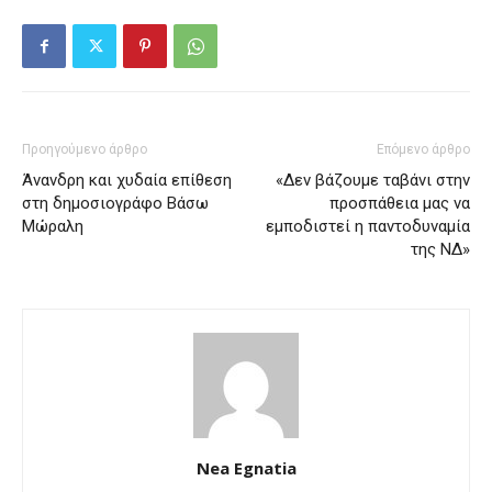
Προηγούμενο άρθρο
Επόμενο άρθρο
Άνανδρη και χυδαία επίθεση
«Δεν βάζουμε ταβάνι στην
στη δημοσιογράφο Βάσω
προσπάθεια μας να
Μώραλη
εμποδιστεί η παντοδυναμία
της ΝΔ»
Nea Egnatia