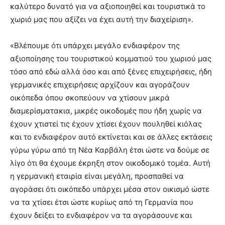
καλύτερο δυνατό για να αξιοποιηθεί και τουριστικά το
χωριό μας που αξίζει να έχει αυτή την διαχείριση».
«Βλέπουμε ότι υπάρχει μεγάλο ενδιαφέρον της
αξιοποίησης του τουριστικού κομματιού του χωριού μας
τόσο από εδώ αλλά όσο και από ξένες επιχειρήσεις, ήδη
γερμανικές επιχειρήσεις αρχίζουν και αγοράζουν
οικόπεδα όπου σκοπεύουν να χτίσουν μικρά
διαμερίσματακια, μικρές οικοδομές που ήδη χωρίς να
έχουν χτιστεί τις έχουν χτίσει έχουν πουληθεί κιόλας
και το ενδιαφέρον αυτό εκτίνεται και σε άλλες εκτάσεις
γύρω γύρω από τη Νέα Καρβάλη έτσι ώστε να δούμε σε
λίγο ότι θα έχουμε έκρηξη στον οικοδομικό τομέα. Αυτή
η γερμανική εταιρία είναι μεγάλη, προσπαθεί να
αγοράσει ότι οικόπεδο υπάρχει μέσα στον οικισμό ώστε
να τα χτίσει έτσι ώστε κυρίως από τη Γερμανία που
έχουν δείξει το ενδιαφέρον να τα αγοράσουνε και