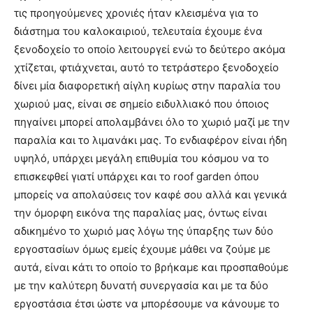
τις προηγούμενες χρονιές ήταν κλεισμένα για το
διάστημα του καλοκαιριού, τελευταία έχουμε ένα
ξενοδοχείο το οποίο λειτουργεί ενώ το δεύτερο ακόμα
χτίζεται, φτιάχνεται, αυτό το τετράστερο ξενοδοχείο
δίνει μία διαφορετική αίγλη κυρίως στην παραλία του
χωριού μας, είναι σε σημείο ειδυλλιακό που όποιος
πηγαίνει μπορεί απολαμβάνει όλο το χωριό μαζί με την
παραλία και το λιμανάκι μας. Το ενδιαφέρον είναι ήδη
υψηλό, υπάρχει μεγάλη επιθυμία του κόσμου να το
επισκεφθεί γιατί υπάρχει και το roof garden όπου
μπορείς να απολαύσεις τον καφέ σου αλλά και γενικά
την όμορφη εικόνα της παραλίας μας, όντως είναι
αδικημένο το χωριό μας λόγω της ύπαρξης των δύο
εργοστασίων όμως εμείς έχουμε μάθει να ζούμε με
αυτά, είναι κάτι το οποίο το βρήκαμε και προσπαθούμε
με την καλύτερη δυνατή συνεργασία και με τα δύο
εργοστάσια έτσι ώστε να μπορέσουμε να κάνουμε το