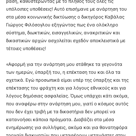
βάση, καθυστερώντας με το πλήθος τους όλες τις
υπόλοιπες υποθέσεις! Αυτό επισήμανε με ανάρτηση του
στα μέσα κοινωνικής δικτύωσης ο δικηγόρος Καβάλας
Γιώργος Φιλόσογλου εξηγώντας πως ένα ολόκληρο
σύστημα, διωκτικών, εισαγγελικών, ανακριτικών και
δικαστικών αρχών ασχολείται σχεδόν αποκλειστικά με
τέτοιες υποθέσεις!
«Αφορμή για την ανάρτηση μου στάθηκε τα γεγονότα
των ημερών, ύπαρξή του, η επέκταση του και όλα τα
σχετικά. Εγώ προσωπικά είμαι υπέρ της ύπαρξης και της
επέκτασης του φράχτη και για λόγους εθνικούς και για
λόγους δημόσιας ασφαλείας. Όμως υπάρχει κάτι ακόμα,
που αναφέρω στην ανάρτηση μου, γιατί ο κόσμος αυτός
που δεν έχει τριβή με τα δικαστήρια δεν μπορεί να
κατανοήσει κάποια πράγματα. Διαβάζει στα μέσα
ενημέρωσης για συλλήψεις, ακόμα και για θανατηφόρα
τροχαία διακινητών που μεταφέρουν μετανάστες στην