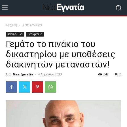
Αρχική
Αστυνομικά
Αστυνομικά
Περιφέρεια
Γεμάτο το πινάκιο του
δικαστηρίου με υποθέσεις
διακινητών μεταναστών!
Από
Nea Egnatia
-
4 Απριλίου 2023
642
0