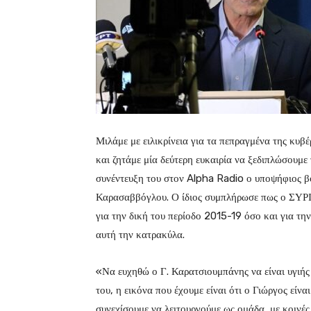
Μιλάμε με ειλικρίνεια για τα πεπραγμένα της κυ
και ζητάμε μία δεύτερη ευκαιρία να ξεδιπλώσουμε
συνέντευξη του στον Alpha Radio ο υποψήφιος 
Καρασαββόγλου. Ο ίδιος συμπλήρωσε πως ο ΣΥΡΙΖ
για την δική του περίοδο 2015-19 όσο και για τη
αυτή την κατρακύλα.
«Να ευχηθώ ο Γ. Καρατσιουμπάνης να είναι υγιής
του, η εικόνα που έχουμε είναι ότι ο Γιώργος είν
συνεχίσουμε να λειτουργούμε ως ομάδα, με κοινές