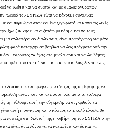
ορεί να βλέπει και να συζητά και με ομάδες ανθρώπων
την πλευρά του ΣΥΡΙΖΑ είναι να κάνουμε συνολικές
με και περιθώρια στον καθένα ξεχωριστά να κανει τις δικές
 χαρά έχω ξεκινήσει να συζητάω με κόσμο και να τους
αι μία ενδιαφέρουσα διαδικασία, είναι πρωτόγνωρη για μένα
πρώτη φορά καταρχήν σε βοηθάει να δεις πράγματα από την
υ δεν μπορούσες να έχεις στο μυαλό σου και να δουλέψεις,
 κομμάτι του εαυτού σου που και εσύ ο ίδιος δεν το έχεις
 το λέω διότι είναι προφανής ο στόχος της κυβέρνησης να
τιπαράθεση αυτών που κάνανε αυτοί όλα αυτά τα τέσσερα
είς την θέλουμε αυτή την σύγκριση, να συγκριθούν τα
γίνει αυτή η σύγκριση και ο κόσμος τότε πολύ εύκολα θα
ώρια που είχε στη διάθεσή της η κυβέρνηση του ΣΥΡΙΖΑ στην
ικά είναι άξια λόγου να τα καταφέρει κανείς και να