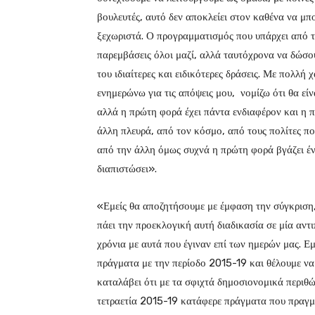
βουλευτές, αυτό δεν αποκλείει στον καθένα να μπ
ξεχωριστά. Ο προγραμματισμός που υπάρχει από 
παρεμβάσεις όλοι μαζί, αλλά ταυτόχρονα να δώσου
του ιδιαίτερες και ειδικότερες δράσεις. Με πολλή
ενημερώνω για τις απόψεις μου, νομίζω ότι θα είν
αλλά η πρώτη φορά έχει πάντα ενδιαφέρον και η 
άλλη πλευρά, από τον κόσμο, από τους πολίτες πο
από την άλλη όμως συχνά η πρώτη φορά βγάζει ένα
διαπιστώσει».
«Εμείς θα αποζητήσουμε με έμφαση την σύγκριση,
πάει την προεκλογική αυτή διαδικασία σε μία αν
χρόνια με αυτά που έγιναν επί των ημερών μας. Εμ
πράγματα με την περίοδο 2015-19 και θέλουμε να 
καταλάβει ότι με τα σφιχτά δημοσιονομικά περιθ
τετραετία 2015-19 κατάφερε πράγματα που πραγματ