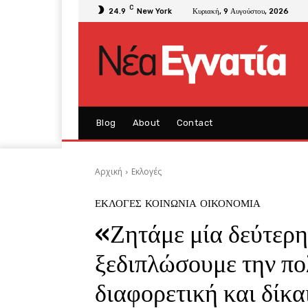
C
24.9
New York
Κυριακή, 9 Αυγούστου, 2026
Blog
About
Contact
Αρχική
Εκλογές
ΕΚΛΟΓΈΣ
ΚΟΙΝΩΝΊΑ
ΟΙΚΟΝΟΜΊΑ
«Ζητάμε μία δεύτερη 
ξεδιπλώσουμε την πολ
διαφορετική και δίκ