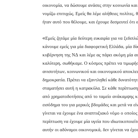
οικονομία, να δώσουμε ανάσες στην κοινωνία και
νομίζω επιτυχώς. Εμείς θα λέμε αλήθειες πολίτες,
ήταν αυτό που θέλουμε, και έχουμε δεσμευτεί ότι 
«Εμείς ζητάμε μία δεύτερη ευκαιρία για να ξεδιπλ
κάνουμε εμείς για μία διαφορετική Ελλάδα, μία δ
κυβέρνηση της ΝΔ και λέμε ας πάρει ακόμη μία α
καλύτερη, σωθήκαμε. Ο κόσμος πρέπει να τιμωρήσε
ανισοτήτων, κοινωνικού και οικονομικού αποκλεισ
δημοκρατία. Πρέπει να εξαντληθεί κάθε δυνατότη
σταματήσει αυτή η κατρακύλα. Σε κάθε περίπτωση 
από χρηματοδοτήσεις από το ταμείο ανάκαμψης και 
εισόδημα του για μερικές βδομάδες και μετά να εί
γίνεται να έχουμε ένα αναπτυξιακό νόμο ο οποίος 
περίπτωση να έχουμε μία υγεία που ιδιωτικοποιεί
αυτήν οι αδύναμοι οικονομικά, δεν γίνεται να έχο