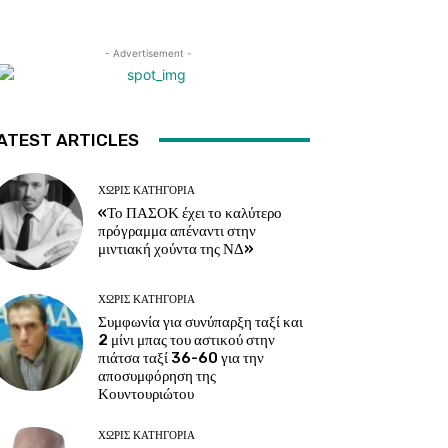
- Advertisement -
ATEST ARTICLES
ΧΩΡΊΣ ΚΑΤΗΓΟΡΊΑ
«Το ΠΑΣΟΚ έχει το καλύτερο
πρόγραμμα απέναντι στην
μιντιακή χούντα της ΝΔ»
ΧΩΡΊΣ ΚΑΤΗΓΟΡΊΑ
Συμφωνία για συνύπαρξη ταξί και
2 μίνι μπας του αστικού στην
πιάτσα ταξί 36-60 για την
αποσυμφόρηση της
Κουντουριώτου
ΧΩΡΊΣ ΚΑΤΗΓΟΡΊΑ