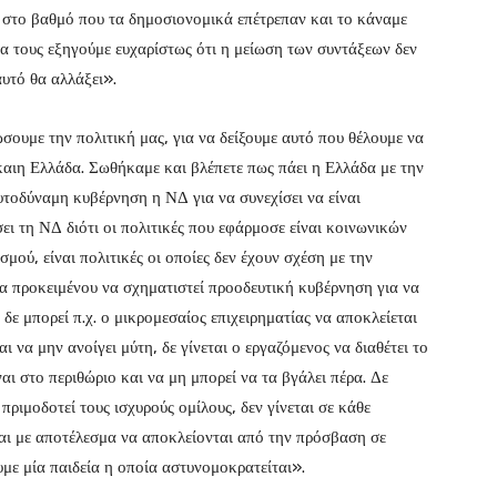
 στο βαθμό που τα δημοσιονομικά επέτρεπαν και το κάναμε
 θα τους εξηγούμε ευχαρίστως ότι η μείωση των συντάξεων δεν
αυτό θα αλλάξει».
ώσουμε την πολιτική μας, για να δείξουμε αυτό που θέλουμε να
ίκαιη Ελλάδα. Σωθήκαμε και βλέπετε πως πάει η Ελλάδα με την
υτοδύναμη κυβέρνηση η ΝΔ για να συνεχίσει να είναι
ι τη ΝΔ διότι οι πολιτικές που εφάρμοσε είναι κοινωνικών
μού, είναι πολιτικές οι οποίες δεν έχουν σχέση με την
τα προκειμένου να σχηματιστεί προοδευτική κυβέρνηση για να
δε μπορεί π.χ. ο μικρομεσαίος επιχειρηματίας να αποκλείεται
να μην ανοίγει μύτη, δε γίνεται ο εργαζόμενος να διαθέτει το
ναι στο περιθώριο και να μη μπορεί να τα βγάλει πέρα. Δε
πριμοδοτεί τους ισχυρούς ομίλους, δεν γίνεται σε κάθε
ται με αποτέλεσμα να αποκλείονται από την πρόσβαση σε
υμε μία παιδεία η οποία αστυνομοκρατείται».