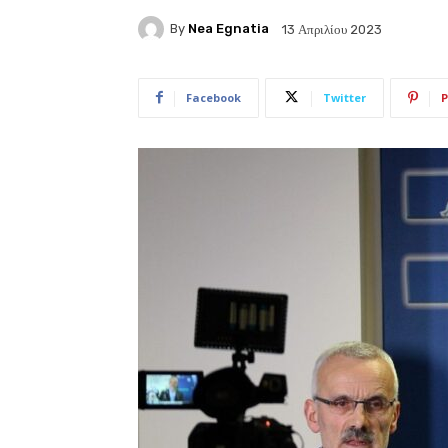
By
Nea Egnatia
13 Απριλίου 2023
Facebook
Twitter
P