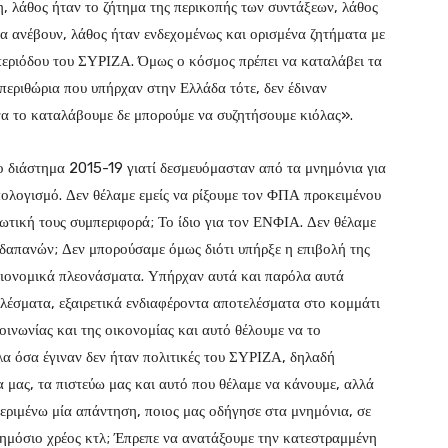
, λάθος ήταν το ζήτημα της περικοπής των συντάξεων, λάθος
να ανέβουν, λάθος ήταν ενδεχομένως και ορισμένα ζητήματα με
 περιόδου του ΣΥΡΙΖΑ. Όμως ο κόσμος πρέπει να καταλάβει τα
 περιθώρια που υπήρχαν στην Ελλάδα τότε, δεν έδιναν
 να το καταλάβουμε δε μπορούμε να συζητήσουμε κιόλας».
 διάστημα 2015-19 γιατί δεσμευόμασταν από τα μνημόνια για
λογισμό. Δεν θέλαμε εμείς να ρίξουμε τον ΦΠΑ προκειμένου
λωτική τους συμπεριφορά; Το ίδιο για τον ΕΝΦΙΑ. Δεν θέλαμε
 δαπανών; Δεν μπορούσαμε όμως διότι υπήρξε η επιβολή της
ιονομικά πλεονάσματα. Υπήρχαν αυτά και παρόλα αυτά
ελέσματα, εξαιρετικά ενδιαφέροντα αποτελέσματα στο κομμάτι
ινωνίας και της οικονομίας και αυτό θέλουμε να το
λα όσα έγιναν δεν ήταν πολιτικές του ΣΥΡΙΖΑ, δηλαδή
α μας, τα πιστεύω μας και αυτό που θέλαμε να κάνουμε, αλλά
περιμένω μία απάντηση, ποιος μας οδήγησε στα μνημόνια, σε
δημόσιο χρέος κτλ; Έπρεπε να ανατάξουμε την κατεστραμμένη