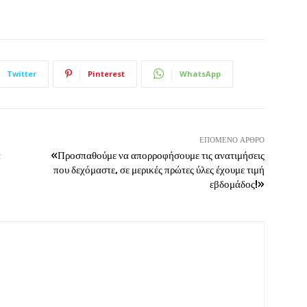
Twitter
Pinterest
WhatsApp
ΕΠΌΜΕΝΟ ΆΡΘΡΟ
α
«Προσπαθούμε να απορροφήσουμε τις ανατιμήσεις
που δεχόμαστε, σε μερικές πρώτες ύλες έχουμε τιμή
εβδομάδος!»