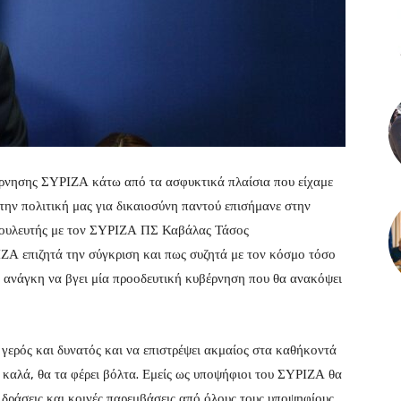
βέρνησης ΣΥΡΙΖΑ κάτω από τα ασφυκτικά πλαίσια που είχαμε
 την πολιτική μας για δικαιοσύνη παντού επισήμανε στην
βουλευτής με τον ΣΥΡΙΖΑ ΠΣ Καβάλας Τάσος
Α επιζητά την σύγκριση και πως συζητά με τον κόσμο τόσο
ν ανάγκη να βγει μία προοδευτική κυβέρνηση που θα ανακόψει
 γερός και δυνατός και να επιστρέψει ακμαίος στα καθήκοντά
αι καλά, θα τα φέρει βόλτα. Εμείς ως υποψήφιοι του ΣΥΡΙΖΑ θα
 δράσεις και κοινές παρεμβάσεις από όλους τους υποψηφίους