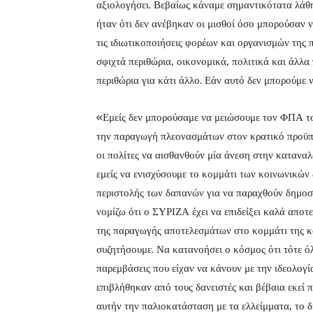
αξιολογήσει. Βεβαίως κάναμε σημαντικότατα λάθη
ήταν ότι δεν ανέβηκαν οι μισθοί όσο μπορούσαν 
τις ιδιωτικοποιήσεις φορέων και οργανισμών της
σφιχτά περιθώρια, οικονομικά, πολιτικά και άλλα
περιθώρια για κάτι άλλο. Εάν αυτό δεν μπορούμε
«Εμείς δεν μπορούσαμε να μειώσουμε τον ΦΠΑ το
την παραγωγή πλεονασμάτων στον κρατικό προϋπο
οι πολίτες να αισθανθούν μία άνεση στην κατανα
εμείς να ενισχύσουμε το κομμάτι των κοινωνικών
περιστολής των δαπανών για να παραχθούν δημοσ
νομίζω ότι ο ΣΥΡΙΖΑ έχει να επιδείξει καλά αποτ
της παραγωγής αποτελεσμάτων στο κομμάτι της κο
συζητήσουμε. Να κατανοήσει ο κόσμος ότι τότε ό
παρεμβάσεις που είχαν να κάνουν με την ιδεολογί
επιβλήθηκαν από τους δανειστές και βέβαια εκεί 
αυτήν την παλιοκατάσταση με τα ελλείμματα, το 