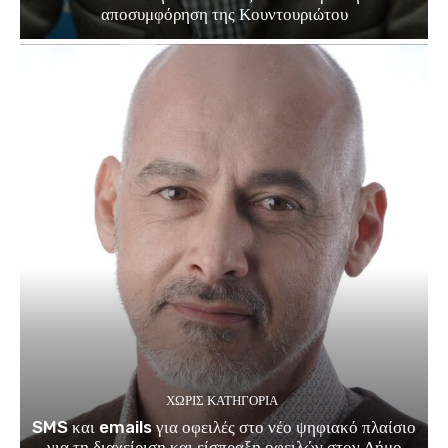
αποσυμφόρηση της Κουντουριώτου
ΧΩΡΊΣ ΚΑΤΗΓΟΡΊΑ
SMS και emails για οφειλές στο νέο ψηφιακό πλαίσιο
για τη διαχείριση και είσπραξη οφειλών στον Δήμο