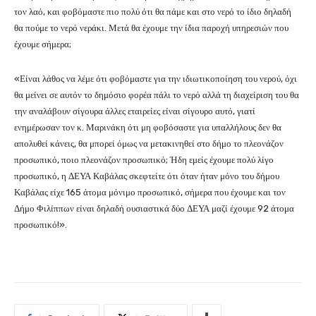
τον λαό, και φοβόμαστε πιο πολύ ότι θα πάμε και στο νερό το ίδιο δηλαδή
θα πούμε το νερό νεράκι. Μετά θα έχουμε την ίδια παροχή υπηρεσιών που
έχουμε σήμερα;
«Είναι λάθος να λέμε ότι φοβόμαστε για την ιδιωτικοποίηση του νερού, όχι
θα μείνει σε αυτόν το δημόσιο φορέα πάλι το νερό αλλά τη διαχείριση του θα
την αναλάβουν σίγουρα άλλες εταιρείες είναι σίγουρο αυτό, γιατί
ενημέρωσαν τον κ. Μαρινάκη ότι μη φοβόσαστε για υπαλλήλους δεν θα
απολυθεί κάνεις, θα μπορεί όμως να μετακινηθεί στο δήμο το πλεονάζον
προσωπικό, ποιο πλεονάζον προσωπικό; Ήδη εμείς έχουμε πολύ λίγο
προσωπικό, η ΔΕΥΑ Καβάλας σκεφτείτε ότι όταν ήταν μόνο του δήμου
Καβάλας είχε 165 άτομα μόνιμο προσωπικό, σήμερα που έχουμε και τον
Δήμο Φιλίππων είναι δηλαδή ουσιαστικά δύο ΔΕΥΑ μαζί έχουμε 92 άτομα
προσωπικό!».