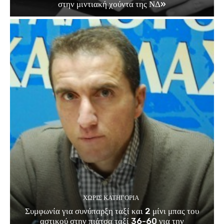
στην μιντιακή χούντα της ΝΔ»
ΧΩΡΊΣ ΚΑΤΗΓΟΡΊΑ
Συμφωνία για συνύπαρξη ταξί και 2 μίνι μπας του
αστικού στην πιάτσα ταξί 36-60 για την