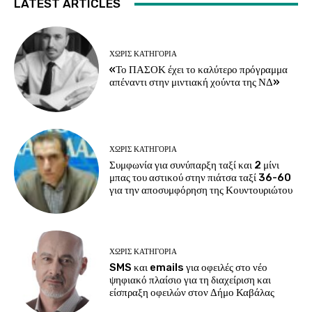
LATEST ARTICLES
ΧΩΡΊΣ ΚΑΤΗΓΟΡΊΑ
«Το ΠΑΣΟΚ έχει το καλύτερο πρόγραμμα
απέναντι στην μιντιακή χούντα της ΝΔ»
ΧΩΡΊΣ ΚΑΤΗΓΟΡΊΑ
Συμφωνία για συνύπαρξη ταξί και 2 μίνι
μπας του αστικού στην πιάτσα ταξί 36-60
για την αποσυμφόρηση της Κουντουριώτου
ΧΩΡΊΣ ΚΑΤΗΓΟΡΊΑ
SMS και emails για οφειλές στο νέο
ψηφιακό πλαίσιο για τη διαχείριση και
είσπραξη οφειλών στον Δήμο Καβάλας