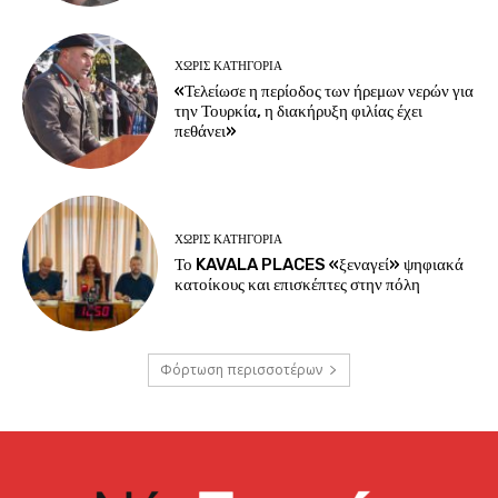
ΧΩΡΊΣ ΚΑΤΗΓΟΡΊΑ
«Τελείωσε η περίοδος των ήρεμων νερών για
την Τουρκία, η διακήρυξη φιλίας έχει
πεθάνει»
ΧΩΡΊΣ ΚΑΤΗΓΟΡΊΑ
Το KAVALA PLACES «ξεναγεί» ψηφιακά
κατοίκους και επισκέπτες στην πόλη
Φόρτωση περισσοτέρων