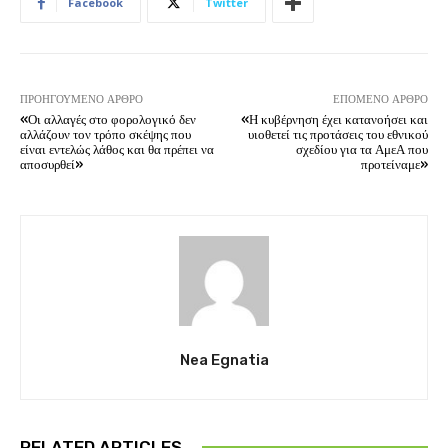
Facebook
Twitter
ΠΡΟΗΓΟΎΜΕΝΟ ΆΡΘΡΟ
ΕΠΌΜΕΝΟ ΆΡΘΡΟ
«Οι αλλαγές στο φορολογικό δεν
«Η κυβέρνηση έχει κατανοήσει και
αλλάζουν τον τρόπο σκέψης που
υιοθετεί τις προτάσεις του εθνικού
είναι εντελώς λάθος και θα πρέπει να
σχεδίου για τα ΑμεΑ που
αποσυρθεί»
προτείναμε»
Nea Egnatia
RELATED ARTICLES