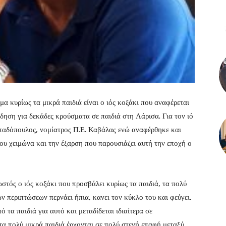
μα κυρίως τα μικρά παιδιά είναι ο ιός κοξάκι που αναφέρεται
ίδηση για δεκάδες κρούσματα σε παιδιά στη Λάρισα. Για τον ιό
παδόπουλος, νομίατρος Π.Ε. Καβάλας ενώ αναφέρθηκε και
του χειμώνα και την έξαρση που παρουσιάζει αυτή την εποχή ο
νωστός ο ιός κοξάκι που προσβάλει κυρίως τα παιδιά, τα πολύ
ν περιπτώσεων περνάει ήπια, κανει τον κύκλο του και φεύγει.
 τα παιδιά για αυτό και μεταδίδεται ιδιαίτερα σε
α πολύ μικρά παιδιά έρχονται σε πολύ στενή επαφή μεταξύ