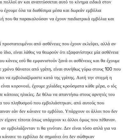
ναι πολλοί αν και αναπτύσσεται αυτό το κίνημα ειδικά στον
ου έχουμε όλα τα διαθέσιμα μέσα και δωρεάν εμβόλια
κή που θα παρακαλούσαν να έχουν παιδιατρικά εμβόλια και
 προστατευμένοι από ασθένειες που έχουν εκλείψει, αλλά αν
ο ίδιο, είναι λάθος να θεωρούν ότι εξαφανίστηκε μία ασθένεια
ου κάνεις εσύ θα εμφανιστούν ξανά οι ασθένειες και θα έχουμε
 χρόνο θάνατοι από γρίπη, είναι συνήθως γύρω στους 100 που
ει να εμβολιαζόμαστε κατά της γρίπης. Αυτή την στιγμή η
 είναι κορονοιό, έχουμε χιλιάδες κρούσματα κάθε μέρα, ο ιός
σε κάποιες ηλικίες. Δε θέλω να απαντήσω στους αρνητές του
ία του πληθυσμού που εμβολιάστηκαν, από αυτούς που
αιναν εάν δεν κάνανε το εμβόλιο. Υπάρχουν οι άλλοι που δεν
εν είχανε τίποτα όπως υπάρχουν κι άλλοι όμως που πέθαναν.
 αν εμβολιάζονταν τι θα γινόταν. Δεν είναι τόσο απλά για να
υ κάνανε το εμβόλιο δε σημαίνει ότι δεν σώθηκαν