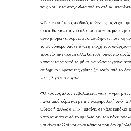
τους και με τα σταγονίδια από το στόμα μεταδίδετ
«Τις περισσότερες παιδικές ασθένειες τις ξεχάσαμ
οπότε θα κάνει τον κύκλο του και θα περάσει, μό
αυτό μπορεί να συμβεί σε οποιαδήποτε παιδική ασ
το φθινόπωρο οπότε είναι η εποχή του, υπάρχουν ά
εμφανίστηκε ακόμη αλλά θα έρθει όμως πιο αργά. 
κάνουν τώρα αυτό το μήνα, να δώσουν χρόνο στο
επιδημικά κύματα της γρίπης ξεκινούν από το Δεκ
νωρίς λίγο πιο αργά».
«Ο κόσμος πλέον εμβολιάζεται για την γρίπη, θυμ
πανδημικό κύμα και με την υπερπροβολή από τα 
Ούτως ή άλλως ο Η1Ν1 μπαίνει σε κάθε εμβόλιο επ
κατάλαβε ότι αυτό το εμβόλιο δεν του κάνει απολ
και είναι πολλοί και είναι κάποιοι που δεν εμβολιά