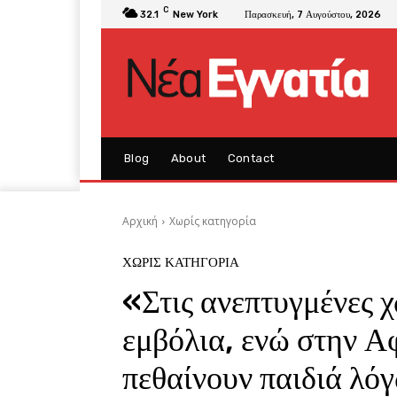
C
32.1
New York
Παρασκευή, 7 Αυγούστου, 2026
Blog
About
Contact
Αρχική
Χωρίς κατηγορία
ΧΩΡΊΣ ΚΑΤΗΓΟΡΊΑ
«Στις ανεπτυγμένες 
εμβόλια, ενώ στην Α
πεθαίνουν παιδιά λό