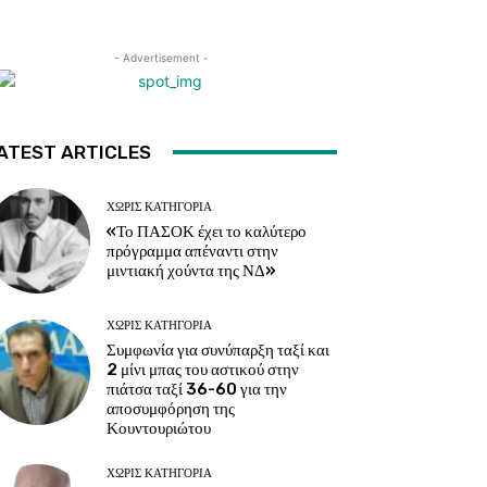
- Advertisement -
ATEST ARTICLES
ΧΩΡΊΣ ΚΑΤΗΓΟΡΊΑ
«Το ΠΑΣΟΚ έχει το καλύτερο
πρόγραμμα απέναντι στην
μιντιακή χούντα της ΝΔ»
ΧΩΡΊΣ ΚΑΤΗΓΟΡΊΑ
Συμφωνία για συνύπαρξη ταξί και
2 μίνι μπας του αστικού στην
πιάτσα ταξί 36-60 για την
αποσυμφόρηση της
Κουντουριώτου
ΧΩΡΊΣ ΚΑΤΗΓΟΡΊΑ