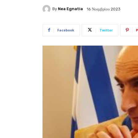
By
Nea Egnatia
16 Νοεμβρίου 2023
Facebook
Twitter
P