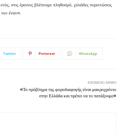
 ενός, στις έρευνες βλέπουμε πληθυσμό, χιλιάδες περιπτώσεις
 τον έναν».
Twitter
Pinterest
WhatsApp
ΕΠΌΜΕΝΟ ΆΡΘΡΟ
«Το πρόβλημα της φοροδιαφυγής είναι μακροχρόνιο
στην Ελλάδα και πρέπει να το πατάξουμε»