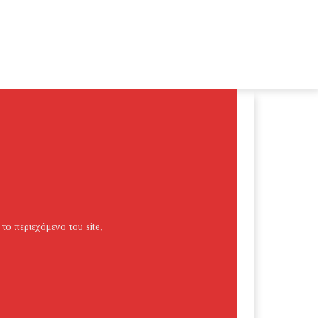
 το περιεχόμενο του site,