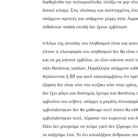
διφθερίτιδα την πολιομυελίτιδα, ελπίζω να μην εί
δυτικό κόσμο. Στις πλούσιες και ανεπτυγμένες όπ
υπάρχουν αρνητές και υπάρχουν χώρες στην Αφρι
πεθαίνουν παιδιά επειδή δεν έχουν εμβόλια».
«Λόγω της ανοσίας του πληθυσμού είναι και αυτοί
γίνουν η πλειοψηφία του πληθυσμού δεν θα είναι τ
και να μη κάνουν εμβόλιο, αν όλοι κάνουν αυτό π
πάλι θανάτους παιδιών. Παράλληλα υπάρχουν κάθε
δηλώνονται ή 50 για αυτό επαναλαμβάνω ότι πρέπ
έξαρση δεν είναι ούτε στο κοξάκι ούτε στην γρίπη,
δεν έχει φύγει και δυστυχώς έχουμε και θανάτους 
εμβολίου του κόβιντ, υπάρχει η μεγάλη πλειοψηφ
εμβολιάστηκαν δεν θα μάθουμε ποτέ πόσοι θα πέθ
εμβολιάστηκαν ποτέ, πέρασαν τον κορονοιό και δ
Πάλι δεν μπορούμε να πούμε γιατί δεν ξέρουμε ότι
τα συζητάμε έτσι. Το ότι καταλήξανε άνθρωποι πο