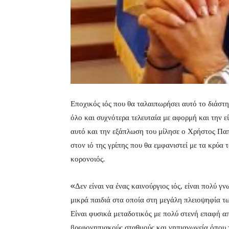
Εποχικός ιός που θα ταλαιπωρήσει αυτό το διάστη
όλο και συχνότερα τελευταία με αφορμή και την ε
αυτό και την εξάπλωση του μίλησε ο Χρήστος Πα
στον ιό της γρίπης που θα εμφανιστεί με τα κρύα 
κορονοιός.
«Δεν είναι να ένας καινούργιος ιός, είναι πολύ γ
μικρά παιδιά στα οποία στη μεγάλη πλειοψηφία τω
Είναι φυσικά μεταδοτικός με πολύ στενή επαφή από
βρεφονηπιακούς σταθμούς και νηπιαγωγεία όπου τ