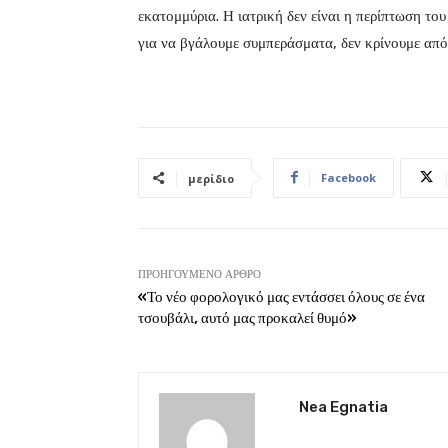
εκατομμύρια. Η ιατρική δεν είναι η περίπτωση του
για να βγάλουμε συμπεράσματα, δεν κρίνουμε από
Facebook
μερίδιο
ΠΡΟΗΓΟΎΜΕΝΟ ΆΡΘΡΟ
«Το νέο φορολογικό μας εντάσσει όλους σε ένα
τσουβάλι, αυτό μας προκαλεί θυμό»
Nea Egnatia