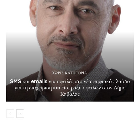
ΧΩΡΊΣ ΚΑΤΗΓΟΡΊΑ
SMS και emails για οφειλές στο νέο ψηφιακό πλαίσιο
για τη διαχείριση και είσπραξη οφειλών στον Δήμο
Καβάλας