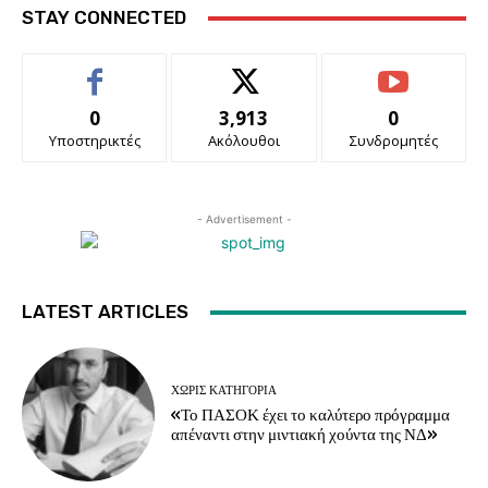
STAY CONNECTED
0
3,913
0
Υποστηρικτές
Ακόλουθοι
Συνδρομητές
- Advertisement -
LATEST ARTICLES
ΧΩΡΊΣ ΚΑΤΗΓΟΡΊΑ
«Το ΠΑΣΟΚ έχει το καλύτερο πρόγραμμα
απέναντι στην μιντιακή χούντα της ΝΔ»