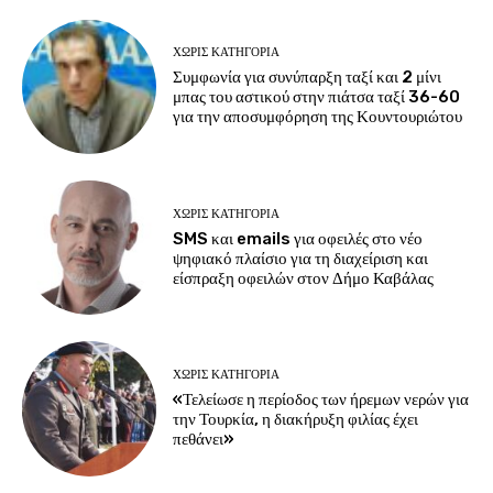
ΧΩΡΊΣ ΚΑΤΗΓΟΡΊΑ
Συμφωνία για συνύπαρξη ταξί και 2 μίνι
μπας του αστικού στην πιάτσα ταξί 36-60
για την αποσυμφόρηση της Κουντουριώτου
ΧΩΡΊΣ ΚΑΤΗΓΟΡΊΑ
SMS και emails για οφειλές στο νέο
ψηφιακό πλαίσιο για τη διαχείριση και
είσπραξη οφειλών στον Δήμο Καβάλας
ΧΩΡΊΣ ΚΑΤΗΓΟΡΊΑ
«Τελείωσε η περίοδος των ήρεμων νερών για
την Τουρκία, η διακήρυξη φιλίας έχει
πεθάνει»