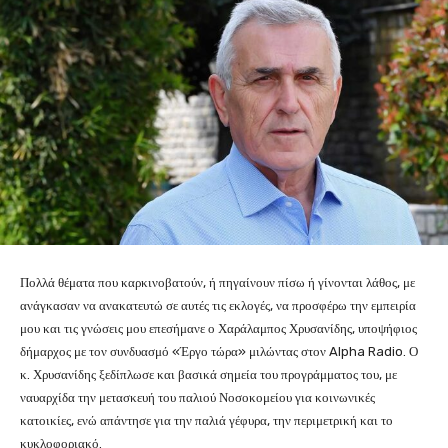
Πολλά θέματα που καρκινοβατούν, ή πηγαίνουν πίσω ή γίνονται λάθος, με
ανάγκασαν να ανακατευτώ σε αυτές τις εκλογές, να προσφέρω την εμπειρία
μου και τις γνώσεις μου επεσήμανε ο Χαράλαμπος Χρυσανίδης, υποψήφιος
δήμαρχος με τον συνδυασμό «Έργο τώρα» μιλώντας στον Alpha Radio. Ο
κ. Χρυσανίδης ξεδίπλωσε και βασικά σημεία του προγράμματος του, με
ναυαρχίδα την μετασκευή του παλιού Νοσοκομείου για κοινωνικές
κατοικίες, ενώ απάντησε για την παλιά γέφυρα, την περιμετρική και το
κυκλοφοριακό.