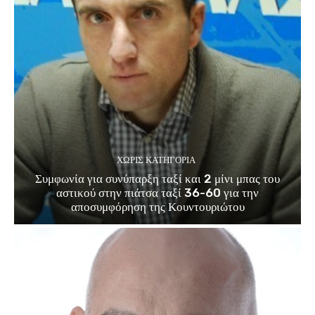
ΧΩΡΊΣ ΚΑΤΗΓΟΡΊΑ
Συμφωνία για συνύπαρξη ταξί και 2 μίνι μπας του
αστικού στην πιάτσα ταξί 36-60 για την
αποσυμφόρηση της Κουντουριώτου