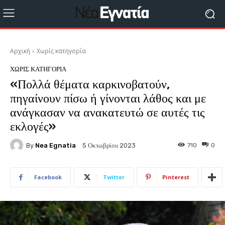
Αρχική
Χωρίς κατηγορία
ΧΩΡΊΣ ΚΑΤΗΓΟΡΊΑ
«Πολλά θέματα καρκινοβατούν,
πηγαίνουν πίσω ή γίνονται λάθος και με
ανάγκασαν να ανακατευτώ σε αυτές τις
εκλογές»
By
Nea Egnatia
710
0
5 Οκτωβρίου 2023
Facebook
Twitter
Pinterest