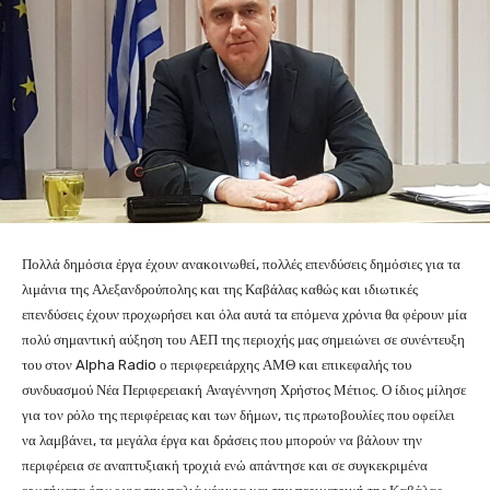
Πολλά δημόσια έργα έχουν ανακοινωθεί, πολλές επενδύσεις δημόσιες για τα
λιμάνια της Αλεξανδρούπολης και της Καβάλας καθώς και ιδιωτικές
επενδύσεις έχουν προχωρήσει και όλα αυτά τα επόμενα χρόνια θα φέρουν μία
πολύ σημαντική αύξηση του ΑΕΠ της περιοχής μας σημειώνει σε συνέντευξη
του στον Alpha Radio ο περιφερειάρχης ΑΜΘ και επικεφαλής του
συνδυασμού Νέα Περιφερειακή Αναγέννηση Χρήστος Μέτιος. Ο ίδιος μίλησε
για τον ρόλο της περιφέρειας και των δήμων, τις πρωτοβουλίες που οφείλει
να λαμβάνει, τα μεγάλα έργα και δράσεις που μπορούν να βάλουν την
περιφέρεια σε αναπτυξιακή τροχιά ενώ απάντησε και σε συγκεκριμένα