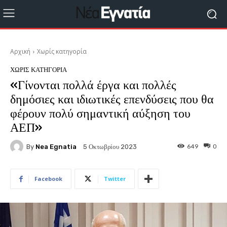
Αρχική
Χωρίς κατηγορία
ΧΩΡΊΣ ΚΑΤΗΓΟΡΊΑ
«Γίνονται πολλά έργα και πολλές
δημόσιες και ιδιωτικές επενδύσεις που θα
φέρουν πολύ σημαντική αύξηση του
ΑΕΠ»
By
Nea Egnatia
649
0
5 Οκτωβρίου 2023
Facebook
Twitter