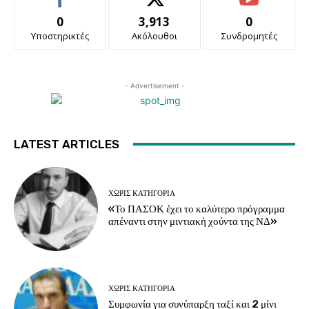
0
3,913
0
Υποστηρικτές
Ακόλουθοι
Συνδρομητές
- Advertisement -
LATEST ARTICLES
ΧΩΡΊΣ ΚΑΤΗΓΟΡΊΑ
«Το ΠΑΣΟΚ έχει το καλύτερο πρόγραμμα
απέναντι στην μιντιακή χούντα της ΝΔ»
ΧΩΡΊΣ ΚΑΤΗΓΟΡΊΑ
Συμφωνία για συνύπαρξη ταξί και 2 μίνι