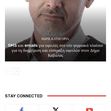
ΧΩΡΊΣ ΚΑΤΗΓΟΡΊΑ
SMS και emails για οφειλές στο νέο ψηφιακό πλαίσιο
για τη διαχείριση και είσπραξη οφειλών στον Δήμο
Καβάλας
STAY CONNECTED