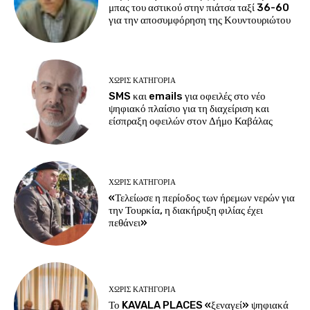
μπας του αστικού στην πιάτσα ταξί 36-60
για την αποσυμφόρηση της Κουντουριώτου
ΧΩΡΊΣ ΚΑΤΗΓΟΡΊΑ
SMS και emails για οφειλές στο νέο
ψηφιακό πλαίσιο για τη διαχείριση και
είσπραξη οφειλών στον Δήμο Καβάλας
ΧΩΡΊΣ ΚΑΤΗΓΟΡΊΑ
«Τελείωσε η περίοδος των ήρεμων νερών για
την Τουρκία, η διακήρυξη φιλίας έχει
πεθάνει»
ΧΩΡΊΣ ΚΑΤΗΓΟΡΊΑ
Το KAVALA PLACES «ξεναγεί» ψηφιακά