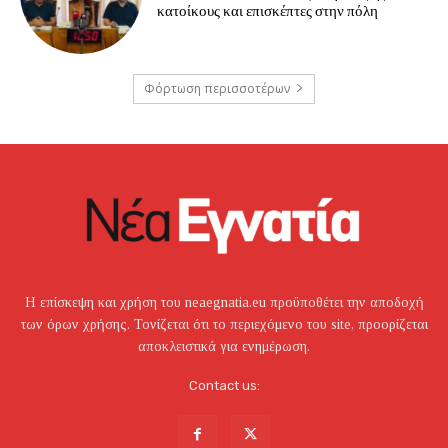
κατοίκους και επισκέπτες στην πόλη
Φόρτωση περισσοτέρων
Η επίσκεψη και χρήση του neaegnatia.eu προϋποθέτει την αποδοχή
των όρων χρήσης. Τονίζεται ότι το περιεχόμενο του site, προορίζεται
αποκλειστικά για ενημέρωση.
Contact us: