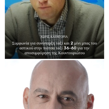
ΧΩΡΊΣ ΚΑΤΗΓΟΡΊΑ
Συμφωνία για συνύπαρξη ταξί και 2 μίνι μπας του
αστικού στην πιάτσα ταξί 36-60 για την
αποσυμφόρηση της Κουντουριώτου