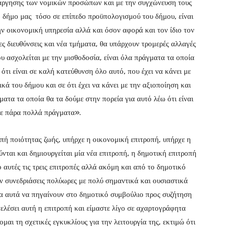
τάργησης των νομικών προσώπων και με την συγχώνευση τους
ο δήμο μας τόσο σε επίπεδο προϋπολογισμού του δήμου, είναι
την οικονομική υπηρεσία αλλά και όσον αφορά και τον ίδιο τον
ς διευθύνσεις και νέα τμήματα, θα υπάρχουν τρομερές αλλαγές
ου ασχολείται με την μισθοδοσία, είναι όλα πράγματα τα οποία
ότι είναι σε καλή κατεύθυνση όλο αυτό, που έχει να κάνει με
ικά του δήμου και σε ότι έχει να κάνει με την αξιοποίηση και
ματα τα οποία θα τα δούμε στην πορεία για αυτό λέω ότι είναι
με πάρα πολλά πράγματα».
οπή ποιότητας ζωής, υπήρχε η οικονομική επιτροπή, υπήρχε η
ύνται και δημιουργείται μία νέα επιτροπή, η δημοτική επιτροπή
 αυτές τις τρεις επιτροπές αλλά ακόμη και από το δημοτικό
ν συνεδριάσεις πολύωρες με πολύ σημαντικά και ουσιαστικά
τα αυτά να πηγαίνουν στο δημοτικό συμβούλιο προς συζήτηση
τελέσει αυτή η επιτροπή και είμαστε λίγο σε αχαρτογράφητα
μαι τη σχετικές εγκυκλίους για την λειτουργία της, εκτιμώ ότι