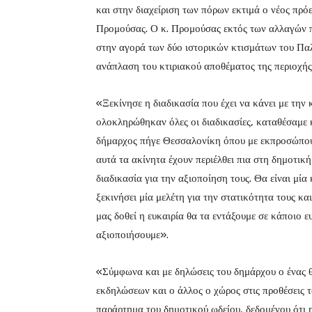
και στην διαχείριση των πόρων εκτιμά ο νέος πρό
Προμούσας. Ο κ. Προμούσας εκτός των αλλαγών 
στην αγορά των δύο ιστορικών κτισμάτων του Παλ
ανάπλαση του κτιριακού αποθέματος της περιοχής 
«Ξεκίνησε η διαδικασία που έχει να κάνει με την
ολοκληρώθηκαν όλες οι διαδικασίες, καταθέσαμε κ
δήμαρχος πήγε Θεσσαλονίκη όπου με εκπροσώπους
αυτά τα ακίνητα έχουν περιέλθει πια στη δημοτικ
διαδικασία για την αξιοποίηση τους. Θα είναι μί
ξεκινήσει μία μελέτη για την στατικότητα τους κα
μας δοθεί η ευκαιρία θα τα εντάξουμε σε κάποιο
αξιοποιήσουμε».
«Σύμφωνα και με δηλώσεις του δημάρχου ο ένας θ
εκδηλώσεων και ο άλλος ο χώρος στις προθέσεις τ
παράρτημα του δημοτικού ωδείου, δεδομένου ότι η