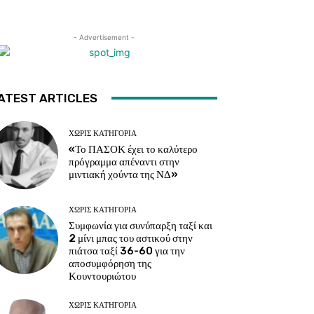
- Advertisement -
ATEST ARTICLES
ΧΩΡΊΣ ΚΑΤΗΓΟΡΊΑ
«Το ΠΑΣΟΚ έχει το καλύτερο
πρόγραμμα απέναντι στην
μιντιακή χούντα της ΝΔ»
ΧΩΡΊΣ ΚΑΤΗΓΟΡΊΑ
Συμφωνία για συνύπαρξη ταξί και
2 μίνι μπας του αστικού στην
πιάτσα ταξί 36-60 για την
αποσυμφόρηση της
Κουντουριώτου
ΧΩΡΊΣ ΚΑΤΗΓΟΡΊΑ