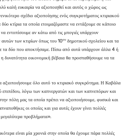
ολύ καλή ευκαιρία να αξιοποιηθεί και αυτός ο χώρος ως
γενικότερο σχέδιο αξιοποίησης ενός συγκροτήματος κτιριακού
α δύο κτίρια τα οποία ετοιμαζόμαστε να εντάξουμε σε κάποιο
 να εντοπίσουμε αν κάτω από τις μπογιές υπάρχουν
ου
ν αυτών των κτιρίων όπως του 10
δημοτικού σχολείου και τα
 με τα δύο που αποκτήσαμε. Πίσω από αυτά υπάρχουν άλλα 4 ή
εί η δυνατότητα οικονομική βέβαια θα προσπαθήσουμε να τα
να αξιοποιήσουμε όλο αυτό το κτιριακό συγκρότημα. Η Καβάλα
ού επιπέδου, λόγω των καπνεργατών και των καπνεπόρων και
 στην πόλη μας τα οποία πρέπει να αξιοποιήσουμε, φυσικά και
πναποθήκες οι οποίες και για αυτές έχουν γίνει πολλές
ι μεγαλύτερα προβλήματα».
ικότερα είναι μία χρονιά στην οποία θα έχουμε πάρα πολλές