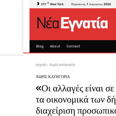
C
27.1
New York
Παρασκευή, 7 Αυγούστου, 2026
Blog
About
Contact
Αρχική
Χωρίς κατηγορία
ΧΩΡΊΣ ΚΑΤΗΓΟΡΊΑ
«Οι αλλαγές είναι σε
τα οικονομικά των δ
διαχείριση προσωπι