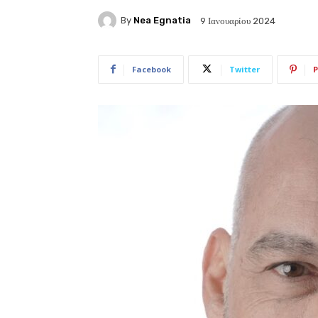
By
Nea Egnatia
9 Ιανουαρίου 2024
Facebook
Twitter
P