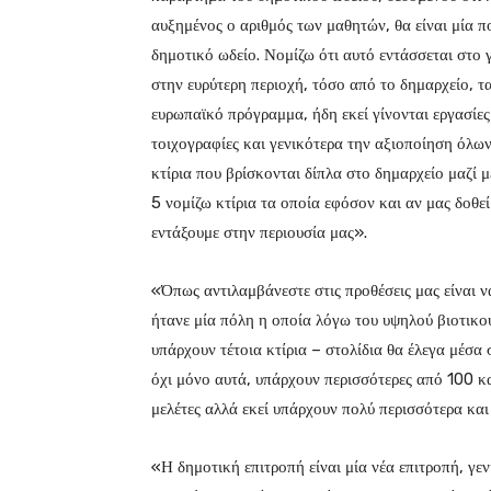
αυξημένος ο αριθμός των μαθητών, θα είναι μία π
δημοτικό ωδείο. Νομίζω ότι αυτό εντάσσεται στο 
στην ευρύτερη περιοχή, τόσο από το δημαρχείο, τ
ευρωπαϊκό πρόγραμμα, ήδη εκεί γίνονται εργασίες
τοιχογραφίες και γενικότερα την αξιοποίηση όλω
κτίρια που βρίσκονται δίπλα στο δημαρχείο μαζί
5 νομίζω κτίρια τα οποία εφόσον και αν μας δοθ
εντάξουμε στην περιουσία μας».
«Όπως αντιλαμβάνεστε στις προθέσεις μας είναι 
ήτανε μία πόλη η οποία λόγω του υψηλού βιοτικ
υπάρχουν τέτοια κτίρια – στολίδια θα έλεγα μέσα
όχι μόνο αυτά, υπάρχουν περισσότερες από 100 κα
μελέτες αλλά εκεί υπάρχουν πολύ περισσότερα κα
«Η δημοτική επιτροπή είναι μία νέα επιτροπή, γεν