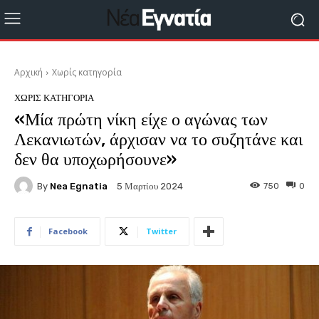
Αρχική
Χωρίς κατηγορία
ΧΩΡΊΣ ΚΑΤΗΓΟΡΊΑ
«Μία πρώτη νίκη είχε ο αγώνας των
Λεκανιωτών, άρχισαν να το συζητάνε και
δεν θα υποχωρήσουνε»
By
Nea Egnatia
750
0
5 Μαρτίου 2024
Facebook
Twitter