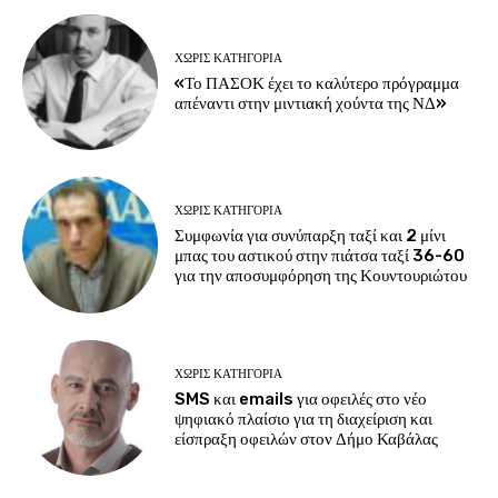
ΧΩΡΊΣ ΚΑΤΗΓΟΡΊΑ
«Το ΠΑΣΟΚ έχει το καλύτερο πρόγραμμα
απέναντι στην μιντιακή χούντα της ΝΔ»
ΧΩΡΊΣ ΚΑΤΗΓΟΡΊΑ
Συμφωνία για συνύπαρξη ταξί και 2 μίνι
μπας του αστικού στην πιάτσα ταξί 36-60
για την αποσυμφόρηση της Κουντουριώτου
ΧΩΡΊΣ ΚΑΤΗΓΟΡΊΑ
SMS και emails για οφειλές στο νέο
ψηφιακό πλαίσιο για τη διαχείριση και
είσπραξη οφειλών στον Δήμο Καβάλας