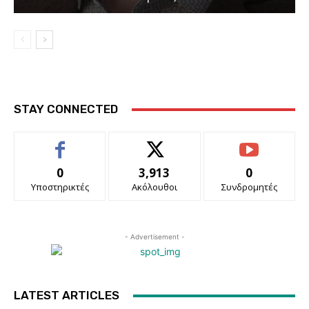
STAY CONNECTED
0
3,913
0
Υποστηρικτές
Ακόλουθοι
Συνδρομητές
- Advertisement -
LATEST ARTICLES