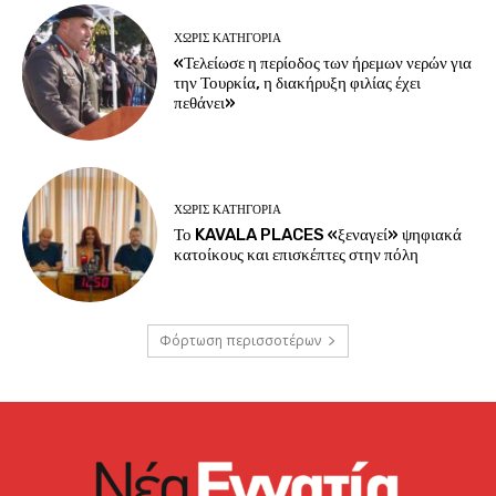
ΧΩΡΊΣ ΚΑΤΗΓΟΡΊΑ
«Τελείωσε η περίοδος των ήρεμων νερών για
την Τουρκία, η διακήρυξη φιλίας έχει
πεθάνει»
ΧΩΡΊΣ ΚΑΤΗΓΟΡΊΑ
Το KAVALA PLACES «ξεναγεί» ψηφιακά
κατοίκους και επισκέπτες στην πόλη
Φόρτωση περισσοτέρων