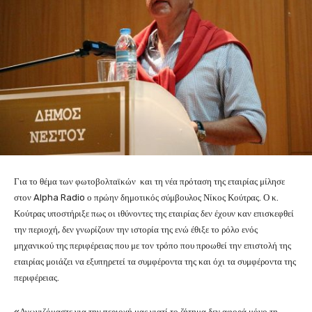
Για το θέμα των φωτοβολταϊκών και τη νέα πρόταση της εταιρίας μίλησε
στον Alpha Radio ο πρώην δημοτικός σύμβουλος Νίκος Κούτρας. Ο κ.
Κούτρας υποστήριξε πως οι ιθύνοντες της εταιρίας δεν έχουν καν επισκεφθεί
την περιοχή, δεν γνωρίζουν την ιστορία της ενώ έθιξε το ρόλο ενός
μηχανικού της περιφέρειας που με τον τρόπο που προωθεί την επιστολή της
εταιρίας μοιάζει να εξυπηρετεί τα συμφέροντα της και όχι τα συμφέροντα της
περιφέρειας.
«Αγωνιζόμαστε για την περιοχή μας γιατί το ζήτημα δεν αφορά μόνο τη