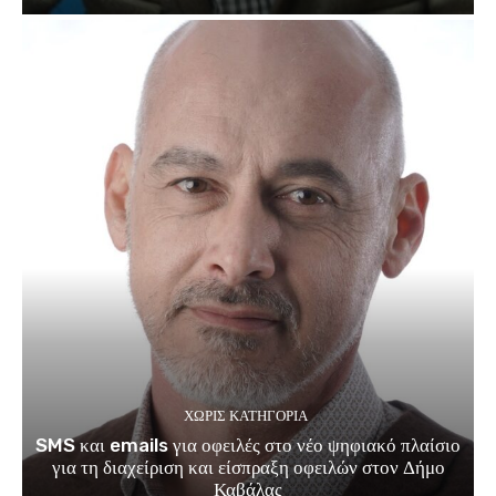
ΧΩΡΊΣ ΚΑΤΗΓΟΡΊΑ
SMS και emails για οφειλές στο νέο ψηφιακό πλαίσιο
για τη διαχείριση και είσπραξη οφειλών στον Δήμο
Καβάλας