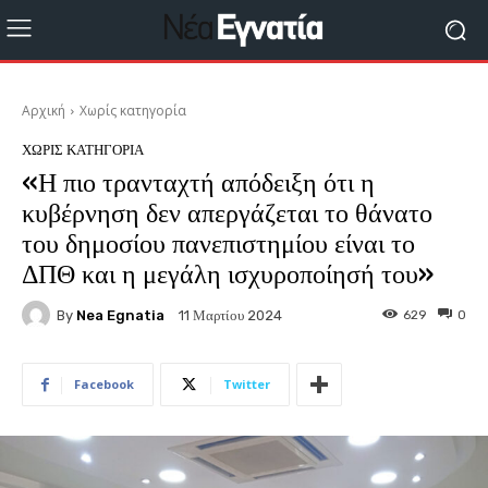
Αρχική
Χωρίς κατηγορία
ΧΩΡΊΣ ΚΑΤΗΓΟΡΊΑ
«Η πιο τρανταχτή απόδειξη ότι η
κυβέρνηση δεν απεργάζεται το θάνατο
του δημοσίου πανεπιστημίου είναι το
ΔΠΘ και η μεγάλη ισχυροποίησή του»
By
Nea Egnatia
629
0
11 Μαρτίου 2024
Facebook
Twitter