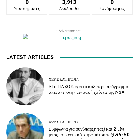
0
3,913
0
Υποστηρικτές
Ακόλουθοι
Συνδρομητές
- Advertisement -
LATEST ARTICLES
ΧΩΡΊΣ ΚΑΤΗΓΟΡΊΑ
«Το ΠΑΣΟΚ έχει το καλύτερο πρόγραμμα
απέναντι στην μιντιακή χούντα της ΝΔ»
ΧΩΡΊΣ ΚΑΤΗΓΟΡΊΑ
Συμφωνία για συνύπαρξη ταξί και 2 μίνι
μπας του αστικού στην πιάτσα ταξί 36-60