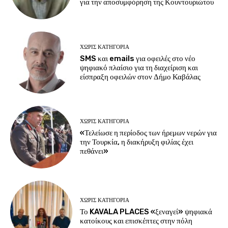
για την αποσυμφόρηση της Κουντουριώτου
ΧΩΡΊΣ ΚΑΤΗΓΟΡΊΑ
SMS και emails για οφειλές στο νέο
ψηφιακό πλαίσιο για τη διαχείριση και
είσπραξη οφειλών στον Δήμο Καβάλας
ΧΩΡΊΣ ΚΑΤΗΓΟΡΊΑ
«Τελείωσε η περίοδος των ήρεμων νερών για
την Τουρκία, η διακήρυξη φιλίας έχει
πεθάνει»
ΧΩΡΊΣ ΚΑΤΗΓΟΡΊΑ
Το KAVALA PLACES «ξεναγεί» ψηφιακά
κατοίκους και επισκέπτες στην πόλη