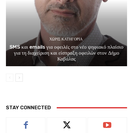
ΧΩΡΊΣ ΚΑΤΗΓΟΡΊΑ
SMS και emails για οφειλές στο νέο ψηφιακό πλαίσιο
για τη διαχείριση και είσπραξη οφειλών στον Δήμο
Καβάλας
STAY CONNECTED