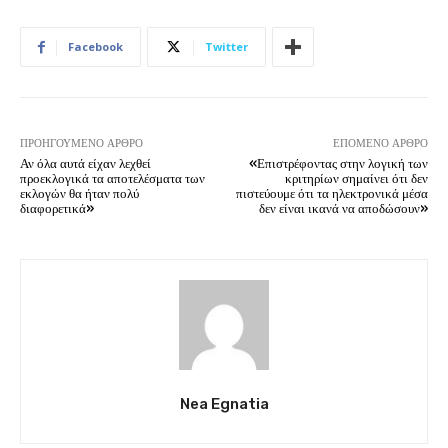
Facebook
Twitter
ΠΡΟΗΓΟΎΜΕΝΟ ΆΡΘΡΟ
ΕΠΌΜΕΝΟ ΆΡΘΡΟ
Αν όλα αυτά είχαν λεχθεί
«Επιστρέφοντας στην λογική των
προεκλογικά τα αποτελέσματα των
κριτηρίων σημαίνει ότι δεν
εκλογών θα ήταν πολύ
πιστεύουμε ότι τα ηλεκτρονικά μέσα
διαφορετικά»
δεν είναι ικανά να αποδώσουν»
Nea Egnatia