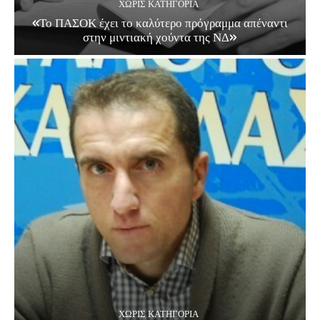
ΧΩΡΊΣ ΚΑΤΗΓΟΡΊΑ
«Το ΠΑΣΟΚ έχει το καλύτερο πρόγραμμα απέναντι
στην μιντιακή χούντα της ΝΔ»
ΧΩΡΊΣ ΚΑΤΗΓΟΡΊΑ