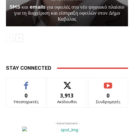
SMS και emails για οφειλές στο νέο ψηφιακό πλαίσιο
για τη διαχείριση και είσπραξη οφειλών στον Δήμο
Καβάλας
STAY CONNECTED
0
3,913
0
Υποστηρικτές
Ακόλουθοι
Συνδρομητές
- Advertisement -