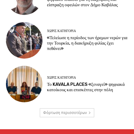
είσπραξη οφειλών στον Δήμο Καβάλας
ΧΩΡΊΣ ΚΑΤΗΓΟΡΊΑ
«Τελείωσε η περίοδος των ήρεμων νερών για
την Τουρκία, η διακήρυξη φιλίας έχει
πεθάνει»
ΧΩΡΊΣ ΚΑΤΗΓΟΡΊΑ
Το KAVALA PLACES «ξεναγεί» ψηφιακά
κατοίκους και επισκέπτες στην πόλη
Φόρτωση περισσοτέρων