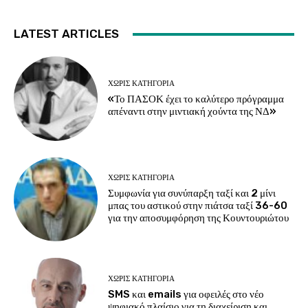
LATEST ARTICLES
ΧΩΡΊΣ ΚΑΤΗΓΟΡΊΑ
«Το ΠΑΣΟΚ έχει το καλύτερο πρόγραμμα
απέναντι στην μιντιακή χούντα της ΝΔ»
ΧΩΡΊΣ ΚΑΤΗΓΟΡΊΑ
Συμφωνία για συνύπαρξη ταξί και 2 μίνι
μπας του αστικού στην πιάτσα ταξί 36-60
για την αποσυμφόρηση της Κουντουριώτου
ΧΩΡΊΣ ΚΑΤΗΓΟΡΊΑ
SMS και emails για οφειλές στο νέο
ψηφιακό πλαίσιο για τη διαχείριση και