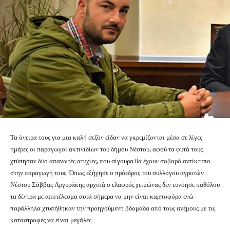
Τα όνειρα τους για μια καλή σεζόν είδαν να γκρεμίζονται μέσα σε λίγες
ημέρες οι παραγωγοί ακτινιδίων του δήμου Νέστου, αφού τα φυτά τους
χτύπησαν δύο απανωτές ατυχίες, που σίγουρα θα έχουν σοβαρό αντίκτυπο
στην παραγωγή τους. Όπως εξήγησε ο πρόεδρος του συλλόγου αγροτών
Νέστου Σάββας Αργυράκης αρχικά ο ελαφρύς χειμώνας δεν ευνόησε καθόλου
τα δέντρα με αποτέλεσμα αυτά σήμερα να μην είναι καρποφόρα ενώ
παράλληλα χτυπήθηκαν την προηγούμενη βδομάδα από τους ανέμους με τις
καταστροφές να είναι μεγάλες.