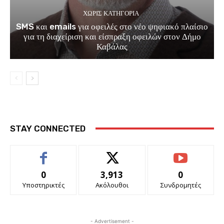
ΧΩΡΊΣ ΚΑΤΗΓΟΡΊΑ
SMS και emails για οφειλές στο νέο ψηφιακό πλαίσιο
για τη διαχείριση και είσπραξη οφειλών στον Δήμο
Καβάλας
STAY CONNECTED
0
3,913
0
Υποστηρικτές
Ακόλουθοι
Συνδρομητές
- Advertisement -