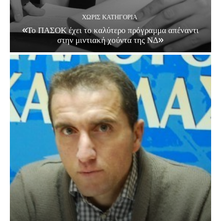
ΧΩΡΊΣ ΚΑΤΗΓΟΡΊΑ
«Το ΠΑΣΟΚ έχει το καλύτερο πρόγραμμα απέναντι
στην μιντιακή χούντα της ΝΔ»