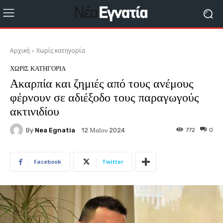
Αρχική
Χωρίς κατηγορία
ΧΩΡΊΣ ΚΑΤΗΓΟΡΊΑ
Ακαρπία και ζημιές από τους ανέμους
φέρνουν σε αδιέξοδο τους παραγωγούς
ακτινιδίου
By
Nea Egnatia
772
0
12 Μαΐου 2024
Facebook
Twitter