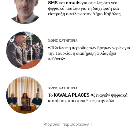
SMS και emails για οφειλές στο νέο
ψηφιακό πλαίσιο για τη διαχείριση και
είσπραξη οφειλών στον Δήμο Καβάλας
ΧΩΡΊΣ ΚΑΤΗΓΟΡΊΑ
«Τελείωσε η περίοδος των ήρεμων νερών για
την Τουρκία, η διακήρυξη φιλίας έχει
πεθάνει»
ΧΩΡΊΣ ΚΑΤΗΓΟΡΊΑ
Το KAVALA PLACES «ξεναγεί» ψηφιακά
κατοίκους και επισκέπτες στην πόλη
Φόρτωση περισσοτέρων