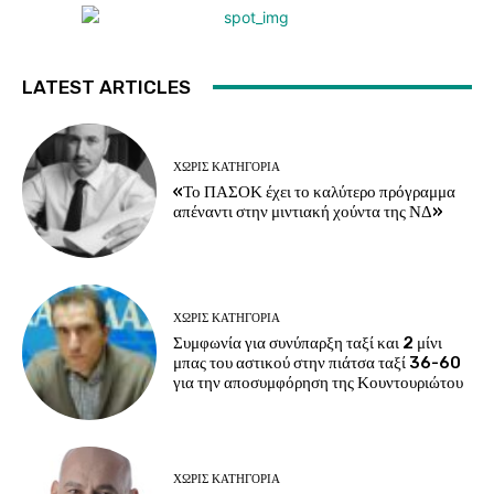
LATEST ARTICLES
ΧΩΡΊΣ ΚΑΤΗΓΟΡΊΑ
«Το ΠΑΣΟΚ έχει το καλύτερο πρόγραμμα
απέναντι στην μιντιακή χούντα της ΝΔ»
ΧΩΡΊΣ ΚΑΤΗΓΟΡΊΑ
Συμφωνία για συνύπαρξη ταξί και 2 μίνι
μπας του αστικού στην πιάτσα ταξί 36-60
για την αποσυμφόρηση της Κουντουριώτου
ΧΩΡΊΣ ΚΑΤΗΓΟΡΊΑ