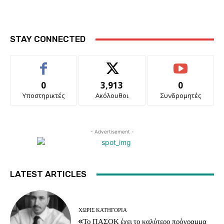
STAY CONNECTED
0
3,913
0
Υποστηρικτές
Ακόλουθοι
Συνδρομητές
- Advertisement -
LATEST ARTICLES
ΧΩΡΊΣ ΚΑΤΗΓΟΡΊΑ
«Το ΠΑΣΟΚ έχει το καλύτερο πρόγραμμα