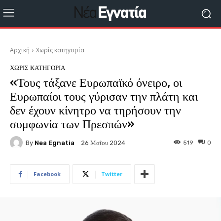
Αρχική
Χωρίς κατηγορία
ΧΩΡΊΣ ΚΑΤΗΓΟΡΊΑ
«Τους τάξανε Ευρωπαϊκό όνειρο, οι
Ευρωπαίοι τους γύρισαν την πλάτη και
δεν έχουν κίνητρο να τηρήσουν την
συμφωνία των Πρεσπών»
By
Nea Egnatia
519
0
26 Μαΐου 2024
Facebook
Twitter