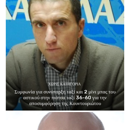
ΧΩΡΊΣ ΚΑΤΗΓΟΡΊΑ
Συμφωνία για συνύπαρξη ταξί και 2 μίνι μπας του
αστικού στην πιάτσα ταξί 36-60 για την
αποσυμφόρηση της Κουντουριώτου