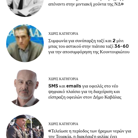
απέναντι στην μιντιακή χούντα της ΝΔ»
ΧΩΡΊΣ ΚΑΤΗΓΟΡΊΑ
Συμφωνία για συνύπαρξη ταξί και 2 μίνι
μπας του αστικού στην πιάτσα ταξί 36-60
για την αποσυμφόρηση της Κουντουριώτου
ΧΩΡΊΣ ΚΑΤΗΓΟΡΊΑ
SMS και emails για οφειλές στο νέο
ψηφιακό πλαίσιο για τη διαχείριση και
είσπραξη οφειλών στον Δήμο Καβάλας
ΧΩΡΊΣ ΚΑΤΗΓΟΡΊΑ
«Τελείωσε η περίοδος των ήρεμων νερών για
την Τουρκία, η διακήρυξη φιλίας έχει