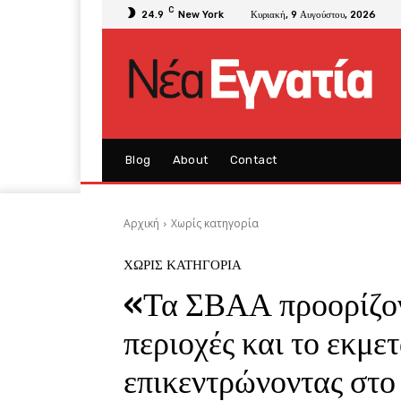
C
24.9
New York
Κυριακή, 9 Αυγούστου, 2026
Blog
About
Contact
Αρχική
Χωρίς κατηγορία
ΧΩΡΊΣ ΚΑΤΗΓΟΡΊΑ
«Τα ΣΒΑΑ προορίζον
περιοχές και το εκμ
επικεντρώνοντας στο