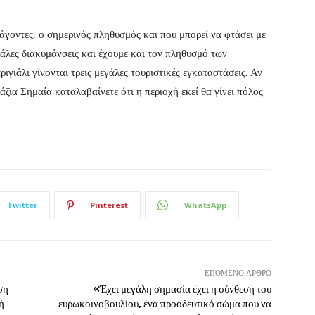
γοντες, ο σημερινός πληθυσμός και που μπορεί να φτάσει με
εγάλες διακυμάνσεις και έχουμε και τον πληθυσμό των
γιάλι γίνονται τρεις μεγάλες τουριστικές εγκαταστάσεις. Αν
λάζια Σημαία καταλαβαίνετε ότι η περιοχή εκεί θα γίνει πόλος
Twitter
Pinterest
WhatsApp
ΕΠΌΜΕΝΟ ΆΡΘΡΟ
ση
«Έχει μεγάλη σημασία έχει η σύνθεση του
ή
ευρωκοινοβουλίου, ένα προοδευτικό σώμα που να