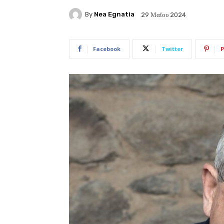
By
Nea Egnatia
29 Μαΐου 2024
Facebook
Twitter
P