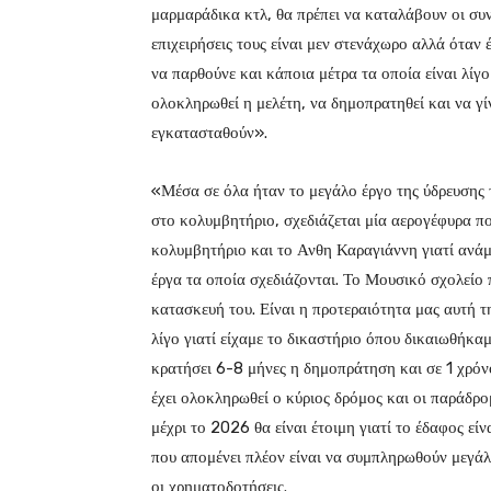
μαρμαράδικα κτλ, θα πρέπει να καταλάβουν οι συν
επιχειρήσεις τους είναι μεν στενάχωρο αλλά όταν
να παρθούνε και κάποια μέτρα τα οποία είναι λίγο
ολοκληρωθεί η μελέτη, να δημοπρατηθεί και να γ
εγκατασταθούν».
«Μέσα σε όλα ήταν το μεγάλο έργο της ύδρευσης τ
στο κολυμβητήριο, σχεδιάζεται μία αερογέφυρα π
κολυμβητήριο και το Ανθη Καραγιάννη γιατί ανάμ
έργα τα οποία σχεδιάζονται. Το Μουσικό σχολείο 
κατασκευή του. Είναι η προτεραιότητα μας αυτή τη
λίγο γιατί είχαμε το δικαστήριο όπου δικαιωθήκα
κρατήσει 6-8 μήνες η δημοπράτηση και σε 1 χρόν
έχει ολοκληρωθεί ο κύριος δρόμος και οι παράδρο
μέχρι το 2026 θα είναι έτοιμη γιατί το έδαφος εί
που απομένει πλέον είναι να συμπληρωθούν μεγάλ
οι χρηματοδοτήσεις.