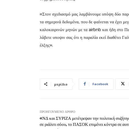
«Στον σχεδιασμό μας λαμβάνουμε υπόψη δύο παρά
τα σημερινά δεδομένα, που δε φαίνεται να έχει μ
καλοκαιρινών μηνών με τα airbnb και ήδη στο Περι
λάβετε υποψιν σας ότι η παραλία εκεί διαθέτει Γα
έλξης».
Facebook
μερίδιο
ΠΡΟΗΓΟΎΜΕΝΟ ΆΡΘΡΟ
«ΝΔ και ΣΥΡΙΖΑ μετέτρεψαν την πολιτική συζήτη
σε ριάλιτι σόου, το ΠΑΣΟΚ επιμένει κόντρα σε αυτ