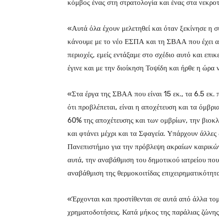
κόμβος ένας στη στρατολογία και ένας στα νεκρο
«Αυτά όλα έχουν μελετηθεί και όταν ξεκίνησε η σ
κάνουμε με το νέο ΕΣΠΑ και τη ΣΒΑΑ που έχει ακ
περιοχές, εμείς εντάξαμε στο σχέδιο αυτό και επικ
έγινε και με την διοίκηση Τοψίδη και ήρθε η ώρα ν
«Στα έργα της ΣΒΑΑ που είναι 15 εκ., τα 6.5 εκ. 
ότι προβλέπεται, είναι η αποχέτευση και τα όμβρι
60% της αποχέτευσης και των ομβρίων, την βιοκ
και φτάνει μέχρι και τα Σφαγεία. Υπάρχουν άλλες
Πανεπιστήμιο για την πρόβλεψη ακραίων καιρικώ
αυτά, την αναβάθμιση του δημοτικού ιατρείου που
αναβάθμιση της θερμοκοιτίδας επιχειρηματικότητα
«Έρχονται και προστίθενται σε αυτά από άλλα τομ
χρηματοδοτήσεις. Κατά μήκος της παράλιας ζώνης