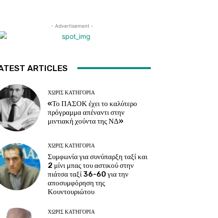
- Advertisement -
ATEST ARTICLES
ΧΩΡΊΣ ΚΑΤΗΓΟΡΊΑ
«Το ΠΑΣΟΚ έχει το καλύτερο
πρόγραμμα απέναντι στην
μιντιακή χούντα της ΝΔ»
ΧΩΡΊΣ ΚΑΤΗΓΟΡΊΑ
Συμφωνία για συνύπαρξη ταξί και
2 μίνι μπας του αστικού στην
πιάτσα ταξί 36-60 για την
αποσυμφόρηση της
Κουντουριώτου
ΧΩΡΊΣ ΚΑΤΗΓΟΡΊΑ