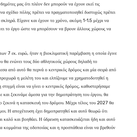
δημότες μας ότι πλέον δεν μπορούν να έχουν εκεί τις
 ένα σχέδιο πόλης πρέπει να πραγματοποιηθεί δυστυχώς πρέπει
 σκληρά. Είχανε και έχουν το χρόνο, ακόμη 1-1.5 μέχρι να
ίνει το έργο ώστε να μπορέσουν να βρουν άλλους χώρους να
ων 7 εκ. ευρώ, ήταν η βιοκλιματική παρέμβαση η οποία έγινε
ου θα ενώνει τους δύο αθλητικούς χώρους δηλαδή το
εσα από αυτό θα περνά ο κεντρικός δρόμος και μία σειρά από
προχωρά η μελέτη του και ελπίζουμε να χρηματοδοτηθεί η
 στιγμή είναι να γίνει ο κεντρικός δρόμος, καθυστερήσαμε
με και ξεκινάμε άμεσα για την δημοπράτηση του έργου, θα
ο ξεκινά η κατασκευή του δρόμου. Μέχρι τέλος του 2027 θα
μοι. Η αποχέτευση έχει δημοπρατηθεί και αυτό θεωρώ ότι
ναι καλό και βοηθάει. Η ύδρευση κατασκευάζεται ήδη και αυτό
α κομμάτια της οδοποιίας και η προσπάθεια είναι να βρεθούν