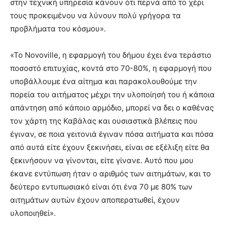
στην τεχνική υπηρεσία κάνουν ότι περνά από το χέρι
τους προκειμένου να λύνουν πολύ γρήγορα τα
προβλήματα του κόσμου».
«Το Novoville, η εφαρμογή του δήμου έχει ένα τεράστιο
ποσοστό επιτυχίας, κοντά στο 70-80%, η εφαρμογή που
υποβάλλουμε ένα αίτημα και παρακολουθούμε την
πορεία του αιτήματος μέχρι την υλοποίησή του ή κάποια
απάντηση από κάποιο αρμόδιο, μπορεί να δει ο καθένας
τον χάρτη της Καβάλας και ουσιαστικά βλέπεις που
έγιναν, σε ποια γειτονιά έγιναν πόσα αιτήματα και πόσα
από αυτά είτε έχουν ξεκινήσει, είναι σε εξέλιξη είτε θα
ξεκινήσουν να γίνονται, είτε γίνανε. Αυτό που μου
έκανε εντύπωση ήταν ο αριθμός των αιτημάτων, και το
δεύτερο εντυπωσιακό είναι ότι ένα 70 με 80% των
αιτημάτων αυτών έχουν αποπερατωθεί, έχουν
υλοποιηθεί».