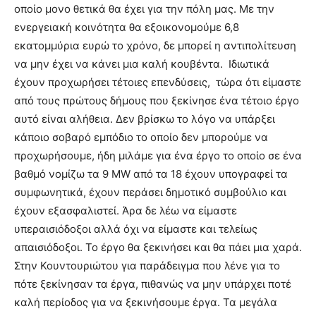
οποίο μονο θετικά θα έχει για την πόλη μας. Με την
ενεργειακή κοινότητα θα εξοικονομούμε 6,8
εκατομμύρια ευρώ το χρόνο, δε μπορεί η αντιπολίτευση
να μην έχει να κάνει μια καλή κουβέντα. Ιδιωτικά
έχουν προχωρήσει τέτοιες επενδύσεις, τώρα ότι είμαστε
από τους πρώτους δήμους που ξεκίνησε ένα τέτοιο έργο
αυτό είναι αλήθεια. Δεν βρίσκω το λόγο να υπάρξει
κάποιο σοβαρό εμπόδιο το οποίο δεν μπορούμε να
προχωρήσουμε, ήδη μιλάμε για ένα έργο το οποίο σε ένα
βαθμό νομίζω τα 9 MW από τα 18 έχουν υπογραφεί τα
συμφωνητικά, έχουν περάσει δημοτικό συμβούλιο και
έχουν εξασφαλιστεί. Άρα δε λέω να είμαστε
υπεραισιόδοξοι αλλά όχι να είμαστε και τελείως
απαισιόδοξοι. Το έργο θα ξεκινήσει και θα πάει μια χαρά.
Στην Κουντουριώτου για παράδειγμα που λένε για το
πότε ξεκίνησαν τα έργα, πιθανώς να μην υπάρχει ποτέ
καλή περίοδος για να ξεκινήσουμε έργα. Τα μεγάλα