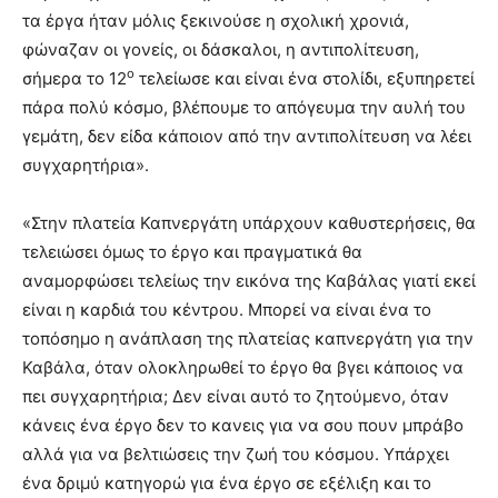
τα έργα ήταν μόλις ξεκινούσε η σχολική χρονιά,
φώναζαν οι γονείς, οι δάσκαλοι, η αντιπολίτευση,
ο
σήμερα το 12
τελείωσε και είναι ένα στολίδι, εξυπηρετεί
πάρα πολύ κόσμο, βλέπουμε το απόγευμα την αυλή του
γεμάτη, δεν είδα κάποιον από την αντιπολίτευση να λέει
συγχαρητήρια».
«Στην πλατεία Καπνεργάτη υπάρχουν καθυστερήσεις, θα
τελειώσει όμως το έργο και πραγματικά θα
αναμορφώσει τελείως την εικόνα της Καβάλας γιατί εκεί
είναι η καρδιά του κέντρου. Μπορεί να είναι ένα το
τοπόσημο η ανάπλαση της πλατείας καπνεργάτη για την
Καβάλα, όταν ολοκληρωθεί το έργο θα βγει κάποιος να
πει συγχαρητήρια; Δεν είναι αυτό το ζητούμενο, όταν
κάνεις ένα έργο δεν το κανεις για να σου πουν μπράβο
αλλά για να βελτιώσεις την ζωή του κόσμου. Υπάρχει
ένα δριμύ κατηγορώ για ένα έργο σε εξέλιξη και το