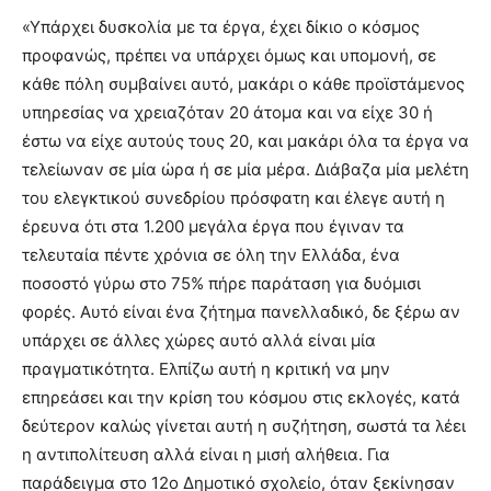
«Υπάρχει δυσκολία με τα έργα, έχει δίκιο ο κόσμος
προφανώς, πρέπει να υπάρχει όμως και υπομονή, σε
κάθε πόλη συμβαίνει αυτό, μακάρι ο κάθε προϊστάμενος
υπηρεσίας να χρειαζόταν 20 άτομα και να είχε 30 ή
έστω να είχε αυτούς τους 20, και μακάρι όλα τα έργα να
τελείωναν σε μία ώρα ή σε μία μέρα. Διάβαζα μία μελέτη
του ελεγκτικού συνεδρίου πρόσφατη και έλεγε αυτή η
έρευνα ότι στα 1.200 μεγάλα έργα που έγιναν τα
τελευταία πέντε χρόνια σε όλη την Ελλάδα, ένα
ποσοστό γύρω στο 75% πήρε παράταση για δυόμισι
φορές. Αυτό είναι ένα ζήτημα πανελλαδικό, δε ξέρω αν
υπάρχει σε άλλες χώρες αυτό αλλά είναι μία
πραγματικότητα. Ελπίζω αυτή η κριτική να μην
επηρεάσει και την κρίση του κόσμου στις εκλογές, κατά
δεύτερον καλώς γίνεται αυτή η συζήτηση, σωστά τα λέει
η αντιπολίτευση αλλά είναι η μισή αλήθεια. Για
παράδειγμα στο 12ο Δημοτικό σχολείο, όταν ξεκίνησαν