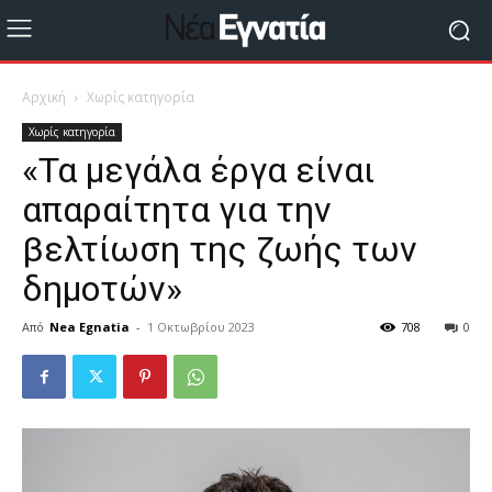
Αρχική
Χωρίς κατηγορία
Χωρίς κατηγορία
«Τα μεγάλα έργα είναι
απαραίτητα για την
βελτίωση της ζωής των
δημοτών»
Από
Nea Egnatia
-
1 Οκτωβρίου 2023
708
0