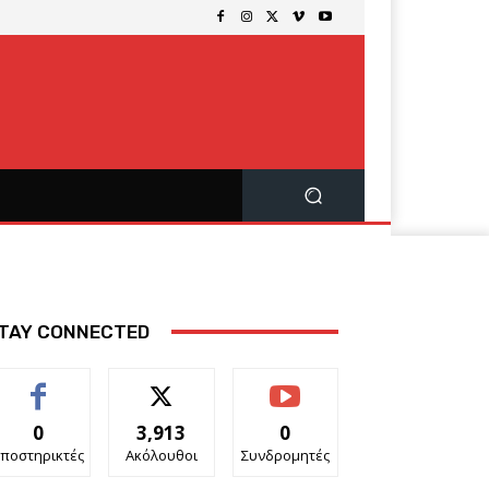
TAY CONNECTED
0
3,913
0
ποστηρικτές
Ακόλουθοι
Συνδρομητές