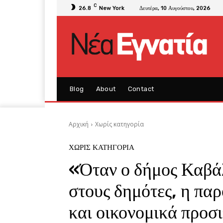
C
26.8
New York
Δευτέρα, 10 Αυγούστου, 2026
Blog
About
Contact
Αρχική
Χωρίς κατηγορία
ΧΩΡΊΣ ΚΑΤΗΓΟΡΊΑ
«Όταν ο δήμος Καβάλ
στους δημότες, η παρ
και οικονομικά προσι