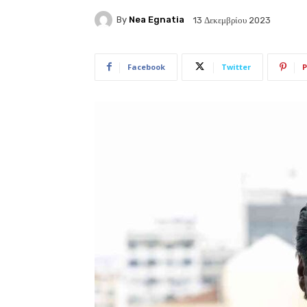
By
Nea Egnatia
13 Δεκεμβρίου 2023
Facebook
Twitter
P