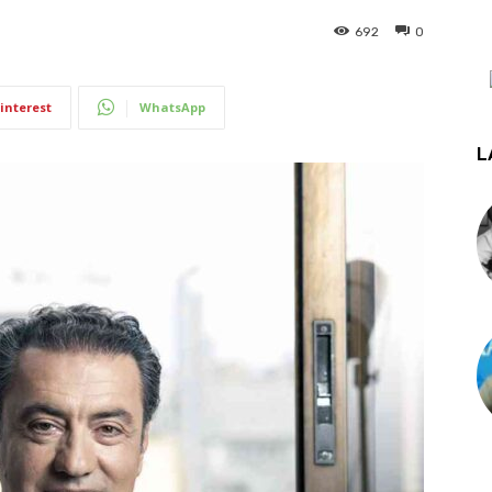
692
0
interest
WhatsApp
L