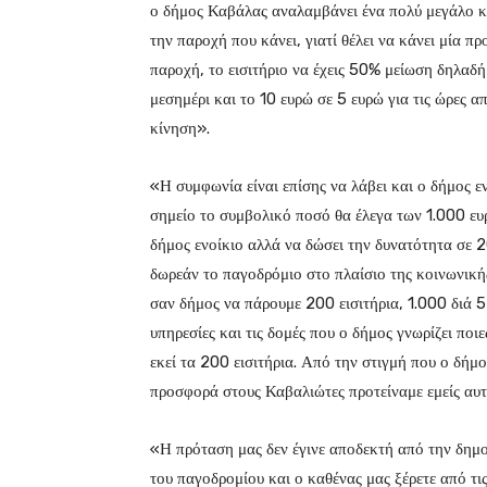
ο δήμος Καβάλας αναλαμβάνει ένα πολύ μεγάλο κό
την παροχή που κάνει, γιατί θέλει να κάνει μία 
παροχή, το εισιτήριο να έχεις 50% μείωση δηλαδή 
μεσημέρι και το 10 ευρώ σε 5 ευρώ για τις ώρες α
κίνηση».
«Η συμφωνία είναι επίσης να λάβει και ο δήμος εν
σημείο το συμβολικό ποσό θα έλεγα των 1.000 ευρ
δήμος ενοίκιο αλλά να δώσει την δυνατότητα σε 
δωρεάν το παγοδρόμιο στο πλαίσιο της κοινωνικής
σαν δήμος να πάρουμε 200 εισιτήρια, 1.000 διά 5
υπηρεσίες και τις δομές που ο δήμος γνωρίζει ποιε
εκεί τα 200 εισιτήρια. Από την στιγμή που ο δήμ
προσφορά στους Καβαλιώτες προτείναμε εμείς αυτέ
«Η πρόταση μας δεν έγινε αποδεκτή από την δημο
του παγοδρομίου και ο καθένας μας ξέρετε από τι