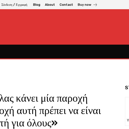
Σύνδεση / Εγγραφή
Blog
About
Contact
Buy now
S
ας κάνει μία παροχή
οχή αυτή πρέπει να είναι
τή για όλους»
Υ