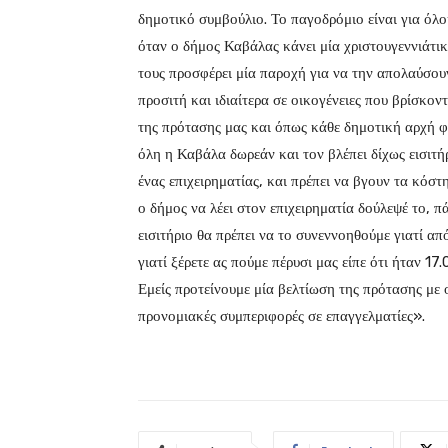
δημοτικό συμβούλιο. Το παγοδρόμιο είναι για όλο
όταν ο δήμος Καβάλας κάνει μία χριστουγεννιάτικ
τους προσφέρει μία παροχή για να την απολαύσουν
προσιτή και ιδιαίτερα σε οικογένειες που βρίσκο
της πρότασης μας και όπως κάθε δημοτική αρχή φέ
όλη η Καβάλα δωρεάν και τον βλέπει δίχως εισιτήρι
ένας επιχειρηματίας, και πρέπει να βγουν τα κόσ
ο δήμος να λέει στον επιχειρηματία δούλεψέ το, π
εισιτήριο θα πρέπει να το συνεννοηθούμε γιατί 
γιατί ξέρετε ας πούμε πέρυσι μας είπε ότι ήταν 17
Εμείς προτείνουμε μία βελτίωση της πρότασης με 
προνομιακές συμπεριφορές σε επαγγελματίες».