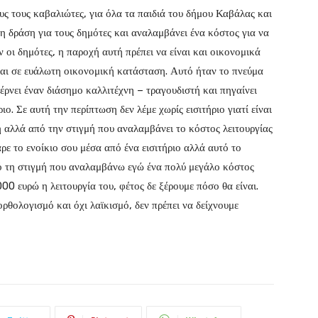
υς τους καβαλιώτες, για όλα τα παιδιά του δήμου Καβάλας και
η δράση για τους δημότες και αναλαμβάνει ένα κόστος για να
 οι δημότες, η παροχή αυτή πρέπει να είναι και οικονομικά
νται σε ευάλωτη οικονομική κατάσταση. Αυτό ήταν το πνεύμα
ρνει έναν διάσημο καλλιτέχνη – τραγουδιστή και πηγαίνει
ο. Σε αυτή την περίπτωση δεν λέμε χωρίς εισιτήριο γιατί είναι
τη αλλά από την στιγμή που αναλαμβάνει το κόστος λειτουργίας
άρε το ενοίκιο σου μέσα από ένα εισιτήριο αλλά αυτό το
από τη στιγμή που αναλαμβάνω εγώ ένα πολύ μεγάλο κόστος
.000 ευρώ η λειτουργία του, φέτος δε ξέρουμε πόσο θα είναι.
ορθολογισμό και όχι λαϊκισμό, δεν πρέπει να δείχνουμε