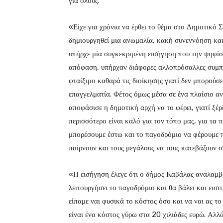
για όλους.
«Είχε για χρόνια να έρθει το θέμα στο Δημοτικό 
δημιουργηθεί μια ανωμαλία, κακή συνεννόηση κα
υπήρχε μία συγκεκριμένη εισήγηση που την ψηφί
απόφαση, υπήρχαν διάφορες αλλοπρόσαλλες συμπερ
φταίξιμο καθαρά τις διοίκησης γιατί δεν μπορούσ
επαγγελματία. Φέτος όμως μέσα σε ένα πλαίσιο αν
αποφάσισε η δημοτική αρχή να το φέρει, γιατί ξέ
περισσότερο είναι καλό για τον τόπο μας, για τα π
μπορέσουμε έστω και το παγοδρόμιο να φέρουμε π
παίρνουν και τους μεγάλους να τους κατεβάζουν σ
«Η εισήγηση έλεγε ότι ο δήμος Καβάλας αναλαμβάν
λειτουργήσει το παγοδρόμιο και θα βάλει και εισι
είπαμε ναι φυσικά το κόστος όσο και να ναι ας το
είναι ένα κόστος γύρω στα 20 χιλιάδες ευρώ. Αλλά