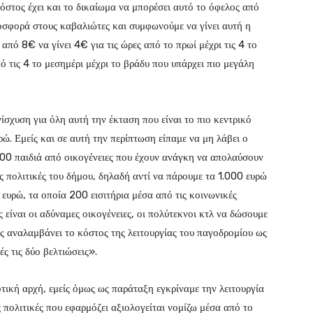
στος έχει και το δικαίωμα να μπορέσει αυτό το όφελος από
προσφορά στους καβαλιώτες και συμφωνούμε να γίνει αυτή η
από 8€ να γίνει 4€ για τις ώρες από το πρωί μέχρι τις 4 το
πό τις 4 το μεσημέρι μέχρι το βράδυ που υπάρχει πιο μεγάλη
ίσχυση για όλη αυτή την έκταση που είναι το πιο κεντρικό
ώ. Εμείς και σε αυτή την περίπτωση είπαμε να μη λάβει ο
200 παιδιά από οικογένειες που έχουν ανάγκη να απολαύσουν
 πολιτικές του δήμου, δηλαδή αντί να πάρουμε τα 1.000 ευρώ
 ευρώ, τα οποία 200 εισιτήρια μέσα από τις κοινωνικές
ς είναι οι αδύναμες οικογένειες, οι πολύτεκνοι κτλ να δώσουμε
ος αναλαμβάνει το κόστος της λειτουργίας του παγοδρομίου ως
ς τις δύο βελτιώσεις».
τική αρχή, εμείς όμως ως παράταξη εγκρίναμε την λειτουργία
ς πολιτικές που εφαρμόζει αξιολογείται νομίζω μέσα από το