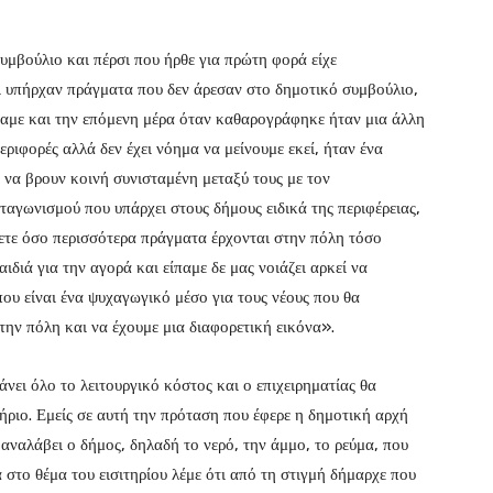
Συμβούλιο και πέρσι που ήρθε για πρώτη φορά είχε
ι υπήρχαν πράγματα που δεν άρεσαν στο δημοτικό συμβούλιο,
σαμε και την επόμενη μέρα όταν καθαρογράφηκε ήταν μια άλλη
ιφορές αλλά δεν έχει νόημα να μείνουμε εκεί, ήταν ένα
ε να βρουν κοινή συνισταμένη μεταξύ τους με τον
ταγωνισμού που υπάρχει στους δήμους ειδικά της περιφέρειας,
ρετε όσο περισσότερα πράγματα έρχονται στην πόλη τόσο
αιδιά για την αγορά και είπαμε δε μας νοιάζει αρκεί να
ου είναι ένα ψυχαγωγικό μέσο για τους νέους που θα
την πόλη και να έχουμε μια διαφορετική εικόνα».
ει όλο το λειτουργικό κόστος και ο επιχειρηματίας θα
τήριο. Εμείς σε αυτή την πρόταση που έφερε η δημοτική αρχή
 αναλάβει ο δήμος, δηλαδή το νερό, την άμμο, το ρεύμα, που
 στο θέμα του εισιτηρίου λέμε ότι από τη στιγμή δήμαρχε που