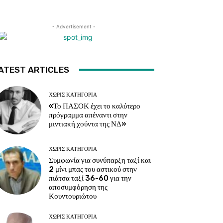
- Advertisement -
ATEST ARTICLES
ΧΩΡΊΣ ΚΑΤΗΓΟΡΊΑ
«Το ΠΑΣΟΚ έχει το καλύτερο
πρόγραμμα απέναντι στην
μιντιακή χούντα της ΝΔ»
ΧΩΡΊΣ ΚΑΤΗΓΟΡΊΑ
Συμφωνία για συνύπαρξη ταξί και
2 μίνι μπας του αστικού στην
πιάτσα ταξί 36-60 για την
αποσυμφόρηση της
Κουντουριώτου
ΧΩΡΊΣ ΚΑΤΗΓΟΡΊΑ