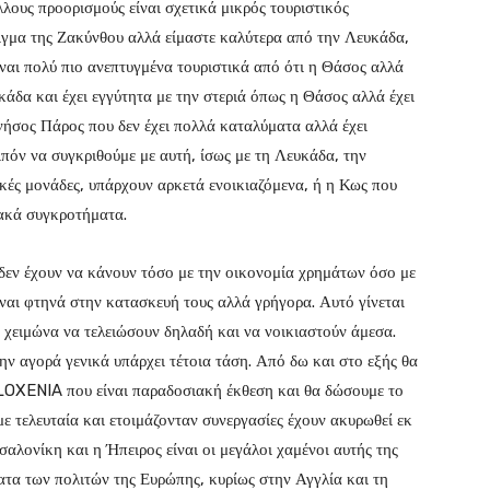
λους προορισμούς είναι σχετικά μικρός τουριστικός
ιγμα της Ζακύνθου αλλά είμαστε καλύτερα από την Λευκάδα,
ναι πολύ πιο ανεπτυγμένα τουριστικά από ότι η Θάσος αλλά
άδα και έχει εγγύτητα με την στεριά όπως η Θάσος αλλά έχει
νήσος Πάρος που δεν έχει πολλά καταλύματα αλλά έχει
πόν να συγκριθούμε με αυτή, ίσως με τη Λευκάδα, την
κές μονάδες, υπάρχουν αρκετά ενοικιαζόμενα, ή η Κως που
ιακά συγκροτήματα.
εν έχουν να κάνουν τόσο με την οικονομία χρημάτων όσο με
ίναι φτηνά στην κατασκευή τους αλλά γρήγορα. Αυτό γίνεται
 χειμώνα να τελειώσουν δηλαδή και να νοικιαστούν άμεσα.
ην αγορά γενικά υπάρχει τέτοια τάση. Από δω και στο εξής θα
ILOXENIA που είναι παραδοσιακή έκθεση και θα δώσουμε το
ε τελευταία και ετοιμάζονταν συνεργασίες έχουν ακυρωθεί εκ
αλονίκη και η Ήπειρος είναι οι μεγάλοι χαμένοι αυτής της
ήματα των πολιτών της Ευρώπης, κυρίως στην Αγγλία και τη