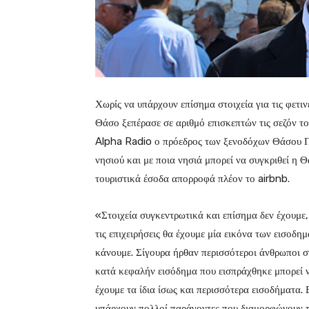
Χωρίς να υπάρχουν επίσημα στοιχεία για τις φετιν
Θάσο ξεπέρασε σε αριθμό επισκεπτών τις σεζόν τ
Alpha Radio ο πρόεδρος των ξενοδόχων Θάσου Πά
νησιού και με ποια νησιά μπορεί να συγκριθεί η 
τουριστικά έσοδα απορροφά πλέον το airbnb.
«Στοιχεία συγκεντρωτικά και επίσημα δεν έχουμε
τις επιχειρήσεις θα έχουμε μία εικόνα των εισοδ
κάνουμε. Σίγουρα ήρθαν περισσότεροι άνθρωποι σ
κατά κεφαλήν εισόδημα που εισπράχθηκε μπορεί 
έχουμε τα ίδια ίσως και περισσότερα εισοδήματα.
υπάρχουν πολλοί παράγοντες που διαμορφώνουν τη