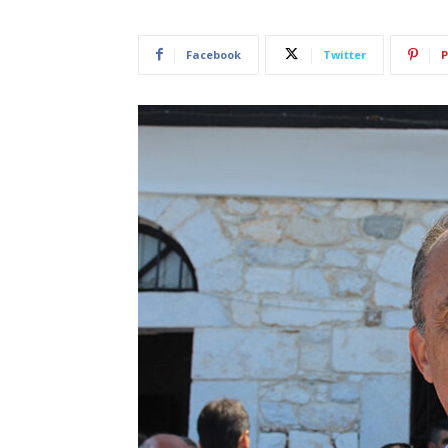
Facebook
Twitter
P