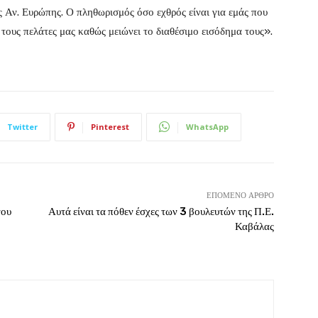
ς Αν. Ευρώπης. Ο πληθωρισμός όσο εχθρός είναι για εμάς που
 τους πελάτες μας καθώς μειώνει το διαθέσιμο εισόδημα τους».
Twitter
Pinterest
WhatsApp
ΕΠΌΜΕΝΟ ΆΡΘΡΟ
νου
Αυτά είναι τα πόθεν έσχες των 3 βουλευτών της Π.Ε.
Καβάλας