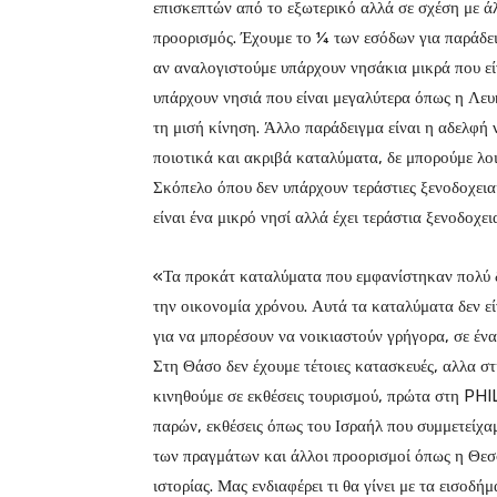
επισκεπτών από το εξωτερικό αλλά σε σχέση με άλ
προορισμός. Έχουμε το ¼ των εσόδων για παράδε
αν αναλογιστούμε υπάρχουν νησάκια μικρά που εί
υπάρχουν νησιά που είναι μεγαλύτερα όπως η Λευκ
τη μισή κίνηση. Άλλο παράδειγμα είναι η αδελφή 
ποιοτικά και ακριβά καταλύματα, δε μπορούμε λοι
Σκόπελο όπου δεν υπάρχουν τεράστιες ξενοδοχεια
είναι ένα μικρό νησί αλλά έχει τεράστια ξενοδοχε
«Τα προκάτ καταλύματα που εμφανίστηκαν πολύ δ
την οικονομία χρόνου. Αυτά τα καταλύματα δεν ε
για να μπορέσουν να νοικιαστούν γρήγορα, σε ένα
Στη Θάσο δεν έχουμε τέτοιες κατασκευές, αλλα στ
κινηθούμε σε εκθέσεις τουρισμού, πρώτα στη PH
παρών, εκθέσεις όπως του Ισραήλ που συμμετείχαμ
των πραγμάτων και άλλοι προορισμοί όπως η Θεσσ
ιστορίας. Μας ενδιαφέρει τι θα γίνει με τα εισοδ