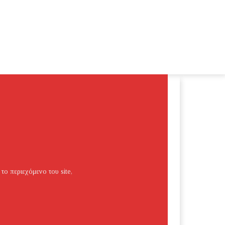
 το περιεχόμενο του site,