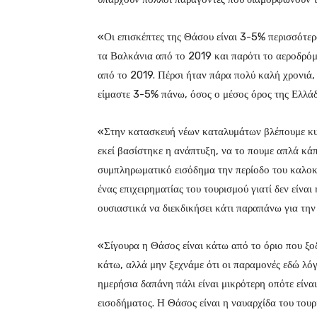
«Οι επισκέπτες της Θάσου είναι 3-5% περισσότερο
τα Βαλκάνια από το 2019 και παρότι το αεροδρόμι
από το 2019. Πέρσι ήταν πάρα πολύ καλή χρονιά,
είμαστε 3-5% πάνω, όσος ο μέσος όρος της Ελλάδο
«Στην κατασκευή νέων καταλυμάτων βλέπουμε κυρί
εκεί βασίστηκε η ανάπτυξη, να το πουμε απλά κάπο
συμπληρωματικό εισόδημα την περίοδο του καλοκα
ένας επιχειρηματίας του τουρισμού γιατί δεν είνα
ουσιαστικά να διεκδικήσει κάτι παραπάνω για την
«Σίγουρα η Θάσος είναι κάτω από το όριο που ξοδ
κάτω, αλλά μην ξεχνάμε ότι οι παραμονές εδώ λόγ
ημερήσια δαπάνη πάλι είναι μικρότερη οπότε είνα
εισοδήματος. Η Θάσος είναι η ναυαρχίδα του το