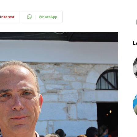
interest
WhatsApp
L