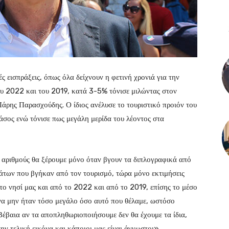
ές εισπράξεις, όπως όλα δείχνουν η φετινή χρονιά για την
ου 2022 και του 2019, κατά 3-5% τόνισε μιλώντας στον
ρης Παρασχούδης. Ο ίδιος ανέλυσε το τουριστικό προιόν του
Θάσος ενώ τόνισε πως μεγάλη μερίδα του λέοντος στα
, αριθμούς θα ξέρουμε μόνο όταν βγουν τα διπλογραφικά από
ημάτων που βγήκαν από τον τουρισμό, τώρα μόνο εκτιμήσεις
το νησί μας και από το 2022 και από το 2019, επίσης το μέσο
να μην ήταν τόσο μεγάλο όσο αυτό που θέλαμε, ωστόσο
 Βέβαια αν τα αποπληθωριοποιήσουμε δεν θα έχουμε τα ίδια,
ν τελική εικόνα και κάποιοι μας είναι άγνωστοι».