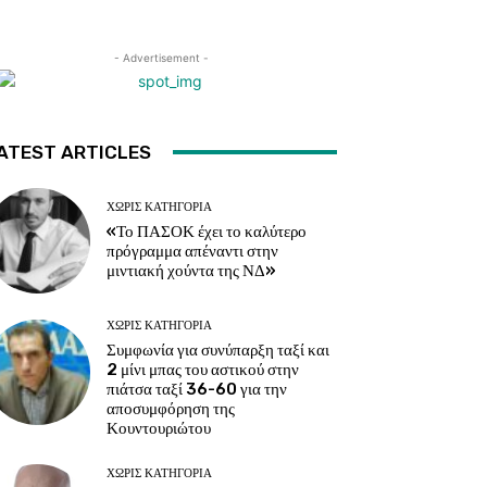
- Advertisement -
ATEST ARTICLES
ΧΩΡΊΣ ΚΑΤΗΓΟΡΊΑ
«Το ΠΑΣΟΚ έχει το καλύτερο
πρόγραμμα απέναντι στην
μιντιακή χούντα της ΝΔ»
ΧΩΡΊΣ ΚΑΤΗΓΟΡΊΑ
Συμφωνία για συνύπαρξη ταξί και
2 μίνι μπας του αστικού στην
πιάτσα ταξί 36-60 για την
αποσυμφόρηση της
Κουντουριώτου
ΧΩΡΊΣ ΚΑΤΗΓΟΡΊΑ