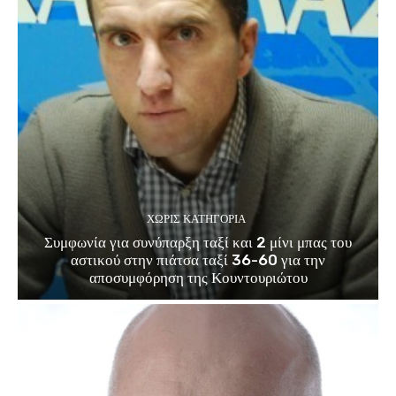
ΧΩΡΊΣ ΚΑΤΗΓΟΡΊΑ
Συμφωνία για συνύπαρξη ταξί και 2 μίνι μπας του
αστικού στην πιάτσα ταξί 36-60 για την
αποσυμφόρηση της Κουντουριώτου