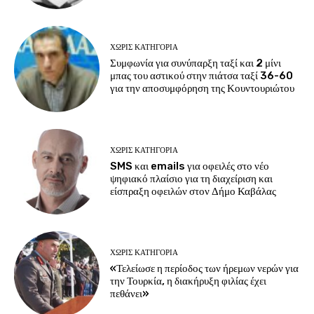
ΧΩΡΊΣ ΚΑΤΗΓΟΡΊΑ
Συμφωνία για συνύπαρξη ταξί και 2 μίνι
μπας του αστικού στην πιάτσα ταξί 36-60
για την αποσυμφόρηση της Κουντουριώτου
ΧΩΡΊΣ ΚΑΤΗΓΟΡΊΑ
SMS και emails για οφειλές στο νέο
ψηφιακό πλαίσιο για τη διαχείριση και
είσπραξη οφειλών στον Δήμο Καβάλας
ΧΩΡΊΣ ΚΑΤΗΓΟΡΊΑ
«Τελείωσε η περίοδος των ήρεμων νερών για
την Τουρκία, η διακήρυξη φιλίας έχει
πεθάνει»