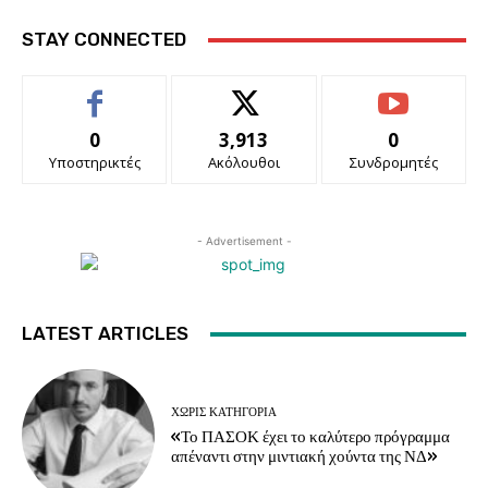
STAY CONNECTED
0
3,913
0
Υποστηρικτές
Ακόλουθοι
Συνδρομητές
- Advertisement -
LATEST ARTICLES
ΧΩΡΊΣ ΚΑΤΗΓΟΡΊΑ
«Το ΠΑΣΟΚ έχει το καλύτερο πρόγραμμα
απέναντι στην μιντιακή χούντα της ΝΔ»