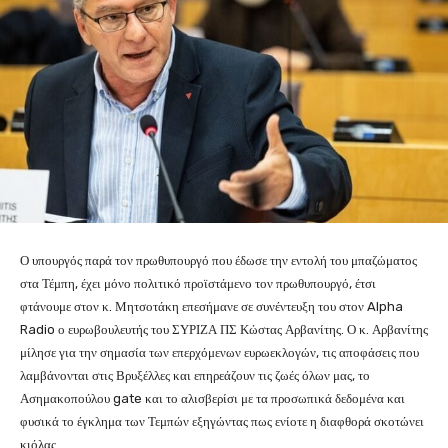
Ο υπουργός παρά τον πρωθυπουργό που έδωσε την εντολή του μπαζώματος
στα Τέμπη, έχει μόνο πολιτικό προϊστάμενο τον πρωθυπουργό, έτσι
φτάνουμε στον κ. Μητσοτάκη επεσήμανε σε συνέντευξη του στον Alpha
Radio ο ευρωβουλευτής του ΣΥΡΙΖΑ ΠΣ Κώστας Αρβανίτης. Ο κ. Αρβανίτης
μίλησε για την σημασία των επερχόμενων ευρωεκλογών, τις αποφάσεις που
λαμβάνονται στις Βρυξέλλες και επηρεάζουν τις ζωές όλων μας, το
Ασημακοπούλου gate και το αλισβερίσι με τα προσωπικά δεδομένα και
φυσικά το έγκλημα των Τεμπών εξηγώντας πως ενίοτε η διαφθορά σκοτώνει
κιόλας.