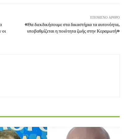
ΕΠΌΜΕΝΟ ΆΡΘΡΟ
α
«Θα διεκδικήσουμε στα δικαστήρια τα αυτονόητα,
 οι
υποβαθμίζεται η ποιότητα ζωής στην Κεραμωτή»