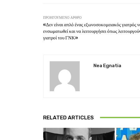
ΠΡΟΗΓΟΎΜΕΝΟ ΆΡΘΡΟ
«Δεν είναι απλό ένας εξωνοσοκομειακός γιατρός ν
ενσωματωθεί και να λειτουργήσει όπως λειτουργούν
γιατροί του ΓΝΚ»
Nea Egnatia
RELATED ARTICLES