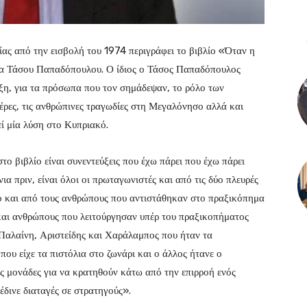
ίας από την εισβολή του 1974 περιγράφει το βιβλίο «Όταν η
α Τάσου Παπαδόπουλου. Ο ίδιος ο Τάσος Παπαδόπουλος
ξη, για τα πρόσωπα που τον σημάδεψαν, το ρόλο των
μέρες, τις ανθρώπινες τραγωδίες στη Μεγαλόνησο αλλά και
εί μία λύση στο Κυπριακό.
το βιβλίο είναι συνεντεύξεις που έχω πάρει που έχω πάρει
ια πριν, είναι όλοι οι πρωταγωνιστές και από τις δύο πλευρές
ο και από τους ανθρώπους που αντιστάθηκαν στο πραξικόπημα
και ανθρώπους που λειτούργησαν υπέρ του πραξικοπήματος
Παλαίνη, Αριστείδης και Χαράλαμπος που ήταν τα
που είχε τα πιστόλια στο ζωνάρι και ο άλλος ήτανε ο
ις μονάδες για να κρατηθούν κάτω από την επιρροή ενός
έδινε διαταγές σε στρατηγούς».