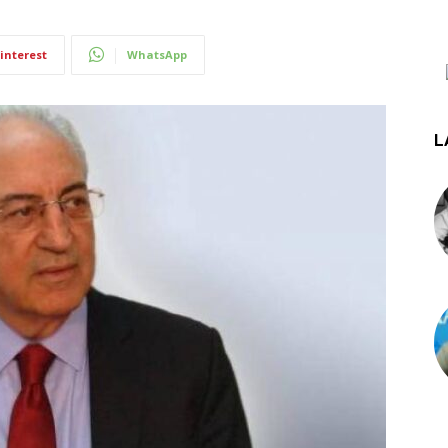
interest
WhatsApp
L