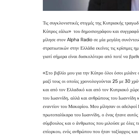
Τις συγκλονιστικές στιγμές της Κυπριακής τραγωδ
Κύπρος εάλω» του δημοσιογράφου και συγγραφέ
μίλησε στον Alpha Radio σε μία μεγάλη συνέντευ
στρατιωτικών στην Ελλάδα εκείνες τις κρίσιμες η
γιατί σήμερα είναι δυσκολότερο από ποτέ να βρεθ
«Στο βιβλίο μου για την Κύπρο όλοι όσοι μιλάνε σ
μαζί τους οι οποίες χρονολογούνται 25 με 30 χρόν
και από τον Ελλαδικό και από τον Κυπριακό χώρ
του Ιωαννίδη, αλλά και ανθρώπους του Ιωαννίδη 
εναντίον του Μακαρίου. Μου μίλησαν οι αδελφοί 
πρωτοπαλίκαρα του Ιωαννίδη, ο ένας ήτανε αυτός 
σύμβουλος και ο άνθρωπος που μιλούσε με όλες τ
επίορκου, ενός ανθρώπου που ήταν ταξίαρχος και 