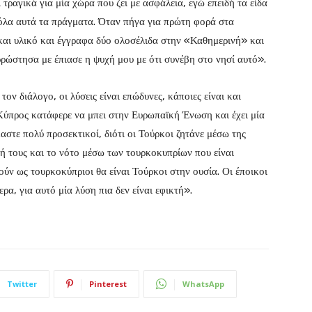
τραγικά για μία χώρα που ζει με ασφάλεια, εγώ επειδή τα είδα
 όλα αυτά τα πράγματα. Όταν πήγα για πρώτη φορά στα
και υλικό και έγγραφα δύο ολοσέλιδα στην «Καθημερινή» και
ρώστησα με έπιασε η ψυχή μου με ότι συνέβη στο νησί αυτό».
τον διάλογο, οι λύσεις είναι επώδυνες, κάποιες είναι και
 Κύπρος κατάφερε να μπει στην Ευρωπαϊκή Ένωση και έχει μία
αστε πολύ προσεκτικοί, διότι οι Τούρκοι ζητάνε μέσω της
ή τους και το νότο μέσω των τουρκοκυπρίων που είναι
ούν ως τουρκοκύπριοι θα είναι Τούρκοι στην ουσία. Οι έποικοι
α, για αυτό μία λύση πια δεν είναι εφικτή».
Twitter
Pinterest
WhatsApp