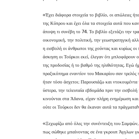
«Έχει διάφορα στοιχεία το βιβλίο, οι απώλειες ή
της Κύπρου και έχει όλα τα στοιχεία αυτά που κα
άποψη τι συνέβη το 74. Το βιβλίο εξετάζει την τρ
οικονομική, την πολιτική, την γεωστρατηγική αλλ
η εισβολή οι άνθρωποι της χούντας και κυρίως οι
άσκηση οι Τούρκοι εκεί, έλεγαν ότι μπλοφάρουν ο
της προδοσίας ή το βαθμό της ηλιθιότητας. Εγώ ήμ
πραξικόπημα εναντίον του Μακαρίου σαν τρελός 
ήταν τόσο άσχετοι; Παρουσιάζω και ντοκουμέντα
ύστερα, την τελευταία εβδομάδα πριν την εισβολή 
κινούνται στα Άδανα, είχαν πλήρη ενημέρωση και 
ούτε οι Τούρκοι δεν θα έκαναν αυτά τα πράγματα!
«Ξεχωρίζω από όλες την συνέντευξη του Σαμψών,
πως σώθηκε μπαίνοντας σε ένα γκρουπ Άγγλων για