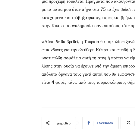
μια πρόχειρη τουαλέτα. Πράγματα που ακούγονται 
με τα μάτια μου όταν πήγα στο 75 τα έχω βιώσει
κατεχόμενα και τράβηξα φωτογραφίες και βρήκα 
στην Κύπρο τα αναδημοσίευσαν αυτούσια, τότε αρ
«Λύση δε θα βρεθεί, η Τουρκία θα τορπιλίσει ξανά 
επικίνδυνες για την ελεύθερη Κύπρο και επειδή η
υποτυπώδη ασφάλεια αυτή τη στιγμή πρέπει να είμ
λύσης στην ουσία να έχουνε υπό την άμεση επιρρο
απόλυτα όργανα τους γιατί αυτοί που θα εμφανιστ
είναι 4 φορές πάνω από τους τουρκοκύπριους σήμερ
Facebook
μερίδιο