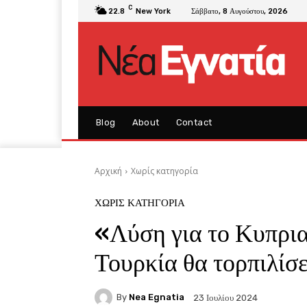
C
22.8
New York
Σάββατο, 8 Αυγούστου, 2026
Blog
About
Contact
Αρχική
Χωρίς κατηγορία
ΧΩΡΊΣ ΚΑΤΗΓΟΡΊΑ
«Λύση για το Κυπριακ
Τουρκία θα τορπιλίσε
By
Nea Egnatia
23 Ιουλίου 2024