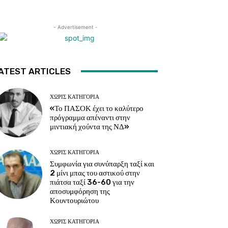
- Advertisement -
ATEST ARTICLES
ΧΩΡΊΣ ΚΑΤΗΓΟΡΊΑ
«Το ΠΑΣΟΚ έχει το καλύτερο
πρόγραμμα απέναντι στην
μιντιακή χούντα της ΝΔ»
ΧΩΡΊΣ ΚΑΤΗΓΟΡΊΑ
Συμφωνία για συνύπαρξη ταξί και
2 μίνι μπας του αστικού στην
πιάτσα ταξί 36-60 για την
αποσυμφόρηση της
Κουντουριώτου
ΧΩΡΊΣ ΚΑΤΗΓΟΡΊΑ