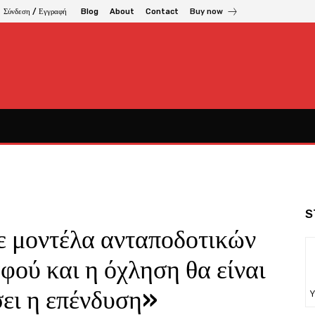
Σύνδεση / Εγγραφή
Blog
About
Contact
Buy now
S
ε μοντέλα ανταποδοτικών
αφού και η όχληση θα είναι
ει η επένδυση»
Υ