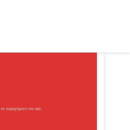
 το περιεχόμενο του site,