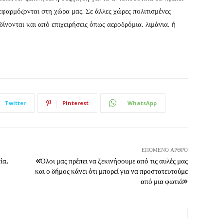
 εφαρμόζονται στη χώρα μας. Σε άλλες χώρες πολιτισμένες
ίνονται και από επιχειρήσεις όπως αεροδρόμια, λιμάνια, ή
Twitter
Pinterest
WhatsApp
ΕΠΌΜΕΝΟ ΆΡΘΡΟ
ία,
«Όλοι μας πρέπει να ξεκινήσουμε από τις αυλές μας
και ο δήμος κάνει ότι μπορεί για να προστατευτούμε
από μια φωτιά»