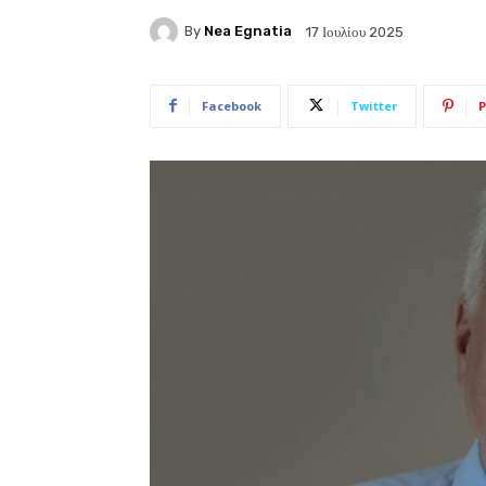
By
Nea Egnatia
17 Ιουλίου 2025
Facebook
Twitter
P