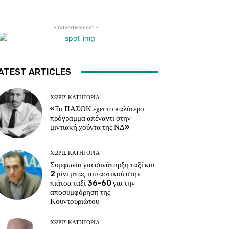
- Advertisement -
ATEST ARTICLES
ΧΩΡΊΣ ΚΑΤΗΓΟΡΊΑ
«Το ΠΑΣΟΚ έχει το καλύτερο
πρόγραμμα απέναντι στην
μιντιακή χούντα της ΝΔ»
ΧΩΡΊΣ ΚΑΤΗΓΟΡΊΑ
Συμφωνία για συνύπαρξη ταξί και
2 μίνι μπας του αστικού στην
πιάτσα ταξί 36-60 για την
αποσυμφόρηση της
Κουντουριώτου
ΧΩΡΊΣ ΚΑΤΗΓΟΡΊΑ