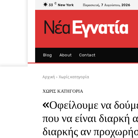
C
33
New York
Παρασκευή, 7 Αυγούστου, 2026
Blog
About
Contact
Αρχική
Χωρίς κατηγορία
ΧΩΡΊΣ ΚΑΤΗΓΟΡΊΑ
«Οφείλουμε να δούμ
που να είναι διαρκή 
διαρκής αν προχωρήσ