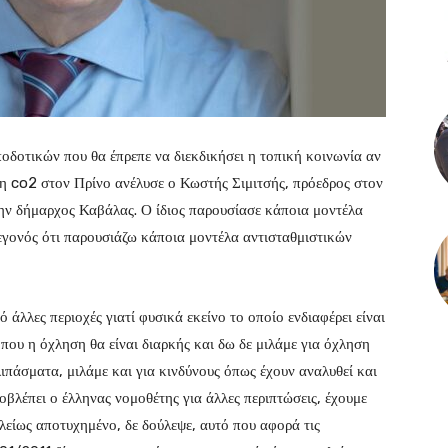
οδοτικών που θα έπρεπε να διεκδικήσει η τοπική κοινωνία αν
η co2 στον Πρίνο ανέλυσε ο Κωστής Σιμιτσής, πρόεδρος στον
ν δήμαρχος Καβάλας. Ο ίδιος παρουσίασε κάποια μοντέλα
γεγονός ότι παρουσιάζω κάποια μοντέλα αντισταθμιστικών
άλλες περιοχές γιατί φυσικά εκείνο το οποίο ενδιαφέρει είναι
 που η όχληση θα είναι διαρκής και δω δε μιλάμε για όχληση
ιπάσματα, μιλάμε και για κινδύνους όπως έχουν αναλυθεί και
ροβλέπει ο έλληνας νομοθέτης για άλλες περιπτώσεις, έχουμε
ελείως αποτυχημένο, δε δούλεψε, αυτό που αφορά τις