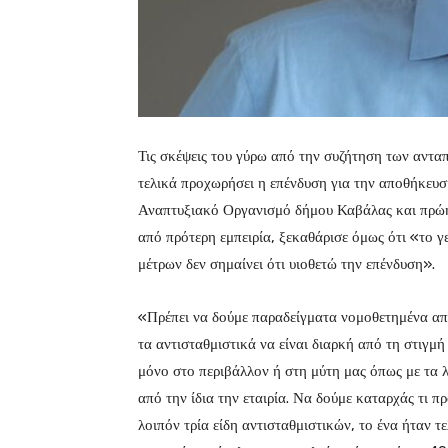
Τις σκέψεις του γύρω από την συζήτηση των ανταπ
τελικά προχωρήσει η επένδυση για την αποθήκευσ
Αναπτυξιακό Οργανισμό δήμου Καβάλας και πρώη
από πρότερη εμπειρία, ξεκαθάρισε όμως ότι «το 
μέτρων δεν σημαίνει ότι υιοθετώ την επένδυση».
«Πρέπει να δούμε παραδείγματα νομοθετημένα από 
τα αντισταθμιστικά να είναι διαρκή από τη στιγμή
μόνο στο περιβάλλον ή στη μύτη μας όπως με τα λ
από την ίδια την εταιρία. Να δούμε καταρχάς τι π
λοιπόν τρία είδη αντισταθμιστικών, το ένα ήταν τ