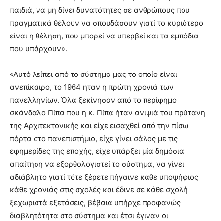
παιδιά, να μη δίνει δυνατότητες σε ανθρώπους που
πραγματικά θέλουν να σπουδάσουν γιατί το κυριότερο
είναι η θέληση, που μπορεί να υπερβεί και τα εμπόδια
που υπάρχουν».
«Αυτό λείπει από το σύστημα μας το οποίο είναι
ανεπίκαιρο, το 1964 ηταν η πρώτη χρονιά των
πανελληνίων. Όλα ξεκίνησαν από το περίφημο
σκάνδαλο Πίπα που η κ. Πίπα ήταν ανιψιά του πρύτανη
της Αρχιτεκτονικής και είχε εισαχθεί από την πίσω
πόρτα στο πανεπιστήμιο, είχε γίνει σάλος με τις
εφημερίδες της εποχής, είχε υπάρξει μία δημόσια
απαίτηση να εξορθολογιστεί το σύστημα, να γίνει
αδιάβλητο γιατί τότε ξέρετε πήγαινε κάθε υποψήφιος
κάθε χρονιάς στις σχολές και έδινε σε κάθε σχολή
ξεχωριστά εξετάσεις, βέβαια υπήρχε προφανώς
διαβλητότητα στο σύστημα και έτσι έγιναν οι