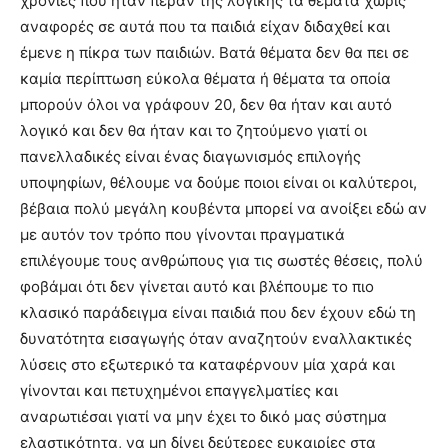
χρονιές που ήταν πέραν της λογικής τα θέματα χωρίς
αναφορές σε αυτά που τα παιδιά είχαν διδαχθεί και
έμενε η πίκρα των παιδιών. Βατά θέματα δεν θα πει σε
καμία περίπτωση εύκολα θέματα ή θέματα τα οποία
μπορούν όλοι να γράφουν 20, δεν θα ήταν και αυτό
λογικό και δεν θα ήταν και το ζητούμενο γιατί οι
πανελλαδικές είναι ένας διαγωνισμός επιλογής
υποψηφίων, θέλουμε να δούμε ποιοι είναι οι καλύτεροι,
βέβαια πολύ μεγάλη κουβέντα μπορεί να ανοίξει εδώ αν
με αυτόν τον τρόπο που γίνονται πραγματικά
επιλέγουμε τους ανθρώπους για τις σωστές θέσεις, πολύ
φοβάμαι ότι δεν γίνεται αυτό και βλέπουμε το πιο
κλασικό παράδειγμα είναι παιδιά που δεν έχουν εδώ τη
δυνατότητα εισαγωγής όταν αναζητούν εναλλακτικές
λύσεις στο εξωτερικό τα καταφέρνουν μία χαρά και
γίνονται και πετυχημένοι επαγγελματίες και
αναρωτιέσαι γιατί να μην έχει το δικό μας σύστημα
ελαστικότητα, να μη δίνει δεύτερες ευκαιρίες στα