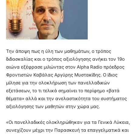
Την άποψη πως η ύλη των μαθημάτων, ο τρόπος
διδασκαλίας και ο τρόπος αξιολόγησης ανήκει τον 19ο
αιώνα εξέφρασε μιλώντας στον Alpha Radio πρόεδρος
Φροντιστών Καβάλας Αργύρης Μυστακίδης. Ο ίδιος
μίλησε για την ολοκλήρωση των πανελλαδικών
εξετάσεων, το τι τελικά σημαίνει το περίφημο «βατά
θέματα» αλλά και την ανελαστικότητα του συστήματος
αξιολόγησης των μαθητών στην χώρα μας.
«Οι πανελλαδικές ολοκληρώθηκαν για τα Γενικά Λύκεια,
συνεχίζουν μέχρι την Παρασκευή τα επαγγελματικά και