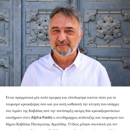
Είναι πραγματικά μία πολύ όμορφη και ελπιδοφόρα εικόνα τόσο για το
τουρισμό κρουαζιέρας όσο και για αυτή καθεαυτή την κίνηση που υπάρχει
στο λιμάνι της Καβάλας από την συνύπαρξη ακόμη δύο κρουαζιεροπλοίων
επεσήμανε στον Alpha Radio ο αντιδήμαρχος ανάπτυξης και τουρισμού του
δήμου Καβάλας Παναγιώτης Αγγελίδης. Ο ίδιος μίλησε συνολικά για τον