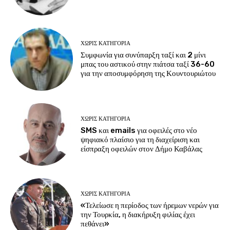
ΧΩΡΊΣ ΚΑΤΗΓΟΡΊΑ
Συμφωνία για συνύπαρξη ταξί και 2 μίνι
μπας του αστικού στην πιάτσα ταξί 36-60
για την αποσυμφόρηση της Κουντουριώτου
ΧΩΡΊΣ ΚΑΤΗΓΟΡΊΑ
SMS και emails για οφειλές στο νέο
ψηφιακό πλαίσιο για τη διαχείριση και
είσπραξη οφειλών στον Δήμο Καβάλας
ΧΩΡΊΣ ΚΑΤΗΓΟΡΊΑ
«Τελείωσε η περίοδος των ήρεμων νερών για
την Τουρκία, η διακήρυξη φιλίας έχει
πεθάνει»