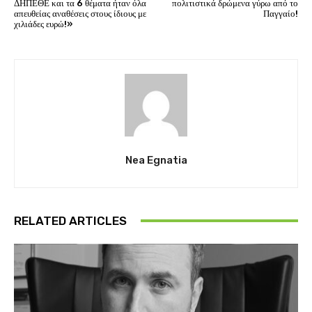
ΔΗΠΕΘΕ και τα 6 θέματα ήταν όλα
πολιτιστικά δρώμενα γύρω από το
απευθείας αναθέσεις στους ίδιους με
Παγγαίο!
χιλιάδες ευρώ!»
Nea Egnatia
RELATED ARTICLES