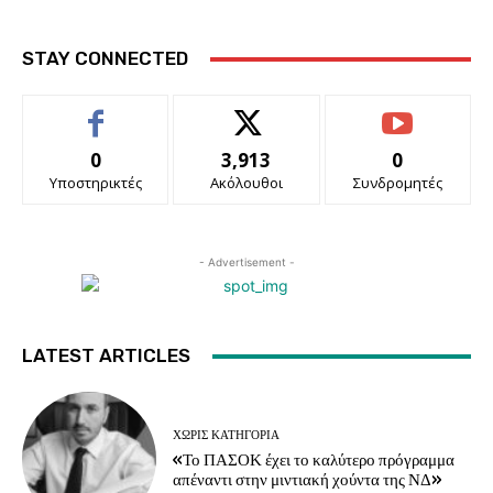
STAY CONNECTED
0
3,913
0
Υποστηρικτές
Ακόλουθοι
Συνδρομητές
- Advertisement -
LATEST ARTICLES
ΧΩΡΊΣ ΚΑΤΗΓΟΡΊΑ
«Το ΠΑΣΟΚ έχει το καλύτερο πρόγραμμα
απέναντι στην μιντιακή χούντα της ΝΔ»