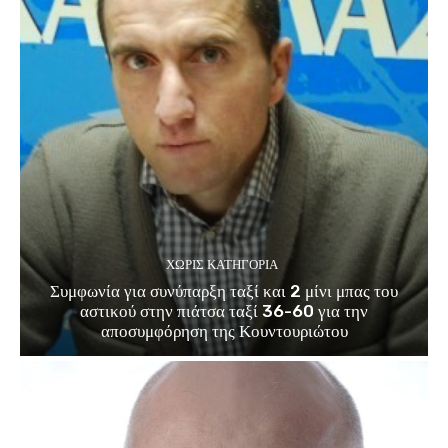
ΧΩΡΊΣ ΚΑΤΗΓΟΡΊΑ
Συμφωνία για συνύπαρξη ταξί και 2 μίνι μπας του
αστικού στην πιάτσα ταξί 36-60 για την
αποσυμφόρηση της Κουντουριώτου