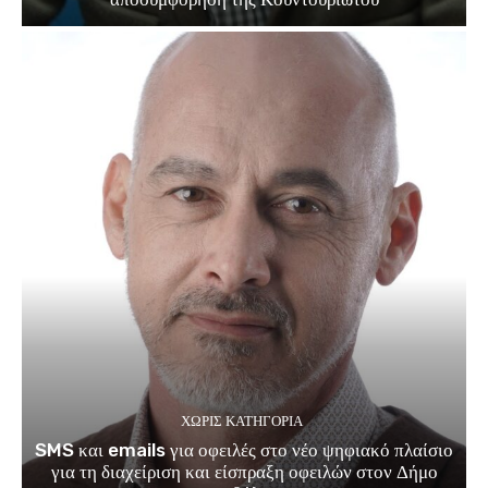
ΧΩΡΊΣ ΚΑΤΗΓΟΡΊΑ
SMS και emails για οφειλές στο νέο ψηφιακό πλαίσιο
για τη διαχείριση και είσπραξη οφειλών στον Δήμο