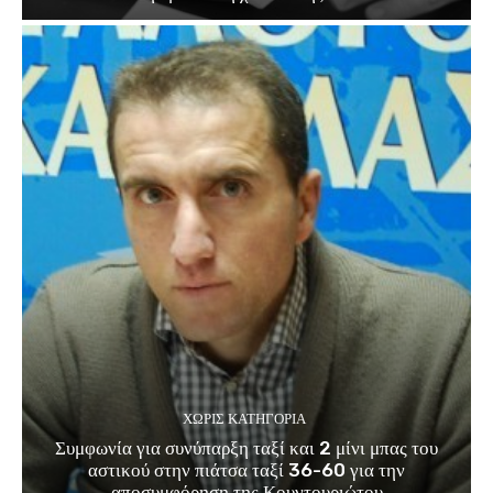
ΧΩΡΊΣ ΚΑΤΗΓΟΡΊΑ
Συμφωνία για συνύπαρξη ταξί και 2 μίνι μπας του
αστικού στην πιάτσα ταξί 36-60 για την
αποσυμφόρηση της Κουντουριώτου