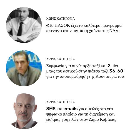
ΧΩΡΊΣ ΚΑΤΗΓΟΡΊΑ
«Το ΠΑΣΟΚ έχει το καλύτερο πρόγραμμα
απέναντι στην μιντιακή χούντα της ΝΔ»
ΧΩΡΊΣ ΚΑΤΗΓΟΡΊΑ
Συμφωνία για συνύπαρξη ταξί και 2 μίνι
μπας του αστικού στην πιάτσα ταξί 36-60
για την αποσυμφόρηση της Κουντουριώτου
ΧΩΡΊΣ ΚΑΤΗΓΟΡΊΑ
SMS και emails για οφειλές στο νέο
ψηφιακό πλαίσιο για τη διαχείριση και
είσπραξη οφειλών στον Δήμο Καβάλας