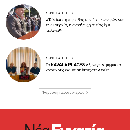
ΧΩΡΊΣ ΚΑΤΗΓΟΡΊΑ
«Τελείωσε η περίοδος των ήρεμων νερών για
την Τουρκία, η διακήρυξη φιλίας έχει
πεθάνει»
ΧΩΡΊΣ ΚΑΤΗΓΟΡΊΑ
Το KAVALA PLACES «ξεναγεί» ψηφιακά
κατοίκους και επισκέπτες στην πόλη
Φόρτωση περισσοτέρων