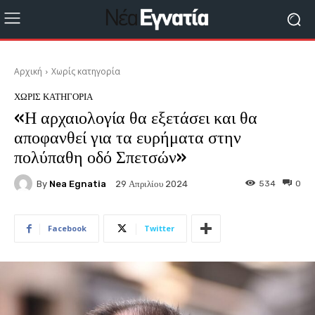
Αρχική
Χωρίς κατηγορία
ΧΩΡΊΣ ΚΑΤΗΓΟΡΊΑ
«Η αρχαιολογία θα εξετάσει και θα
αποφανθεί για τα ευρήματα στην
πολύπαθη οδό Σπετσών»
By
Nea Egnatia
534
0
29 Απριλίου 2024
Facebook
Twitter