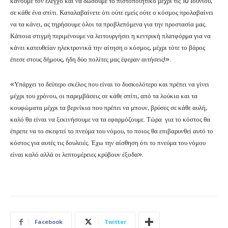
κάνουμε τον έλεγχο και να δώσουμε το πιστοποιητικό μέχρι τις 10 Ιουνίου,
σε κάθε ένα σπίτι. Καταλαβαίνετε ότι ούτε εμείς ούτε ο κόσμος προλαβαίνει
να τα κάνει, ας τηρήσουμε όλοι τα προβλεπόμενα για την προστασία μας.
Κάποια στιγμή περιμένουμε να λειτουργήσει η κεντρική πλατφόρμα για να
κάνει κατευθείαν ηλεκτρονικά την αίτηση ο κόσμος, μέχρι τότε το βάρος
έπεσε στους δήμους, ήδη δύο πολίτες μας έφεραν αιτήσεις!».
«Υπάρχει το δεύτερο σκέλος που είναι το δυσκολότερο και πρέπει να γίνει
μέχρι του χρόνου, οι παρεμβάσεις σε κάθε σπίτι, από τα λούκια και τα
κουφώματα μέχρι τα βερνίκια που πρέπει να μπουν, βρύσες σε κάθε αυλή,
καλό θα είναι να ξεκινήσουμε να τα εφαρμόζουμε. Τώρα για το κόστος θα
έπρεπε να το σκεφτεί το πνεύμα του νόμου, το ποιος θα επιβαρυνθεί αυτό το
κόστος για αυτές τις δουλειές. Έχω την αίσθηση ότι το πνεύμα του νόμου
είναι καλό αλλά οι λεπτομέρειες κρύβουν έξοδα».
Facebook
Twitter