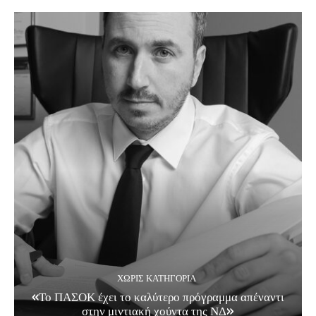
ΧΩΡΊΣ ΚΑΤΗΓΟΡΊΑ
«Το ΠΑΣΟΚ έχει το καλύτερο πρόγραμμα απέναντι
στην μιντιακή χούντα της ΝΔ»