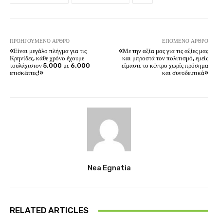
ΠΡΟΗΓΟΎΜΕΝΟ ΆΡΘΡΟ
ΕΠΌΜΕΝΟ ΆΡΘΡΟ
«Είναι μεγάλο πλήγμα για τις
«Με την αξία μας για τις αξίες μας
Κρηνίδες, κάθε χρόνο έχουμε
και μπροστά τον πολιτισμό, εμείς
τουλάχιστον 5.000 με 6.000
είμαστε το κέντρο χωρίς πρόσημα
επισκέπτες!»
και συνοδευτικά»
Nea Egnatia
RELATED ARTICLES