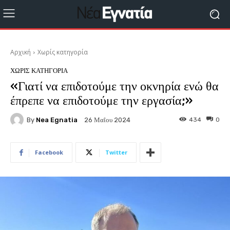
Αρχική
Χωρίς κατηγορία
ΧΩΡΊΣ ΚΑΤΗΓΟΡΊΑ
«Γιατί να επιδοτούμε την οκνηρία ενώ θα
έπρεπε να επιδοτούμε την εργασία;»
By
Nea Egnatia
434
0
26 Μαΐου 2024
Facebook
Twitter