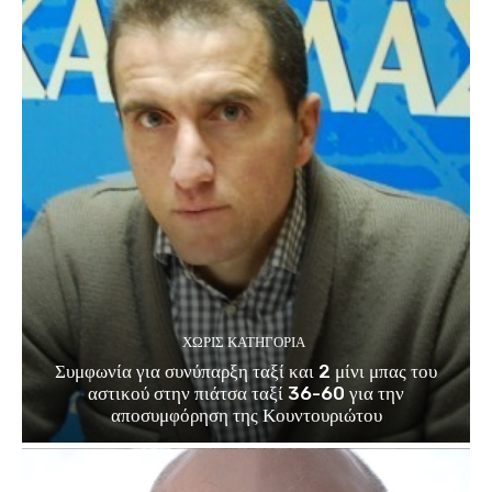
ΧΩΡΊΣ ΚΑΤΗΓΟΡΊΑ
Συμφωνία για συνύπαρξη ταξί και 2 μίνι μπας του
αστικού στην πιάτσα ταξί 36-60 για την
αποσυμφόρηση της Κουντουριώτου