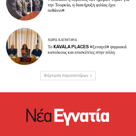
την Τουρκία, η διακήρυξη φιλίας έχει
πεθάνει»
ΧΩΡΊΣ ΚΑΤΗΓΟΡΊΑ
Το KAVALA PLACES «ξεναγεί» ψηφιακά
κατοίκους και επισκέπτες στην πόλη
Φόρτωση περισσοτέρων