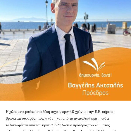
Η χώρα ενώ μπήκε από θέση ισχύος πριν 40 χρόνια στην Ε.Ε. σήμερα
βρίσκεται ουραγός, πίσω ακόμη και από τα ανατολικά κράτη διότι
ταλαιπωρείται από τον κρατισμό δήλωσε ο πρόεδρος του κόμματος