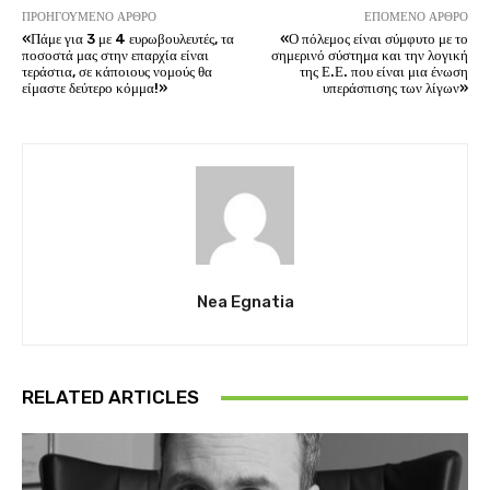
ΠΡΟΗΓΟΎΜΕΝΟ ΆΡΘΡΟ
ΕΠΌΜΕΝΟ ΆΡΘΡΟ
«Πάμε για 3 με 4 ευρωβουλευτές, τα
«Ο πόλεμος είναι σύμφυτο με το
ποσοστά μας στην επαρχία είναι
σημερινό σύστημα και την λογική
τεράστια, σε κάποιους νομούς θα
της Ε.Ε. που είναι μια ένωση
είμαστε δεύτερο κόμμα!»
υπεράσπισης των λίγων»
Nea Egnatia
RELATED ARTICLES