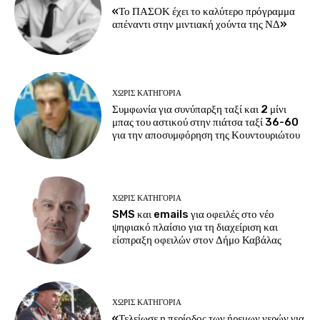
«Το ΠΑΣΟΚ έχει το καλύτερο πρόγραμμα
απέναντι στην μιντιακή χούντα της ΝΔ»
ΧΩΡΊΣ ΚΑΤΗΓΟΡΊΑ
Συμφωνία για συνύπαρξη ταξί και 2 μίνι
μπας του αστικού στην πιάτσα ταξί 36-60
για την αποσυμφόρηση της Κουντουριώτου
ΧΩΡΊΣ ΚΑΤΗΓΟΡΊΑ
SMS και emails για οφειλές στο νέο
ψηφιακό πλαίσιο για τη διαχείριση και
είσπραξη οφειλών στον Δήμο Καβάλας
ΧΩΡΊΣ ΚΑΤΗΓΟΡΊΑ
«Τελείωσε η περίοδος των ήρεμων νερών για