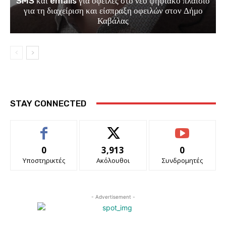
SMS και emails για οφειλές στο νέο ψηφιακό πλαίσιο
για τη διαχείριση και είσπραξη οφειλών στον Δήμο
Καβάλας
STAY CONNECTED
0
3,913
0
Υποστηρικτές
Ακόλουθοι
Συνδρομητές
- Advertisement -