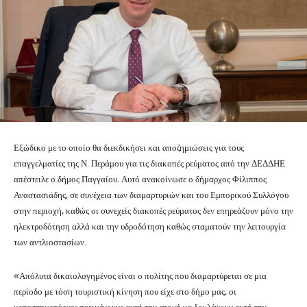
Εξώδικο με το οποίο θα διεκδικήσει και αποζημιώσεις για τους
επαγγελματίες της Ν. Περάμου για τις διακοπές ρεύματος από την ΔΕΔΔΗΕ
απέστειλε ο δήμος Παγγαίου. Αυτό ανακοίνωσε ο δήμαρχος Φίλιππος
Αναστασιάδης, σε συνέχεια των διαμαρτυριών και του Εμπορικού Συλλόγου
στην περιοχή, καθώς οι συνεχείς διακοπές ρεύματος δεν επηρεάζουν μόνο την
ηλεκτροδότηση αλλά και την υδροδότηση καθώς σταματούν την λειτουργία
των αντλιοστασίων.
«Απόλυτα δικαιολογημένος είναι ο πολίτης που διαμαρτύρεται σε μια
περίοδο με τόση τουριστική κίνηση που είχε στο δήμο μας, οι