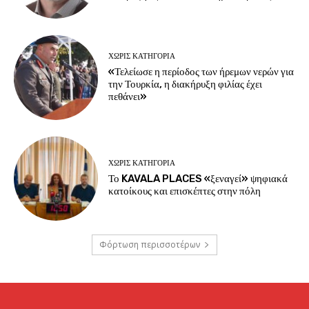
ΧΩΡΊΣ ΚΑΤΗΓΟΡΊΑ
«Τελείωσε η περίοδος των ήρεμων νερών για
την Τουρκία, η διακήρυξη φιλίας έχει
πεθάνει»
ΧΩΡΊΣ ΚΑΤΗΓΟΡΊΑ
Το KAVALA PLACES «ξεναγεί» ψηφιακά
κατοίκους και επισκέπτες στην πόλη
Φόρτωση περισσοτέρων