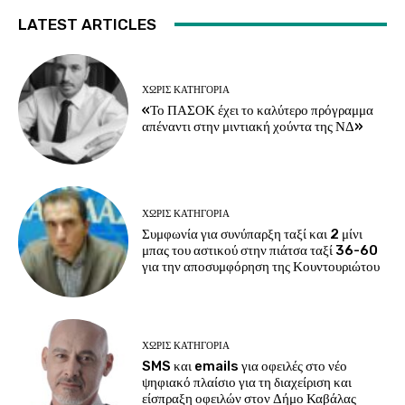
LATEST ARTICLES
ΧΩΡΊΣ ΚΑΤΗΓΟΡΊΑ
«Το ΠΑΣΟΚ έχει το καλύτερο πρόγραμμα
απέναντι στην μιντιακή χούντα της ΝΔ»
ΧΩΡΊΣ ΚΑΤΗΓΟΡΊΑ
Συμφωνία για συνύπαρξη ταξί και 2 μίνι
μπας του αστικού στην πιάτσα ταξί 36-60
για την αποσυμφόρηση της Κουντουριώτου
ΧΩΡΊΣ ΚΑΤΗΓΟΡΊΑ
SMS και emails για οφειλές στο νέο
ψηφιακό πλαίσιο για τη διαχείριση και
είσπραξη οφειλών στον Δήμο Καβάλας