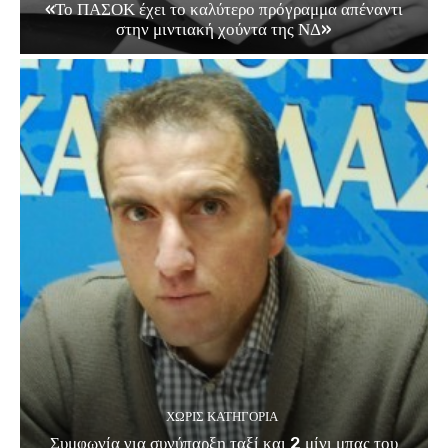
«Το ΠΑΣΟΚ έχει το καλύτερο πρόγραμμα απέναντι
στην μιντιακή χούντα της ΝΔ»
ΧΩΡΊΣ ΚΑΤΗΓΟΡΊΑ
Συμφωνία για συνύπαρξη ταξί και 2 μίνι μπας του