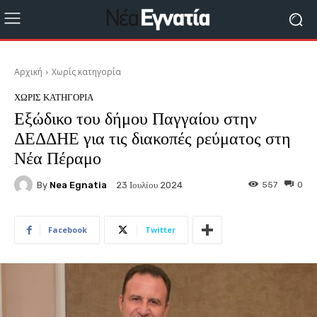
Αρχική
Χωρίς κατηγορία
ΧΩΡΊΣ ΚΑΤΗΓΟΡΊΑ
Εξώδικο του δήμου Παγγαίου στην
ΔΕΔΔΗΕ για τις διακοπές ρεύματος στη
Νέα Πέραμο
By
Nea Egnatia
557
0
23 Ιουλίου 2024
Facebook
Twitter