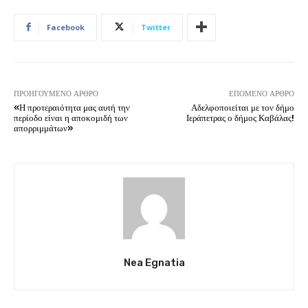
Facebook
Twitter
ΠΡΟΗΓΟΎΜΕΝΟ ΆΡΘΡΟ
ΕΠΌΜΕΝΟ ΆΡΘΡΟ
«Η προτεραιότητα μας αυτή την
Αδελφοποιείται με τον δήμο
περίοδο είναι η αποκομιδή των
Ιεράπετρας ο δήμος Καβάλας!
απορριμμάτων»
Nea Egnatia