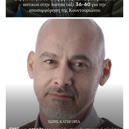
αστικού στην πιάτσα ταξί 36-60 για την
αποσυμφόρηση της Κουντουριώτου
ΧΩΡΊΣ ΚΑΤΗΓΟΡΊΑ