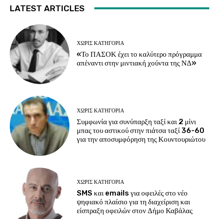
LATEST ARTICLES
ΧΩΡΊΣ ΚΑΤΗΓΟΡΊΑ
«Το ΠΑΣΟΚ έχει το καλύτερο πρόγραμμα
απέναντι στην μιντιακή χούντα της ΝΔ»
ΧΩΡΊΣ ΚΑΤΗΓΟΡΊΑ
Συμφωνία για συνύπαρξη ταξί και 2 μίνι
μπας του αστικού στην πιάτσα ταξί 36-60
για την αποσυμφόρηση της Κουντουριώτου
ΧΩΡΊΣ ΚΑΤΗΓΟΡΊΑ
SMS και emails για οφειλές στο νέο
ψηφιακό πλαίσιο για τη διαχείριση και
είσπραξη οφειλών στον Δήμο Καβάλας