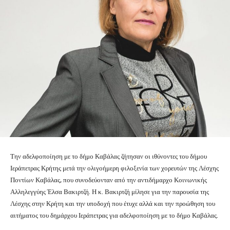
Την αδελφοποίηση με το δήμο Καβάλας ζήτησαν οι ιθύνοντες του δήμου
Ιεράπετρας Κρήτης μετά την ολιγοήμερη φιλοξενία των χορευτών της Λέσχης
Ποντίων Καβάλας, που συνοδεύονταν από την αντιδήμαρχο Κοινωνικής
Αλληλεγγύης Έλσα Βακιρτζή. Η κ. Βακιρτζή μίλησε για την παρουσία της
Λέσχης στην Κρήτη και την υποδοχή που έτυχε αλλά και την προώθηση του
αιτήματος του δημάρχου Ιεράπετρας για αδελφοποίηση με το δήμο Καβάλας.