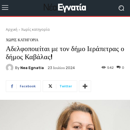
Αρχική
Χωρίς κατηγορία
ΧΩΡΊΣ ΚΑΤΗΓΟΡΊΑ
Αδελφοποιείται με τον δήμο Ιεράπετρας ο
δήμος Καβάλας!
By
Nea Egnatia
542
0
23 Ιουλίου 2024
Facebook
Twitter