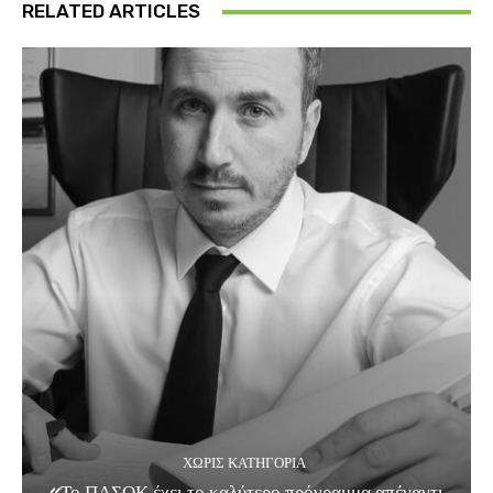
RELATED ARTICLES
ΧΩΡΊΣ ΚΑΤΗΓΟΡΊΑ
«Το ΠΑΣΟΚ έχει το καλύτερο πρόγραμμα απέναντι