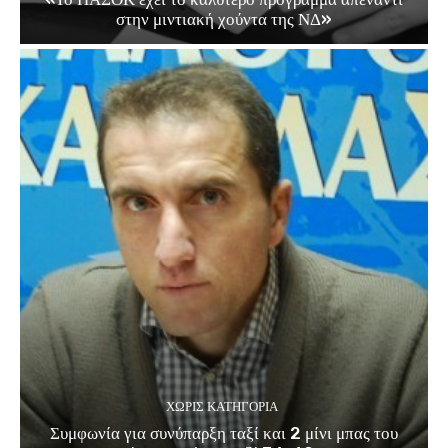
στην μιντιακή χούντα της ΝΔ»
ΧΩΡΊΣ ΚΑΤΗΓΟΡΊΑ
Συμφωνία για συνύπαρξη ταξί και 2 μίνι μπας του