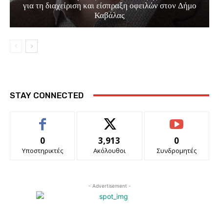
για τη διαχείριση και είσπραξη οφειλών στον Δήμο
Καβάλας
STAY CONNECTED
0
3,913
0
Υποστηρικτές
Ακόλουθοι
Συνδρομητές
- Advertisement -