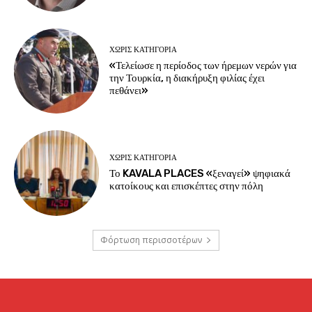
ΧΩΡΊΣ ΚΑΤΗΓΟΡΊΑ
«Τελείωσε η περίοδος των ήρεμων νερών για
την Τουρκία, η διακήρυξη φιλίας έχει
πεθάνει»
ΧΩΡΊΣ ΚΑΤΗΓΟΡΊΑ
Το KAVALA PLACES «ξεναγεί» ψηφιακά
κατοίκους και επισκέπτες στην πόλη
Φόρτωση περισσοτέρων