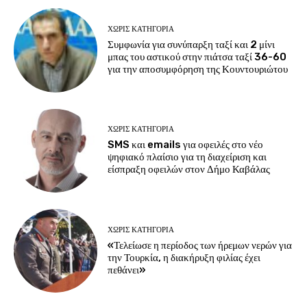
ΧΩΡΊΣ ΚΑΤΗΓΟΡΊΑ
Συμφωνία για συνύπαρξη ταξί και 2 μίνι
μπας του αστικού στην πιάτσα ταξί 36-60
για την αποσυμφόρηση της Κουντουριώτου
ΧΩΡΊΣ ΚΑΤΗΓΟΡΊΑ
SMS και emails για οφειλές στο νέο
ψηφιακό πλαίσιο για τη διαχείριση και
είσπραξη οφειλών στον Δήμο Καβάλας
ΧΩΡΊΣ ΚΑΤΗΓΟΡΊΑ
«Τελείωσε η περίοδος των ήρεμων νερών για
την Τουρκία, η διακήρυξη φιλίας έχει
πεθάνει»