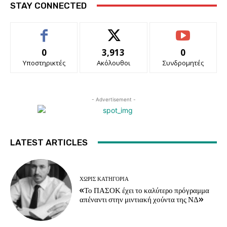
STAY CONNECTED
0
3,913
0
Υποστηρικτές
Ακόλουθοι
Συνδρομητές
- Advertisement -
LATEST ARTICLES
ΧΩΡΊΣ ΚΑΤΗΓΟΡΊΑ
«Το ΠΑΣΟΚ έχει το καλύτερο πρόγραμμα
απέναντι στην μιντιακή χούντα της ΝΔ»