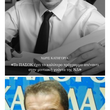
ΧΩΡΊΣ ΚΑΤΗΓΟΡΊΑ
«Το ΠΑΣΟΚ έχει το καλύτερο πρόγραμμα απέναντι
στην μιντιακή χούντα της ΝΔ»