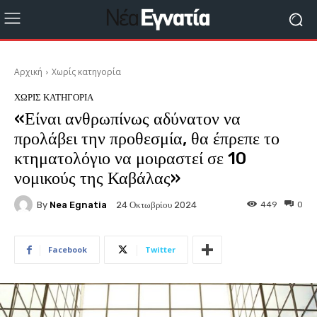
Αρχική
Χωρίς κατηγορία
ΧΩΡΊΣ ΚΑΤΗΓΟΡΊΑ
«Είναι ανθρωπίνως αδύνατον να
προλάβει την προθεσμία, θα έπρεπε το
κτηματολόγιο να μοιραστεί σε 10
νομικούς της Καβάλας»
By
Nea Egnatia
449
0
24 Οκτωβρίου 2024
Facebook
Twitter