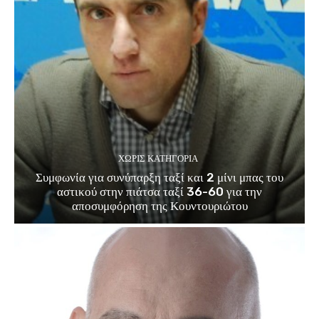
ΧΩΡΊΣ ΚΑΤΗΓΟΡΊΑ
Συμφωνία για συνύπαρξη ταξί και 2 μίνι μπας του
αστικού στην πιάτσα ταξί 36-60 για την
αποσυμφόρηση της Κουντουριώτου