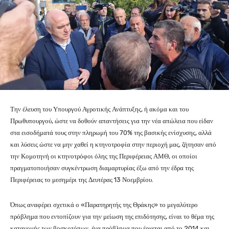
Την έλευση του Υπουργού Αγροτικής Ανάπτυξης, ή ακόμα και του
Πρωθυπουργού, ώστε να δοθούν απαντήσεις για την νέα απώλεια που είδαν
στα εισοδήματά τους στην πληρωμή του 70% της βασικής ενίσχυσης, αλλά
και λύσεις ώστε να μην χαθεί η κτηνοτροφία στην περιοχή μας, ζήτησαν από
την Κομοτηνή οι κτηνοτρόφοι όλης της Περιφέρειας ΑΜΘ, οι οποίοι
πραγματοποιήσαν συγκέντρωση διαμαρτυρίας έξω από την έδρα της
Περιφέρειας το μεσημέρι της Δευτέρας 13 Νοεμβρίου.
Όπως αναφέρει σχετικά ο «Παρατηρητής της Θράκης» το μεγαλύτερο
πρόβλημα που εντοπίζουν για την μείωση της επιδότησης, είναι το θέμα της
κατανομής των βοσκοτόπων, ένα πρόβλημα που έρχεται από το 2014 και