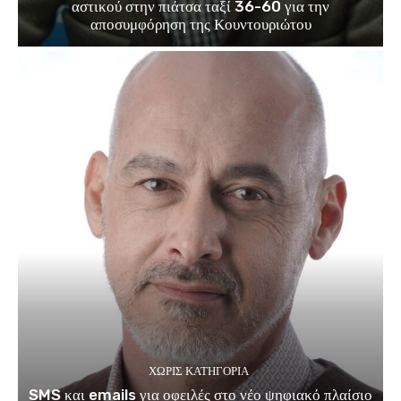
αστικού στην πιάτσα ταξί 36-60 για την
αποσυμφόρηση της Κουντουριώτου
ΧΩΡΊΣ ΚΑΤΗΓΟΡΊΑ
SMS και emails για οφειλές στο νέο ψηφιακό πλαίσιο