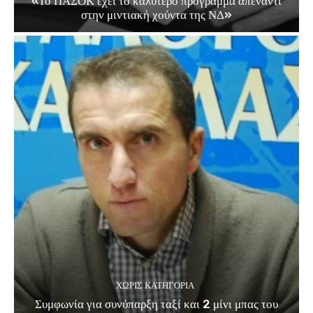
«Το ΠΑΣΟΚ έχει το καλύτερο πρόγραμμα απέναντι
στην μιντιακή χούντα της ΝΔ»
ΧΩΡΊΣ ΚΑΤΗΓΟΡΊΑ
Συμφωνία για συνύπαρξη ταξί και 2 μίνι μπας του