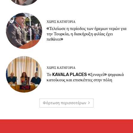
ΧΩΡΊΣ ΚΑΤΗΓΟΡΊΑ
«Τελείωσε η περίοδος των ήρεμων νερών για
την Τουρκία, η διακήρυξη φιλίας έχει
πεθάνει»
ΧΩΡΊΣ ΚΑΤΗΓΟΡΊΑ
Το KAVALA PLACES «ξεναγεί» ψηφιακά
κατοίκους και επισκέπτες στην πόλη
Φόρτωση περισσοτέρων