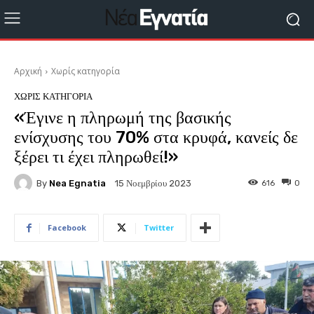
Αρχική
Χωρίς κατηγορία
ΧΩΡΊΣ ΚΑΤΗΓΟΡΊΑ
«Έγινε η πληρωμή της βασικής
ενίσχυσης του 70% στα κρυφά, κανείς δε
ξέρει τι έχει πληρωθεί!»
By
Nea Egnatia
616
0
15 Νοεμβρίου 2023
Facebook
Twitter