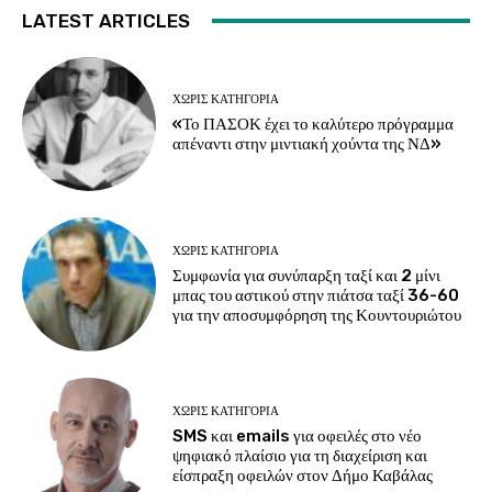
LATEST ARTICLES
ΧΩΡΊΣ ΚΑΤΗΓΟΡΊΑ
«Το ΠΑΣΟΚ έχει το καλύτερο πρόγραμμα
απέναντι στην μιντιακή χούντα της ΝΔ»
ΧΩΡΊΣ ΚΑΤΗΓΟΡΊΑ
Συμφωνία για συνύπαρξη ταξί και 2 μίνι
μπας του αστικού στην πιάτσα ταξί 36-60
για την αποσυμφόρηση της Κουντουριώτου
ΧΩΡΊΣ ΚΑΤΗΓΟΡΊΑ
SMS και emails για οφειλές στο νέο
ψηφιακό πλαίσιο για τη διαχείριση και
είσπραξη οφειλών στον Δήμο Καβάλας