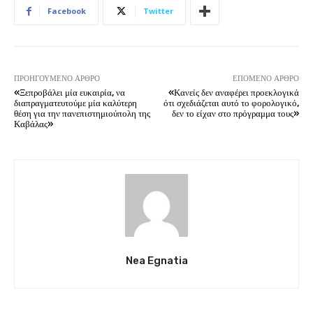
Facebook
Twitter
ΠΡΟΗΓΟΎΜΕΝΟ ΆΡΘΡΟ
ΕΠΌΜΕΝΟ ΆΡΘΡΟ
«Ξεπροβάλει μία ευκαιρία, να
«Κανείς δεν αναφέρει προεκλογικά
διαπραγματευτούμε μία καλύτερη
ότι σχεδιάζεται αυτό το φορολογικό,
θέση για την πανεπιστημιούπολη της
δεν το είχαν στο πρόγραμμα τους»
Καβάλας»
Nea Egnatia