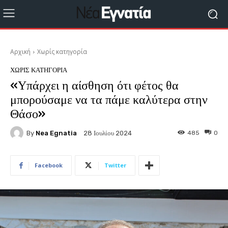
Αρχική
Χωρίς κατηγορία
ΧΩΡΊΣ ΚΑΤΗΓΟΡΊΑ
«Υπάρχει η αίσθηση ότι φέτος θα
μπορούσαμε να τα πάμε καλύτερα στην
Θάσο»
By
Nea Egnatia
485
0
28 Ιουλίου 2024
Facebook
Twitter