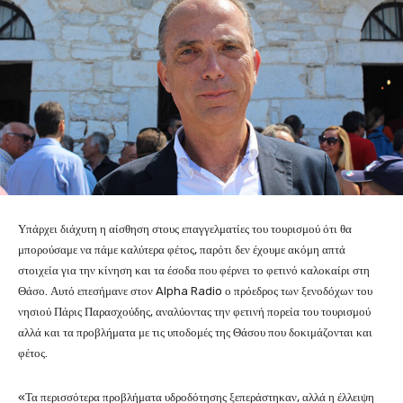
Υπάρχει διάχυτη η αίσθηση στους επαγγελματίες του τουρισμού ότι θα
μπορούσαμε να πάμε καλύτερα φέτος, παρότι δεν έχουμε ακόμη απτά
στοιχεία για την κίνηση και τα έσοδα που φέρνει το φετινό καλοκαίρι στη
Θάσο. Αυτό επεσήμανε στον Alpha Radio ο πρόεδρος των ξενοδόχων του
νησιού Πάρις Παρασχούδης, αναλύοντας την φετινή πορεία του τουρισμού
αλλά και τα προβλήματα με τις υποδομές της Θάσου που δοκιμάζονται και
φέτος.
«Τα περισσότερα προβλήματα υδροδότησης ξεπεράστηκαν, αλλά η έλλειψη