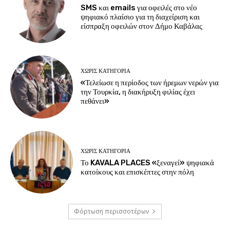
SMS και emails για οφειλές στο νέο
ψηφιακό πλαίσιο για τη διαχείριση και
είσπραξη οφειλών στον Δήμο Καβάλας
ΧΩΡΊΣ ΚΑΤΗΓΟΡΊΑ
«Τελείωσε η περίοδος των ήρεμων νερών για
την Τουρκία, η διακήρυξη φιλίας έχει
πεθάνει»
ΧΩΡΊΣ ΚΑΤΗΓΟΡΊΑ
Το KAVALA PLACES «ξεναγεί» ψηφιακά
κατοίκους και επισκέπτες στην πόλη
Φόρτωση περισσοτέρων