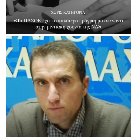
ΧΩΡΊΣ ΚΑΤΗΓΟΡΊΑ
«Το ΠΑΣΟΚ έχει το καλύτερο πρόγραμμα απέναντι
στην μιντιακή χούντα της ΝΔ»