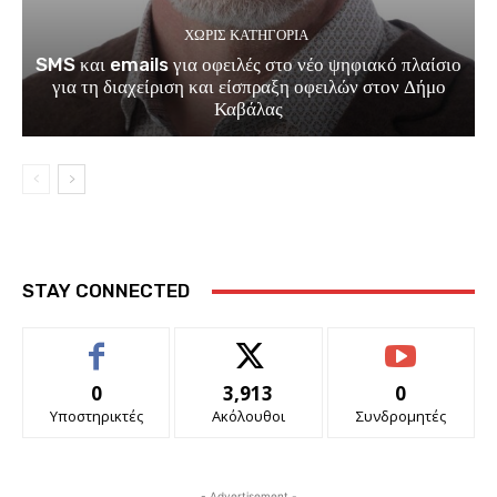
ΧΩΡΊΣ ΚΑΤΗΓΟΡΊΑ
SMS και emails για οφειλές στο νέο ψηφιακό πλαίσιο
για τη διαχείριση και είσπραξη οφειλών στον Δήμο
Καβάλας
STAY CONNECTED
0
3,913
0
Υποστηρικτές
Ακόλουθοι
Συνδρομητές
- Advertisement -