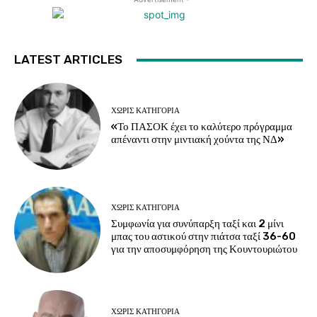
LATEST ARTICLES
ΧΩΡΊΣ ΚΑΤΗΓΟΡΊΑ
«Το ΠΑΣΟΚ έχει το καλύτερο πρόγραμμα
απέναντι στην μιντιακή χούντα της ΝΔ»
ΧΩΡΊΣ ΚΑΤΗΓΟΡΊΑ
Συμφωνία για συνύπαρξη ταξί και 2 μίνι
μπας του αστικού στην πιάτσα ταξί 36-60
για την αποσυμφόρηση της Κουντουριώτου
ΧΩΡΊΣ ΚΑΤΗΓΟΡΊΑ