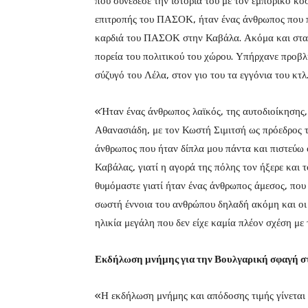
που συνέδεσε την ιστορία του με τον εμπορικό κ
επιτροπής του ΠΑΣΟΚ, ήταν ένας άνθρωπος που πρ
καρδιά του ΠΑΣΟΚ στην Καβάλα. Ακόμα και στα τ
πορεία του πολιτικού του χώρου. Υπήρχανε προβλ
σύζυγό του Λέλα, στον γιο του τα εγγόνια του κτλ
«Ήταν ένας άνθρωπος λαϊκός, της αυτοδιοίκησης, 
Αθανασιάδη, με τον Κωστή Σιμιτσή ως πρόεδρος τ
άνθρωπος που ήταν δίπλα μου πάντα και πιστεύω ό
Καβάλας, γιατί η αγορά της πόλης τον ήξερε και τ
θυμόμαστε γιατί ήταν ένας άνθρωπος άμεσος, που 
σωστή έννοια του ανθρώπου δηλαδή ακόμη και οι 
ηλικία μεγάλη που δεν είχε καμία πλέον σχέση με 
Εκδήλωση μνήμης για την Βουλγαρική σφαγή σ
«Η εκδήλωση μνήμης και απόδοσης τιμής γίνεται 