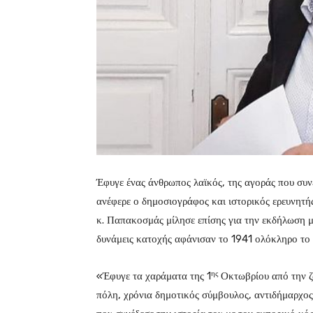
Έφυγε ένας άνθρωπος λαϊκός, της αγοράς που συ
ανέφερε ο δημοσιογράφος και ιστορικός ερευνητ
κ. Παπακοσμάς μίλησε επίσης για την εκδήλωση μ
δυνάμεις κατοχής αφάνισαν το 1941 ολόκληρο το 
ης
«Έφυγε τα χαράματα της 1
Οκτωβρίου από την ζ
πόλη, χρόνια δημοτικός σύμβουλος, αντιδήμαρχο