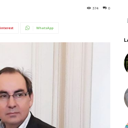
374
0
interest
WhatsApp
L