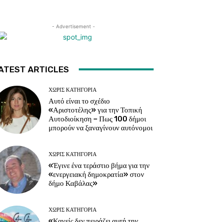
- Advertisement -
ATEST ARTICLES
ΧΩΡΊΣ ΚΑΤΗΓΟΡΊΑ
Αυτό είναι το σχέδιο
«Αριστοτέλης» για την Τοπική
Αυτοδιοίκηση – Πως 100 δήμοι
μπορούν να ξαναγίνουν αυτόνομοι
ΧΩΡΊΣ ΚΑΤΗΓΟΡΊΑ
«Έγινε ένα τεράστιο βήμα για την
«ενεργειακή δημοκρατία» στον
δήμο Καβάλας»
ΧΩΡΊΣ ΚΑΤΗΓΟΡΊΑ
«Κανείς δεν πειράζει αυτή την