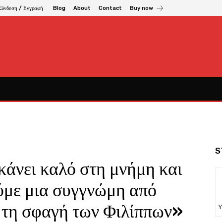
Σύνδεση / Εγγραφή
Blog
About
Contact
Buy now
S
κάνει καλό στη μνήμη και
ούμε μια συγγνώμη από
 τη σφαγή των Φιλίππων»
Υ