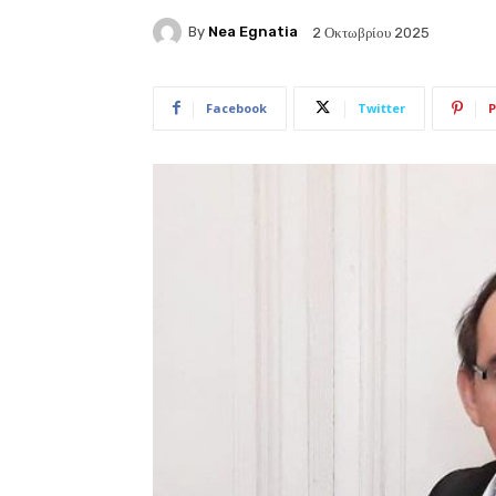
By
Nea Egnatia
2 Οκτωβρίου 2025
Facebook
Twitter
P