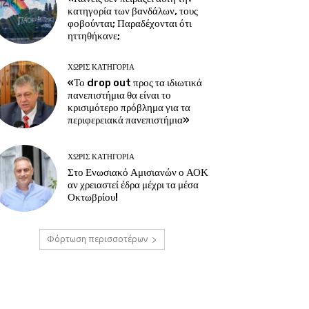
κατηγορία των βανδάλων, τους
φοβούνται; Παραδέχονται ότι
ηττηθήκανε;
ΧΩΡΊΣ ΚΑΤΗΓΟΡΊΑ
«Το drop out προς τα ιδιωτικά
πανεπιστήμια θα είναι το
κρισιμότερο πρόβλημα για τα
περιφερειακά πανεπιστήμια»
ΧΩΡΊΣ ΚΑΤΗΓΟΡΊΑ
Στο Ενωσιακό Αμισιανών ο ΑΟΚ
αν χρειαστεί έδρα μέχρι τα μέσα
Οκτωβρίου!
Φόρτωση περισσοτέρων