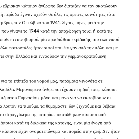
 έβρισκαν κάποιον άνθρωπο δεν δίσταζαν να τον σκοτώσουν
κή περίοδο έγιναν σχεδόν σε όλες τις ορεινές κοινότητες τότε
μβριο, τον Οκτώβριο του 1941, λίγους μήνες μετά την
 που γίνανε το 1944 κατά την αποχώρηση τους, ή κατά τις
πάθεια εκφοβισμού, μία προσπάθεια εκρίζωσης του ελληνικού
βάλα εκατοντάδες ήταν αυτοί που έφυγαν από την πόλη και με
τε στην Ελλάδα και εννοούσαν την γερμανοκρατούμενη
για το επίπεδο του νομού μας, παρόμοια γεγονότα σε
 Καβάλα. Μεμονωμένα άνθρωποι έχασαν τη ζωή τους, κάποιοι
υ πέμπτου Γυμνασίου, μόνο και μόνο για να εκφοβίσουν οι
 λοιπόν τα τιμούμε, τα θυμόμαστε, δεν ξεχνούμε και βέβαια
το στρογγύλεμα της ιστορίας, σκοτώθηκαν κάποιοι από
κάποιοι κατά τη διάρκεια της κατοχής, είναι μία ένοχη από
ν κάποιοι είχαν ονοματεπώνυμο και πορεία στην ζωή. Δεν ήταν