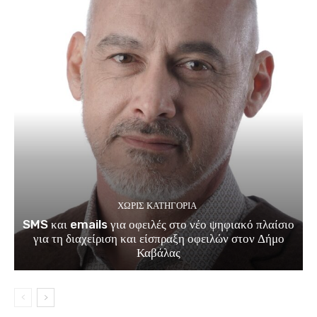
ΧΩΡΊΣ ΚΑΤΗΓΟΡΊΑ
SMS και emails για οφειλές στο νέο ψηφιακό πλαίσιο
για τη διαχείριση και είσπραξη οφειλών στον Δήμο
Καβάλας