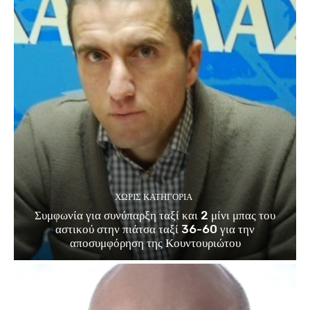
ΧΩΡΊΣ ΚΑΤΗΓΟΡΊΑ
Συμφωνία για συνύπαρξη ταξί και 2 μίνι μπας του
αστικού στην πιάτσα ταξί 36-60 για την
αποσυμφόρηση της Κουντουριώτου