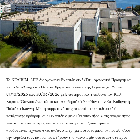
Το ΚΕΔΙΒΙΜ-ΔΠΘ διοργανώνει Εκπαιδευτικό/Επιμορφωτικό Πρόγραμμα
με τίτλο: «Σύγχρονα Θέματα Χρηματοοικονομικής Τεχνολογίας» από
01/10/2025 έως 30/06/2026 με Eπιστημονικό Υπεύθυνο τον Καθ.
Καρασαββόγλου Αναστάσιο και Ακαδημαϊκό Yπεύθυνο τον Επ. Καθηγητή
Παλιόκα Ιωάννη. Με τη συμμετοχή τους σε αυτό το εκπαιδευτικό/
κατάρτισης πρόγραμμα, οι εκπαιδευόμενοι θα αποκτήσουν τις απαραίτητες
γνώσεις και ικανότητες που απαιτούνται για να αξιοποιήσουν τις
αναδυόμενες τεχνολογικές τάσεις στα χρηματοοικονομικά, να προωθήσουν
την καριέρα τους και να προωθήσουν την καινοτομία στους αντίστοιχους