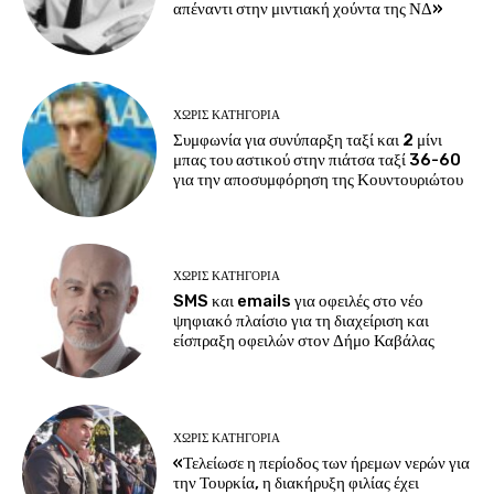
απέναντι στην μιντιακή χούντα της ΝΔ»
ΧΩΡΊΣ ΚΑΤΗΓΟΡΊΑ
Συμφωνία για συνύπαρξη ταξί και 2 μίνι
μπας του αστικού στην πιάτσα ταξί 36-60
για την αποσυμφόρηση της Κουντουριώτου
ΧΩΡΊΣ ΚΑΤΗΓΟΡΊΑ
SMS και emails για οφειλές στο νέο
ψηφιακό πλαίσιο για τη διαχείριση και
είσπραξη οφειλών στον Δήμο Καβάλας
ΧΩΡΊΣ ΚΑΤΗΓΟΡΊΑ
«Τελείωσε η περίοδος των ήρεμων νερών για
την Τουρκία, η διακήρυξη φιλίας έχει