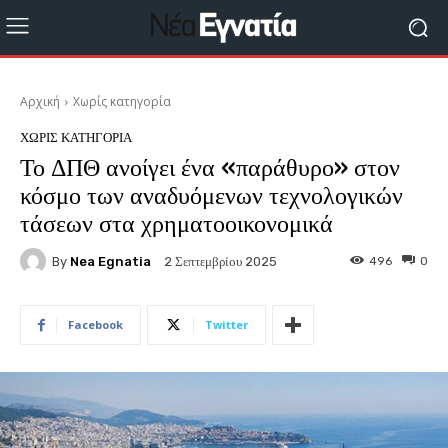
Αρχική
Χωρίς κατηγορία
ΧΩΡΊΣ ΚΑΤΗΓΟΡΊΑ
Το ΔΠΘ ανοίγει ένα «παράθυρο» στον
κόσμο των αναδυόμενων τεχνολογικών
τάσεων στα χρηματοοικονομικά
By
Nea Egnatia
496
0
2 Σεπτεμβρίου 2025
Facebook
Twitter