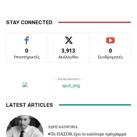
STAY CONNECTED
0
3,913
0
Υποστηρικτές
Ακόλουθοι
Συνδρομητές
- Advertisement -
LATEST ARTICLES
ΧΩΡΊΣ ΚΑΤΗΓΟΡΊΑ
«Το ΠΑΣΟΚ έχει το καλύτερο πρόγραμμα