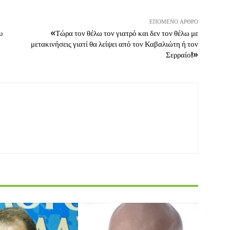
ΕΠΌΜΕΝΟ ΆΡΘΡΟ
υ
«Τώρα τον θέλω τον γιατρό και δεν τον θέλω με
μετακινήσεις γιατί θα λείψει από τον Καβαλιώτη ή τον
Σερραίο!»