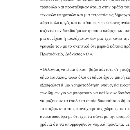
τράπουλα και προστέθηκαν άτομα στην ομάδα του.
τεχνικών υπηρεσιών και μία τετραετία ως δήμαρχος
πάρα πολύ αργές και σε κάποιες περιπτώσεις ανύπ
ατζέντα των διεκδικήσεων η οποία υπάρχει και απ
μία συνέχεια ή τουλάχιστον δεν μας έχει κάνει τη
γραφείο του με το σκεπτικό ότι μερικά κάποια πρ
Πρωτοδικείο, Διόνυσος κτλ».
«Θέλοντας να είμαι δίκαιη βάζω πάντοτε στη συζ
δήμο Καβάλας, αλλά όλοι οι δήμοι έχουν μικρή ει
εξασφαλιστεί μια χρηματοδότηση υπουργεία ευρωπ
των δήμων για να μπορέσουν να καλύψουν δαπάνε
να μαζέψουν τα έσοδα τα οποία δικαιούται ο δήμο
το παζάρι, από τους κοινόχρηστους χώρους, τα τρ
ανακατωσούρα με ότι έχει να κάνει με την απορ
χρόνια ότι θα απορροφηθούν νομικά πρόσωπα, με 