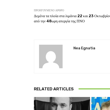
ΠΡΟΗΓΟΎΜΕΝΟ ΆΡΘΡΟ
Δεμένα τα πλοία στα λιμάνια 22 και 23 Οκτωβρίο
από την 48ωρη απεργία της ΠΝΟ
Nea Egnatia
RELATED ARTICLES