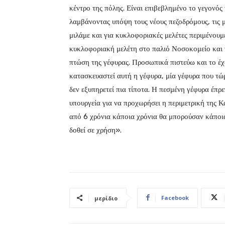
κέντρο της πόλης. Είναι επιβεβλημένο το γεγονός
λαμβάνοντας υπόψη τους νέους πεζοδρόμους, τις 
μιλάμε και για κυκλοφοριακές μελέτες περιμένουμε
κυκλοφοριακή μελέτη στο παλιό Νοσοκομείο και τ
πτώση της γέφυρας. Προσωπικά πιστεύω και το έχ
κατασκευαστεί αυτή η γέφυρα, μία γέφυρα που τώ
δεν εξυπηρετεί πια τίποτα. Η πεσμένη γέφυρα έπρε
υπουργεία για να προχωρήσει η περιμετρική της Κ
από 6 χρόνια κάποια χρόνια θα μπορούσαν κάποια 
δοθεί σε χρήση».
Facebook
μερίδιο