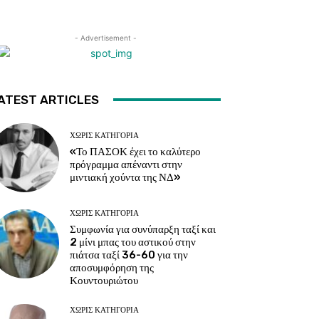
- Advertisement -
ATEST ARTICLES
ΧΩΡΊΣ ΚΑΤΗΓΟΡΊΑ
«Το ΠΑΣΟΚ έχει το καλύτερο
πρόγραμμα απέναντι στην
μιντιακή χούντα της ΝΔ»
ΧΩΡΊΣ ΚΑΤΗΓΟΡΊΑ
Συμφωνία για συνύπαρξη ταξί και
2 μίνι μπας του αστικού στην
πιάτσα ταξί 36-60 για την
αποσυμφόρηση της
Κουντουριώτου
ΧΩΡΊΣ ΚΑΤΗΓΟΡΊΑ