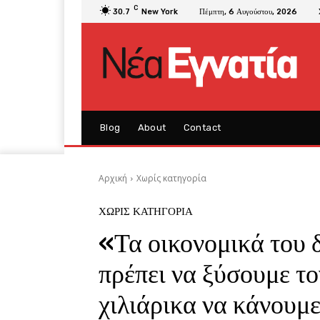
C
30.7
New York
Πέμπτη, 6 Αυγούστου, 2026
Blog
About
Contact
Αρχική
Χωρίς κατηγορία
ΧΩΡΊΣ ΚΑΤΗΓΟΡΊΑ
«Τα οικονομικά του 
πρέπει να ξύσουμε το
χιλιάρικα να κάνουμ