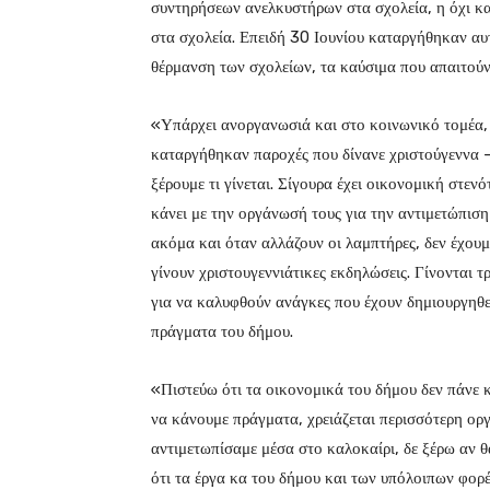
συντηρήσεων ανελκυστήρων στα σχολεία, η όχι κα
στα σχολεία. Επειδή 30 Ιουνίου καταργήθηκαν αυ
θέρμανση των σχολείων, τα καύσιμα που απαιτούν
«Υπάρχει ανοργανωσιά και στο κοινωνικό τομέα, β
καταργήθηκαν παροχές που δίνανε χριστούγεννα –
ξέρουμε τι γίνεται. Σίγουρα έχει οικονομική στεν
κάνει με την οργάνωσή τους για την αντιμετώπιση
ακόμα και όταν αλλάζουν οι λαμπτήρες, δεν έχουμ
γίνουν χριστουγεννιάτικες εκδηλώσεις. Γίνονται 
για να καλυφθούν ανάγκες που έχουν δημιουργηθεί
πράγματα του δήμου.
«Πιστεύω ότι τα οικονομικά του δήμου δεν πάνε κ
να κάνουμε πράγματα, χρειάζεται περισσότερη ορ
αντιμετωπίσαμε μέσα στο καλοκαίρι, δε ξέρω αν θ
ότι τα έργα κα του δήμου και των υπόλοιπων φο