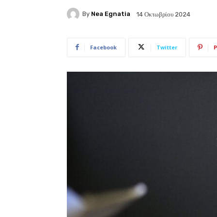
By
Nea Egnatia
14 Οκτωβρίου 2024
Facebook
Twitter
P