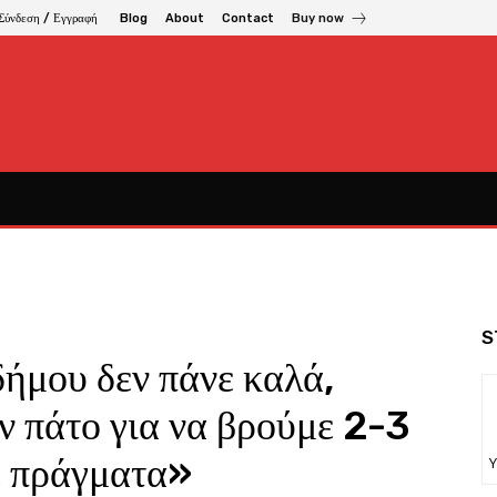
Σύνδεση / Εγγραφή
Blog
About
Contact
Buy now
S
δήμου δεν πάνε καλά,
ν πάτο για να βρούμε 2-3
ε πράγματα»
Υ