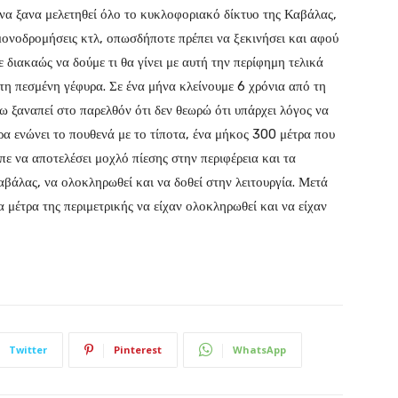
 να ξανα μελετηθεί όλο το κυκλοφοριακό δίκτυο της Καβάλας,
μονοδρομήσεις κτλ, οπωσδήποτε πρέπει να ξεκινήσει και αφού
 διακαώς να δούμε τι θα γίνει με αυτή την περίφημη τελικά
η πεσμένη γέφυρα. Σε ένα μήνα κλείνουμε 6 χρόνια από τη
ω ξαναπεί στο παρελθόν ότι δεν θεωρώ ότι υπάρχει λόγος να
ρα ενώνει το πουθενά με το τίποτα, ένα μήκος 300 μέτρα που
πε να αποτελέσει μοχλό πίεσης στην περιφέρεια και τα
αβάλας, να ολοκληρωθεί και να δοθεί στην λειτουργία. Μετά
μέτρα της περιμετρικής να είχαν ολοκληρωθεί και να είχαν
Twitter
Pinterest
WhatsApp