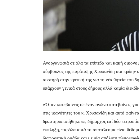
Ανοργανωσιά σε όλα τα επίπεδα και κακή οικονο
σύμβουλος της παράταξης Χρυσανίδη και πρώην 
αυστηρή στην κριτική της για τη νέα θητεία του 
υπάρχουν γενικά στους δήμους αλλά καμία διεκδ
«Όταν κατεβαίνεις σε έναν αγώνα κατεβαίνεις για 
στις ικανότητες του κ. Χρυσανίδη και αυτό φαίνετ
δραστηριοποιήθηκε ως δήμαρχος επί δύο τετραετί
έκπληξη, παρόλα αυτά το αποτέλεσμα είναι δεδομ
διαφορετική ομάδα και με μία απόλυτη πλειοψηφί