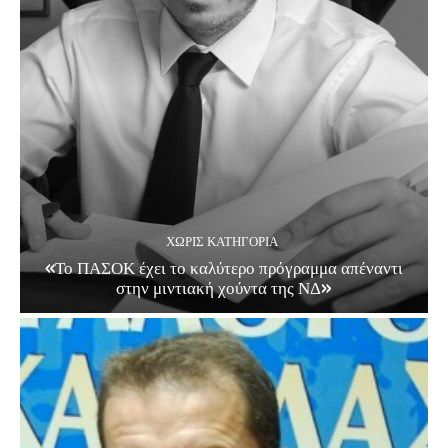
ΧΩΡΊΣ ΚΑΤΗΓΟΡΊΑ
«Το ΠΑΣΟΚ έχει το καλύτερο πρόγραμμα απέναντι
στην μιντιακή χούντα της ΝΔ»