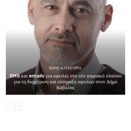
ΧΩΡΊΣ ΚΑΤΗΓΟΡΊΑ
SMS και emails για οφειλές στο νέο ψηφιακό πλαίσιο
για τη διαχείριση και είσπραξη οφειλών στον Δήμο
Καβάλας