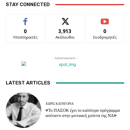
STAY CONNECTED
0
3,913
0
Υποστηρικτές
Ακόλουθοι
Συνδρομητές
- Advertisement -
LATEST ARTICLES
ΧΩΡΊΣ ΚΑΤΗΓΟΡΊΑ
«Το ΠΑΣΟΚ έχει το καλύτερο πρόγραμμα
απέναντι στην μιντιακή χούντα της ΝΔ»