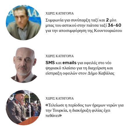
ΧΩΡΊΣ ΚΑΤΗΓΟΡΊΑ
Συμφωνία για συνύπαρξη ταξί και 2 μίνι
μπας του αστικού στην πιάτσα ταξί 36-60
για την αποσυμφόρηση της Κουντουριώτου
ΧΩΡΊΣ ΚΑΤΗΓΟΡΊΑ
SMS και emails για οφειλές στο νέο
ψηφιακό πλαίσιο για τη διαχείριση και
είσπραξη οφειλών στον Δήμο Καβάλας
ΧΩΡΊΣ ΚΑΤΗΓΟΡΊΑ
«Τελείωσε η περίοδος των ήρεμων νερών για
την Τουρκία, η διακήρυξη φιλίας έχει
πεθάνει»