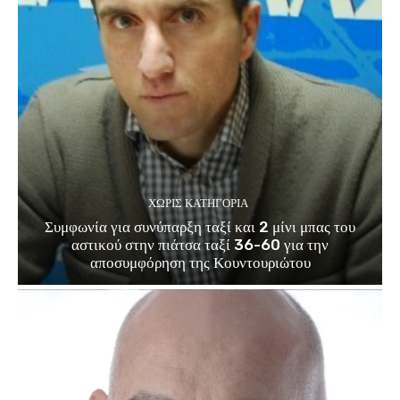
ΧΩΡΊΣ ΚΑΤΗΓΟΡΊΑ
Συμφωνία για συνύπαρξη ταξί και 2 μίνι μπας του
αστικού στην πιάτσα ταξί 36-60 για την
αποσυμφόρηση της Κουντουριώτου