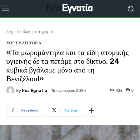
Αρχική
Χωρίς κατηγορία
ΧΩΡΊΣ ΚΑΤΗΓΟΡΊΑ
«Τα μωρομάντηλα και τα είδη ατομικής
υγιεινής δε τα πετάμε στο δίκτυο, 24
κυβικά βγάλαμε μόνο από τη
Βενιζέλου!»
By
Nea Egnatia
422
0
15 Ιανουαρίου 2025
Facebook
Twitter