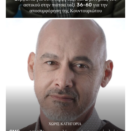
αστικού στην πιάτσα ταξί 36-60 για την
αποσυμφόρηση της Κουντουριώτου
ΧΩΡΊΣ ΚΑΤΗΓΟΡΊΑ