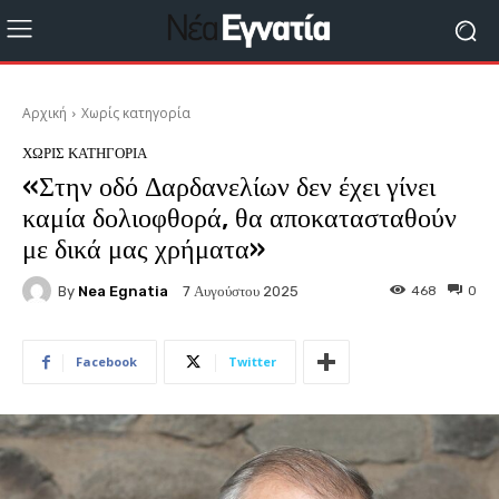
Αρχική
Χωρίς κατηγορία
ΧΩΡΊΣ ΚΑΤΗΓΟΡΊΑ
«Στην οδό Δαρδανελίων δεν έχει γίνει
καμία δολιοφθορά, θα αποκατασταθούν
με δικά μας χρήματα»
By
Nea Egnatia
468
0
7 Αυγούστου 2025
Facebook
Twitter