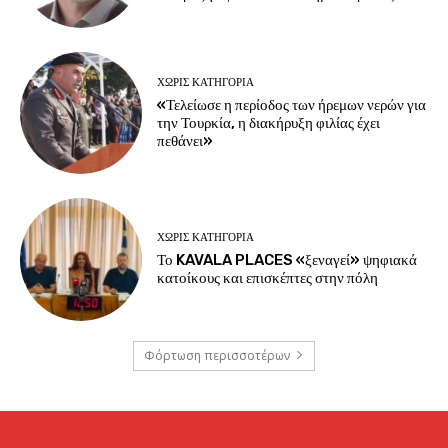
ΧΩΡΊΣ ΚΑΤΗΓΟΡΊΑ
«Τελείωσε η περίοδος των ήρεμων νερών για
την Τουρκία, η διακήρυξη φιλίας έχει
πεθάνει»
ΧΩΡΊΣ ΚΑΤΗΓΟΡΊΑ
Το KAVALA PLACES «ξεναγεί» ψηφιακά
κατοίκους και επισκέπτες στην πόλη
Φόρτωση περισσοτέρων