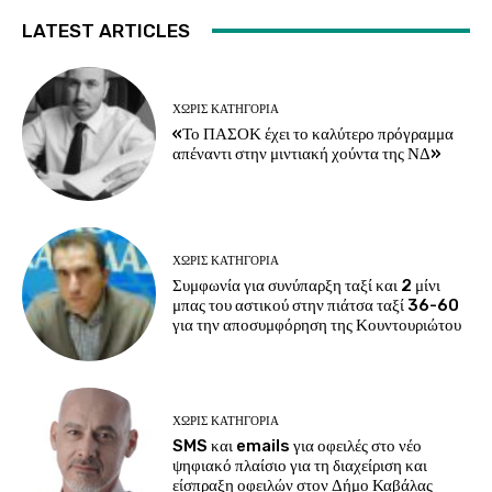
LATEST ARTICLES
ΧΩΡΊΣ ΚΑΤΗΓΟΡΊΑ
«Το ΠΑΣΟΚ έχει το καλύτερο πρόγραμμα
απέναντι στην μιντιακή χούντα της ΝΔ»
ΧΩΡΊΣ ΚΑΤΗΓΟΡΊΑ
Συμφωνία για συνύπαρξη ταξί και 2 μίνι
μπας του αστικού στην πιάτσα ταξί 36-60
για την αποσυμφόρηση της Κουντουριώτου
ΧΩΡΊΣ ΚΑΤΗΓΟΡΊΑ
SMS και emails για οφειλές στο νέο
ψηφιακό πλαίσιο για τη διαχείριση και
είσπραξη οφειλών στον Δήμο Καβάλας