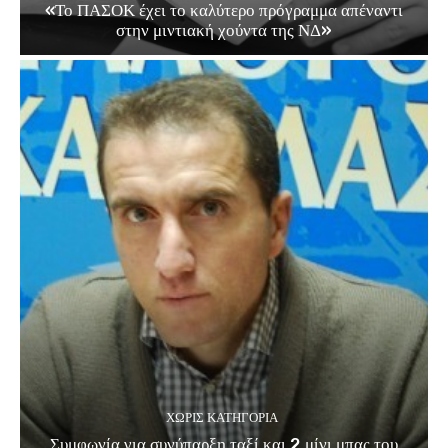
«Το ΠΑΣΟΚ έχει το καλύτερο πρόγραμμα απέναντι
στην μιντιακή χούντα της ΝΔ»
ΧΩΡΊΣ ΚΑΤΗΓΟΡΊΑ
Συμφωνία για συνύπαρξη ταξί και 2 μίνι μπας του