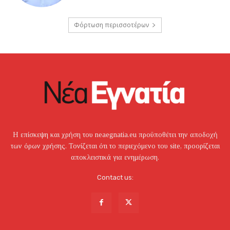
Φόρτωση περισσοτέρων
Η επίσκεψη και χρήση του neaegnatia.eu προϋποθέτει την αποδοχή
των όρων χρήσης. Τονίζεται ότι το περιεχόμενο του site, προορίζεται
αποκλειστικά για ενημέρωση.
Contact us: