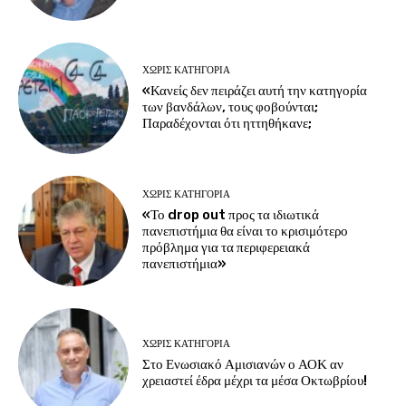
ΧΩΡΊΣ ΚΑΤΗΓΟΡΊΑ
«Κανείς δεν πειράζει αυτή την κατηγορία
των βανδάλων, τους φοβούνται;
Παραδέχονται ότι ηττηθήκανε;
ΧΩΡΊΣ ΚΑΤΗΓΟΡΊΑ
«Το drop out προς τα ιδιωτικά
πανεπιστήμια θα είναι το κρισιμότερο
πρόβλημα για τα περιφερειακά
πανεπιστήμια»
ΧΩΡΊΣ ΚΑΤΗΓΟΡΊΑ
Στο Ενωσιακό Αμισιανών ο ΑΟΚ αν
χρειαστεί έδρα μέχρι τα μέσα Οκτωβρίου!