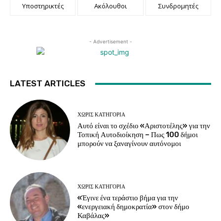
Υποστηρικτές
Ακόλουθοι
Συνδρομητές
- Advertisement -
LATEST ARTICLES
ΧΩΡΊΣ ΚΑΤΗΓΟΡΊΑ
Αυτό είναι το σχέδιο «Αριστοτέλης» για την
Τοπική Αυτοδιοίκηση – Πως 100 δήμοι
μπορούν να ξαναγίνουν αυτόνομοι
ΧΩΡΊΣ ΚΑΤΗΓΟΡΊΑ
«Έγινε ένα τεράστιο βήμα για την
«ενεργειακή δημοκρατία» στον δήμο
Καβάλας»