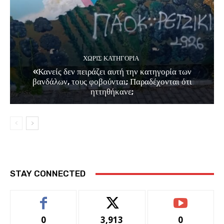
ΧΩΡΊΣ ΚΑΤΗΓΟΡΊΑ
«Κανείς δεν πειράζει αυτή την κατηγορία των
βανδάλων, τους φοβούνται; Παραδέχονται ότι
ηττηθήκανε;
STAY CONNECTED
0
3,913
0