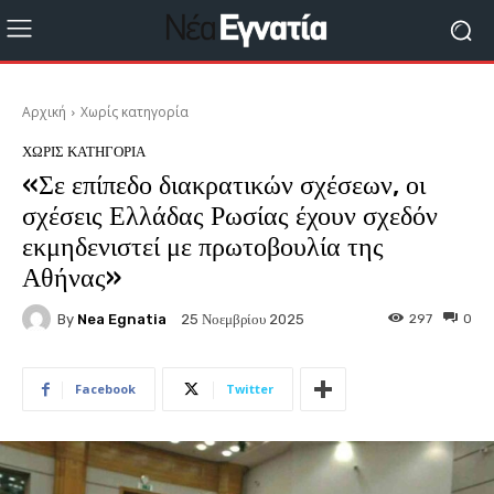
Αρχική
Χωρίς κατηγορία
ΧΩΡΊΣ ΚΑΤΗΓΟΡΊΑ
«Σε επίπεδο διακρατικών σχέσεων, οι
σχέσεις Ελλάδας Ρωσίας έχουν σχεδόν
εκμηδενιστεί με πρωτοβουλία της
Αθήνας»
By
Nea Egnatia
297
0
25 Νοεμβρίου 2025
Facebook
Twitter