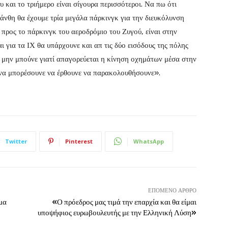
και το τριήμερο είναι σίγουρα περισσότεροι. Να πω ότι
Ξάνθη θα έχουμε τρία μεγάλα πάρκινγκ για την διευκόλυνση
προς το πάρκινγκ του αεροδρόμιο του Ζυγού, είναι στην
ι για τα ΙΧ θα υπάρχουνε και απ τις δύο εισόδους της πόλης
 μην μπούνε γιατί απαγορεύεται η κίνηση οχημάτων μέσα στην
 να μπορέσουνε να έρθουνε να παρακολουθήσουνε».
Twitter
Pinterest
WhatsApp
ΕΠΌΜΕΝΟ ΆΡΘΡΟ
μα
«Ο πρόεδρος μας τιμά την επαρχία και θα είμαι
υποψήφιος ευρωβουλευτής με την Ελληνική Λύση»