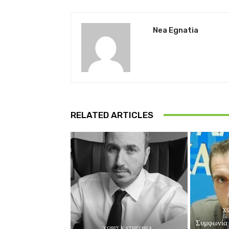
Nea Egnatia
RELATED ARTICLES
ΧΩ
Συμφωνία 
ΧΩΡΊΣ ΚΑΤΗΓΟΡΊΑ