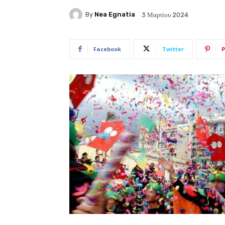
By
Nea Egnatia
3 Μαρτίου 2024
Facebook
Twitter
P