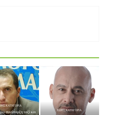
ΡΊΣ ΚΑΤΗΓΟΡΊΑ
ΧΩΡΊΣ ΚΑΤΗΓΟΡΊΑ
για συνύπαρξη ταξί και