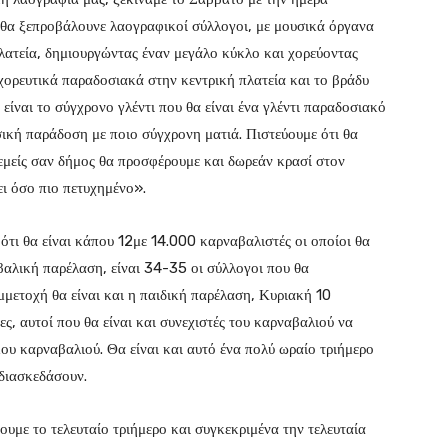
 θα ξεπροβάλουνε λαογραφικοί σύλλογοι, με μουσικά όργανα
λατεία, δημιουργώντας έναν μεγάλο κύκλο και χορεύοντας
ε χορευτικά παραδοσιακά στην κεντρική πλατεία και το βράδυ
είναι το σύγχρονο γλέντι που θα είναι ένα γλέντι παραδοσιακό
σική παράδοση με ποιο σύγχρονη ματιά. Πιστεύουμε ότι θα
 εμείς σαν δήμος θα προσφέρουμε και δωρεάν κρασί στον
ι όσο πιο πετυχημένο».
τι θα είναι κάπου 12με 14.000 καρναβαλιστές οι οποίοι θα
βαλική παρέλαση, είναι 34-35 οι σύλλογοι που θα
μμετοχή θα είναι και η παιδική παρέλαση, Κυριακή 10
ς, αυτοί που θα είναι και συνεχιστές του καρναβαλιού να
ου καρναβαλιού. Θα είναι και αυτό ένα πολύ ωραίο τριήμερο
 διασκεδάσουν.
υμε το τελευταίο τριήμερο και συγκεκριμένα την τελευταία