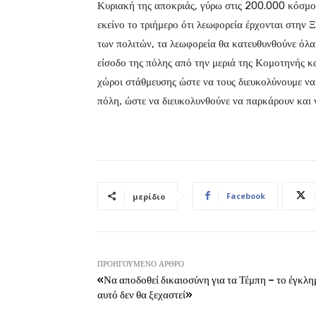
Κυριακή της αποκριάς, γύρω στις 200.000 κόσμου 
εκείνο το τριήμερο ότι λεωφορεία έρχονται στην 
των πολιτών, τα λεωφορεία θα κατευθυνθούνε όλα 
είσοδο της πόλης από την μεριά της Κομοτηνής κα
χώροι στάθμευσης ώστε να τους διευκολύνουμε να
πόλη, ώστε να διευκολυνθούνε να παρκάρουν και
Facebook
μερίδιο
ΠΡΟΗΓΟΎΜΕΝΟ ΆΡΘΡΟ
«Να αποδοθεί δικαιοσύνη για τα Τέμπη – το έγκλη
αυτό δεν θα ξεχαστεί»