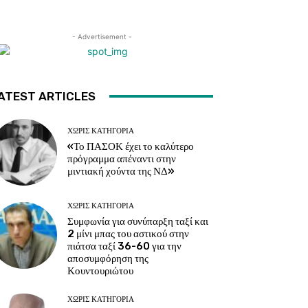
- Advertisement -
ATEST ARTICLES
ΧΩΡΊΣ ΚΑΤΗΓΟΡΊΑ
«Το ΠΑΣΟΚ έχει το καλύτερο
πρόγραμμα απέναντι στην
μιντιακή χούντα της ΝΔ»
ΧΩΡΊΣ ΚΑΤΗΓΟΡΊΑ
Συμφωνία για συνύπαρξη ταξί και
2 μίνι μπας του αστικού στην
πιάτσα ταξί 36-60 για την
αποσυμφόρηση της
Κουντουριώτου
ΧΩΡΊΣ ΚΑΤΗΓΟΡΊΑ