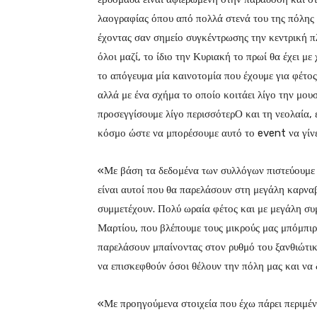
λαογραφίας όπου από πολλά στενά του της πόλης
έχοντας σαν σημείο συγκέντρωσης την κεντρική π
όλοι μαζί, το ίδιο την Κυριακή το πρωί θα έχει μ
το απόγευμα μία καινοτομία που έχουμε για φέτος 
αλλά με ένα σχήμα το οποίο κοιτάει λίγο την μου
προσεγγίσουμε λίγο περισσότερΟ και τη νεολαία,
κόσμο ώστε να μπορέσουμε αυτό το event να γίνε
«Με βάση τα δεδομένα των συλλόγων πιστεύουμε ό
είναι αυτοί που θα παρελάσουν στη μεγάλη καρνα
συμμετέχουν. Πολύ ωραία φέτος και με μεγάλη συ
Μαρτίου, που βλέπουμε τους μικρούς μας μπόμπιρε
παρελάσουν μπαίνοντας στον ρυθμό του ξανθιώτικ
να επισκεφθούν όσοι θέλουν την πόλη μας και να
«Με προηγούμενα στοιχεία που έχω πάρει περιμένο