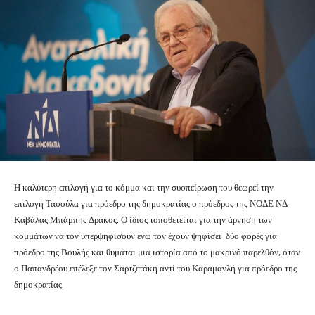
Η καλύτερη επιλογή για το κόμμα και την συσπείρωση του θεωρεί την
επιλογή Τασούλα για πρόεδρο της δημοκρατίας ο πρόεδρος της ΝΟΔΕ ΝΔ
Καβάλας Μπάμπης Δράκος. Ο ίδιος τοποθετείται για την άρνηση των
κομμάτων να τον υπερψηφίσουν ενώ τον έχουν ψηφίσει δύο φορές για
πρόεδρο της Βουλής και θυμάται μια ιστορία από το μακρινό παρελθόν, όταν
ο Παπανδρέου επέλεξε τον Σαρτζετάκη αντί του Καραμανλή για πρόεδρο της
δημοκρατίας.