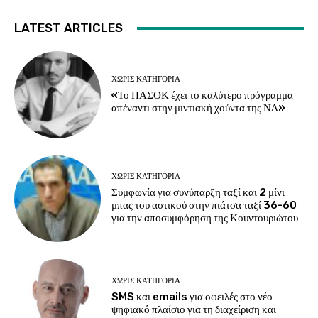
LATEST ARTICLES
ΧΩΡΊΣ ΚΑΤΗΓΟΡΊΑ
«Το ΠΑΣΟΚ έχει το καλύτερο πρόγραμμα
απέναντι στην μιντιακή χούντα της ΝΔ»
ΧΩΡΊΣ ΚΑΤΗΓΟΡΊΑ
Συμφωνία για συνύπαρξη ταξί και 2 μίνι
μπας του αστικού στην πιάτσα ταξί 36-60
για την αποσυμφόρηση της Κουντουριώτου
ΧΩΡΊΣ ΚΑΤΗΓΟΡΊΑ
SMS και emails για οφειλές στο νέο
ψηφιακό πλαίσιο για τη διαχείριση και