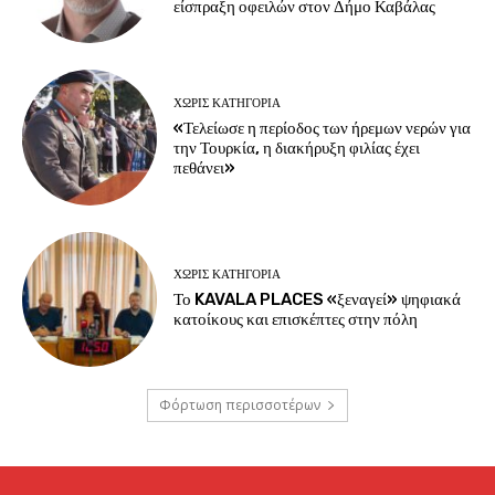
είσπραξη οφειλών στον Δήμο Καβάλας
ΧΩΡΊΣ ΚΑΤΗΓΟΡΊΑ
«Τελείωσε η περίοδος των ήρεμων νερών για
την Τουρκία, η διακήρυξη φιλίας έχει
πεθάνει»
ΧΩΡΊΣ ΚΑΤΗΓΟΡΊΑ
Το KAVALA PLACES «ξεναγεί» ψηφιακά
κατοίκους και επισκέπτες στην πόλη
Φόρτωση περισσοτέρων