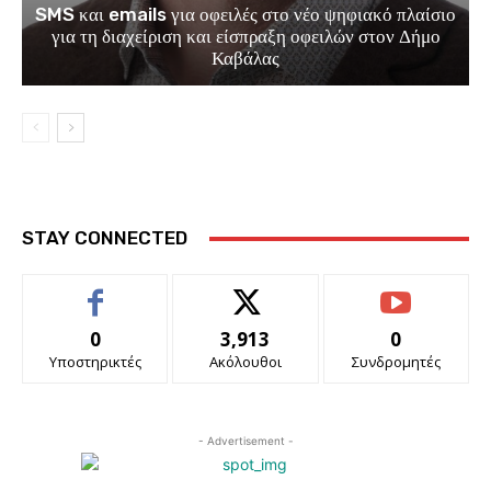
SMS και emails για οφειλές στο νέο ψηφιακό πλαίσιο
για τη διαχείριση και είσπραξη οφειλών στον Δήμο
Καβάλας
STAY CONNECTED
0
3,913
0
Υποστηρικτές
Ακόλουθοι
Συνδρομητές
- Advertisement -