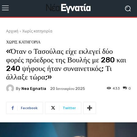
Αρχική
Χωρίς κατηγορία
ΧΩΡΊΣ ΚΑΤΗΓΟΡΊΑ
«Όταν ο Τασούλας είχε εκλεγεί δύο
φορές πρόεδρος της Βουλής με 280 και
240 ψήφους ήταν συναινετικός; Τι
άλλαξε τώρα;»
By
Nea Egnatia
433
0
20 Ιανουαρίου 2025
Facebook
Twitter