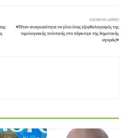
ΕΠΌΜΕΝΟ ΆΡΘΡΟ
της
«Ήταν αναγκαιότητα να γίνει ένας εξορθολογισμός της
ας
τιμολογιακής πολιτικής στο πάρκινγκ της δημοτικής
αγοράς»