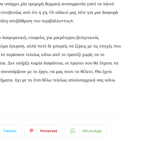
α υπάρχει μία τρομερή θερμική ανισορροπία γιατί τα πάνελ
νοβολίας από ότι η γη. Οι ειδικοί μας λένε για μια διαφορά
γάλη υποβάθμιση του περιβάλλοντος».
διαφορετικές εταιρείες για μικρότερου βεληνεκούς
μα έγκριση, αλλά ποτέ δε μπορείς να ξέρεις με τις εποχές που
, το περάσανε τελείως κάτω από το τραπέζι χωρίς να το
εια. Δεν υπήρξε καμία διαφάνεια, οι πρώτοι που θα έπρεπε να
 συνυπάρξουν με το έργο, να μας πουν το θέλετε; Θα έχετε
τήματα, όχι με το έτσι θέλω τελείως απολυταρχικά σας κάνω
Twitter
Pinterest
WhatsApp