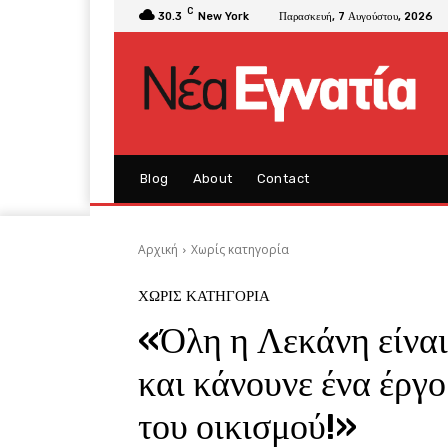
C
30.3
New York
Παρασκευή, 7 Αυγούστου, 2026
Blog
About
Contact
Αρχική
Χωρίς κατηγορία
ΧΩΡΊΣ ΚΑΤΗΓΟΡΊΑ
«Όλη η Λεκάνη είνα
και κάνουνε ένα έργο
του οικισμού!»