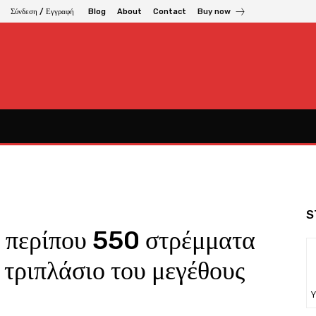
Σύνδεση / Εγγραφή
Blog
About
Contact
Buy now
S
ι περίπου 550 στρέμματα
 τριπλάσιο του μεγέθους
Υ