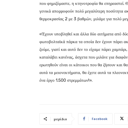
που φημιζόμαστε, η κτηνοτροφία θα επηρεαστεί. Θ
γενικά απορροφούν πολύ μεγαλύτερη ποσότητα ακτι
θερμοκρασίας 2 με 3 βαθμών, μιλάμε για πολύ με
«Έχουν υποβληθεί και άλλα δύο αιτήματα από δύο 
φωτοβολταϊκά πάρκα τα οποία δεν έχουν πάρει ακό
ζούμε, γιατί και αυτό δεν το είχαμε πάρει χαμπάρι
καταλάβει κανένας, άσχετα που μιλάνε για διαφάν
ερωτηθούν είναι οι κάτοικοι που θα ζήσουν και θα
αυτά τα μειονεκτήματα, θα έχετε αυτά τα πλεονεκ
ένα έργο 1.500 στρεμμάτων!».
Facebook
μερίδιο