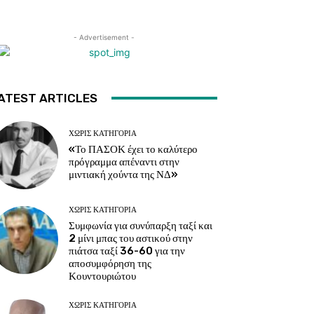
- Advertisement -
ATEST ARTICLES
ΧΩΡΊΣ ΚΑΤΗΓΟΡΊΑ
«Το ΠΑΣΟΚ έχει το καλύτερο
πρόγραμμα απέναντι στην
μιντιακή χούντα της ΝΔ»
ΧΩΡΊΣ ΚΑΤΗΓΟΡΊΑ
Συμφωνία για συνύπαρξη ταξί και
2 μίνι μπας του αστικού στην
πιάτσα ταξί 36-60 για την
αποσυμφόρηση της
Κουντουριώτου
ΧΩΡΊΣ ΚΑΤΗΓΟΡΊΑ