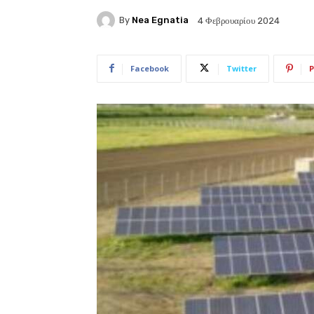
By
Nea Egnatia
4 Φεβρουαρίου 2024
Facebook
Twitter
P