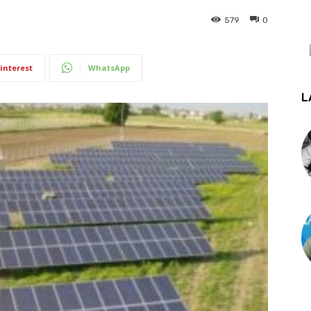
579
0
interest
WhatsApp
L