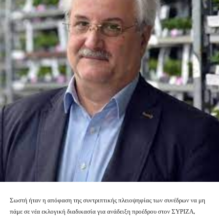
Σωστή ήταν η απόφαση της συντριπτικής πλειοψηφίας των συνέδρων να μη
πάμε σε νέα εκλογική διαδικασία για ανάδειξη προέδρου στον ΣΥΡΙΖΑ,