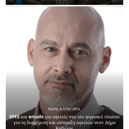
ΧΩΡΊΣ ΚΑΤΗΓΟΡΊΑ
SMS και emails για οφειλές στο νέο ψηφιακό πλαίσιο
για τη διαχείριση και είσπραξη οφειλών στον Δήμο
Καβάλας