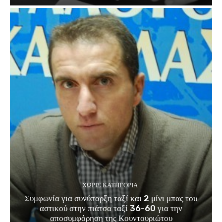
ΧΩΡΊΣ ΚΑΤΗΓΟΡΊΑ
Συμφωνία για συνύπαρξη ταξί και 2 μίνι μπας του
αστικού στην πιάτσα ταξί 36-60 για την
αποσυμφόρηση της Κουντουριώτου