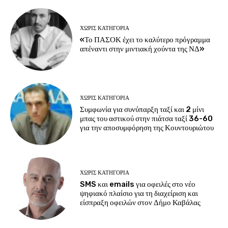
ΧΩΡΊΣ ΚΑΤΗΓΟΡΊΑ
«Το ΠΑΣΟΚ έχει το καλύτερο πρόγραμμα
απέναντι στην μιντιακή χούντα της ΝΔ»
ΧΩΡΊΣ ΚΑΤΗΓΟΡΊΑ
Συμφωνία για συνύπαρξη ταξί και 2 μίνι
μπας του αστικού στην πιάτσα ταξί 36-60
για την αποσυμφόρηση της Κουντουριώτου
ΧΩΡΊΣ ΚΑΤΗΓΟΡΊΑ
SMS και emails για οφειλές στο νέο
ψηφιακό πλαίσιο για τη διαχείριση και
είσπραξη οφειλών στον Δήμο Καβάλας