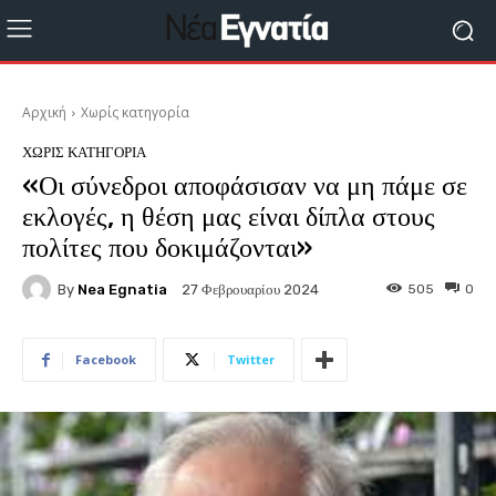
Αρχική
Χωρίς κατηγορία
ΧΩΡΊΣ ΚΑΤΗΓΟΡΊΑ
«Οι σύνεδροι αποφάσισαν να μη πάμε σε
εκλογές, η θέση μας είναι δίπλα στους
πολίτες που δοκιμάζονται»
By
Nea Egnatia
505
0
27 Φεβρουαρίου 2024
Facebook
Twitter