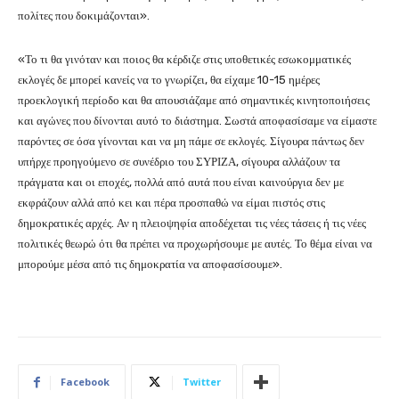
πολίτες που δοκιμάζονται».
«Το τι θα γινόταν και ποιος θα κέρδιζε στις υποθετικές εσωκομματικές
εκλογές δε μπορεί κανείς να το γνωρίζει, θα είχαμε 10-15 ημέρες
προεκλογική περίοδο και θα απουσιάζαμε από σημαντικές κινητοποιήσεις
και αγώνες που δίνονται αυτό το διάστημα. Σωστά αποφασίσαμε να είμαστε
παρόντες σε όσα γίνονται και να μη πάμε σε εκλογές. Σίγουρα πάντως δεν
υπήρχε προηγούμενο σε συνέδριο του ΣΥΡΙΖΑ, σίγουρα αλλάζουν τα
πράγματα και οι εποχές, πολλά από αυτά που είναι καινούργια δεν με
εκφράζουν αλλά από κει και πέρα προσπαθώ να είμαι πιστός στις
δημοκρατικές αρχές. Αν η πλειοψηφία αποδέχεται τις νέες τάσεις ή τις νέες
πολιτικές θεωρώ ότι θα πρέπει να προχωρήσουμε με αυτές. Το θέμα είναι να
μπορούμε μέσα από τις δημοκρατία να αποφασίσουμε».
Facebook
Twitter