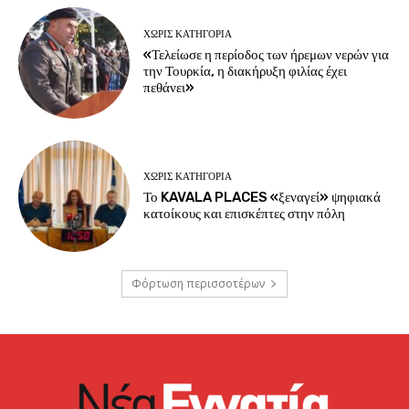
ΧΩΡΊΣ ΚΑΤΗΓΟΡΊΑ
«Τελείωσε η περίοδος των ήρεμων νερών για
την Τουρκία, η διακήρυξη φιλίας έχει
πεθάνει»
ΧΩΡΊΣ ΚΑΤΗΓΟΡΊΑ
Το KAVALA PLACES «ξεναγεί» ψηφιακά
κατοίκους και επισκέπτες στην πόλη
Φόρτωση περισσοτέρων