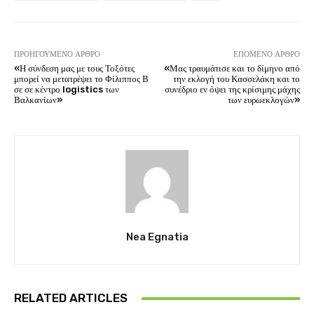
ΠΡΟΗΓΟΎΜΕΝΟ ΆΡΘΡΟ
ΕΠΌΜΕΝΟ ΆΡΘΡΟ
«Η σύνδεση μας με τους Τοξότες
«Μας τραυμάτισε και το δίμηνο από
μπορεί να μετατρέψει το Φίλιππος Β
την εκλογή του Κασσελάκη και το
σε σε κέντρο logistics των
συνέδριο εν όψει της κρίσιμης μάχης
Βαλκανίων»
των ευρωεκλογών»
Nea Egnatia
RELATED ARTICLES