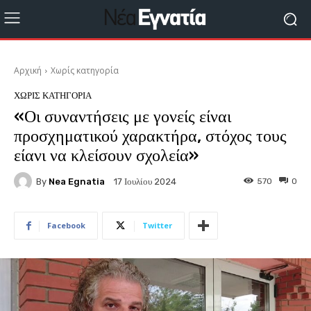
Αρχική
Χωρίς κατηγορία
ΧΩΡΊΣ ΚΑΤΗΓΟΡΊΑ
«Οι συναντήσεις με γονείς είναι
προσχηματικού χαρακτήρα, στόχος τους
είανι να κλείσουν σχολεία»
By
Nea Egnatia
570
0
17 Ιουλίου 2024
Facebook
Twitter