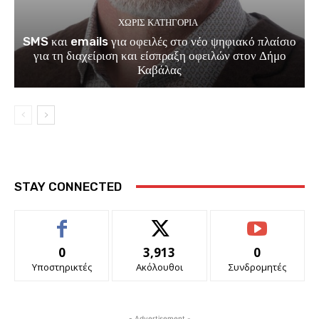
ΧΩΡΊΣ ΚΑΤΗΓΟΡΊΑ
SMS και emails για οφειλές στο νέο ψηφιακό πλαίσιο
για τη διαχείριση και είσπραξη οφειλών στον Δήμο
Καβάλας
STAY CONNECTED
0
3,913
0
Υποστηρικτές
Ακόλουθοι
Συνδρομητές
- Advertisement -