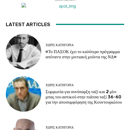
LATEST ARTICLES
ΧΩΡΊΣ ΚΑΤΗΓΟΡΊΑ
«Το ΠΑΣΟΚ έχει το καλύτερο πρόγραμμα
απέναντι στην μιντιακή χούντα της ΝΔ»
ΧΩΡΊΣ ΚΑΤΗΓΟΡΊΑ
Συμφωνία για συνύπαρξη ταξί και 2 μίνι
μπας του αστικού στην πιάτσα ταξί 36-60
για την αποσυμφόρηση της Κουντουριώτου
ΧΩΡΊΣ ΚΑΤΗΓΟΡΊΑ