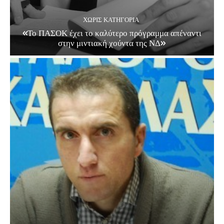
ΧΩΡΊΣ ΚΑΤΗΓΟΡΊΑ
«Το ΠΑΣΟΚ έχει το καλύτερο πρόγραμμα απέναντι
στην μιντιακή χούντα της ΝΔ»