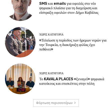
SMS και emails για οφειλές στο νέο
ψηφιακό πλαίσιο για τη διαχείριση και
είσπραξη οφειλών στον Δήμο Καβάλας
ΧΩΡΊΣ ΚΑΤΗΓΟΡΊΑ
«Τελείωσε η περίοδος των ήρεμων νερών για
την Τουρκία, η διακήρυξη φιλίας έχει
πεθάνει»
ΧΩΡΊΣ ΚΑΤΗΓΟΡΊΑ
Το KAVALA PLACES «ξεναγεί» ψηφιακά
κατοίκους και επισκέπτες στην πόλη
Φόρτωση περισσοτέρων