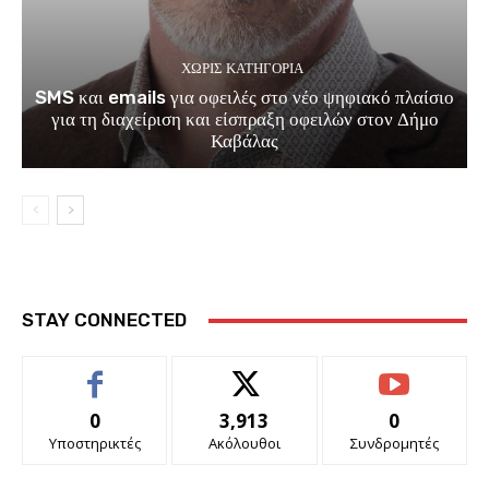
ΧΩΡΊΣ ΚΑΤΗΓΟΡΊΑ
SMS και emails για οφειλές στο νέο ψηφιακό πλαίσιο
για τη διαχείριση και είσπραξη οφειλών στον Δήμο
Καβάλας
STAY CONNECTED
0
3,913
0
Υποστηρικτές
Ακόλουθοι
Συνδρομητές