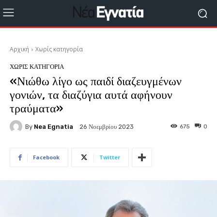
Αρχική
Χωρίς κατηγορία
ΧΩΡΊΣ ΚΑΤΗΓΟΡΊΑ
«Νιώθω λίγο ως παιδί διαζευγμένων
γονιών, τα διαζύγια αυτά αφήνουν
τραύματα»
By
Nea Egnatia
675
0
26 Νοεμβρίου 2023
Facebook
Twitter