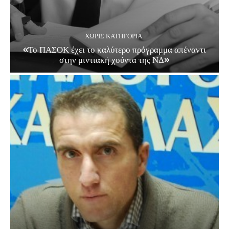
ΧΩΡΊΣ ΚΑΤΗΓΟΡΊΑ
«Το ΠΑΣΟΚ έχει το καλύτερο πρόγραμμα απέναντι
στην μιντιακή χούντα της ΝΔ»