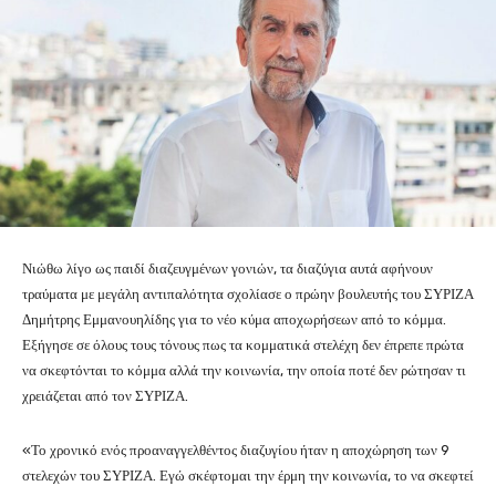
Νιώθω λίγο ως παιδί διαζευγμένων γονιών, τα διαζύγια αυτά αφήνουν
τραύματα με μεγάλη αντιπαλότητα σχολίασε ο πρώην βουλευτής του ΣΥΡΙΖΑ
Δημήτρης Εμμανουηλίδης για το νέο κύμα αποχωρήσεων από το κόμμα.
Εξήγησε σε όλους τους τόνους πως τα κομματικά στελέχη δεν έπρεπε πρώτα
να σκεφτόνται το κόμμα αλλά την κοινωνία, την οποία ποτέ δεν ρώτησαν τι
χρειάζεται από τον ΣΥΡΙΖΑ.
«Το χρονικό ενός προαναγγελθέντος διαζυγίου ήταν η αποχώρηση των 9
στελεχών του ΣΥΡΙΖΑ. Εγώ σκέφτομαι την έρμη την κοινωνία, το να σκεφτεί