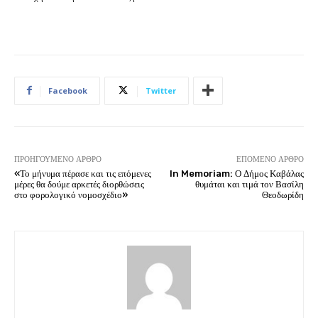
Facebook
Twitter
ΠΡΟΗΓΟΎΜΕΝΟ ΆΡΘΡΟ
ΕΠΌΜΕΝΟ ΆΡΘΡΟ
«Το μήνυμα πέρασε και τις επόμενες
In Memoriam: Ο Δήμος Καβάλας
μέρες θα δούμε αρκετές διορθώσεις
θυμάται και τιμά τον Βασίλη
στο φορολογικό νομοσχέδιο»
Θεοδωρίδη