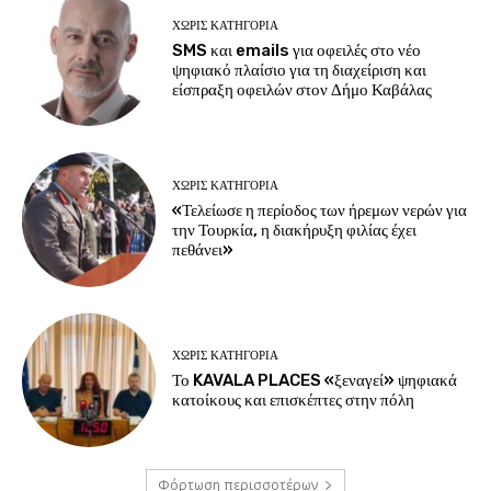
ΧΩΡΊΣ ΚΑΤΗΓΟΡΊΑ
SMS και emails για οφειλές στο νέο
ψηφιακό πλαίσιο για τη διαχείριση και
είσπραξη οφειλών στον Δήμο Καβάλας
ΧΩΡΊΣ ΚΑΤΗΓΟΡΊΑ
«Τελείωσε η περίοδος των ήρεμων νερών για
την Τουρκία, η διακήρυξη φιλίας έχει
πεθάνει»
ΧΩΡΊΣ ΚΑΤΗΓΟΡΊΑ
Το KAVALA PLACES «ξεναγεί» ψηφιακά
κατοίκους και επισκέπτες στην πόλη
Φόρτωση περισσοτέρων