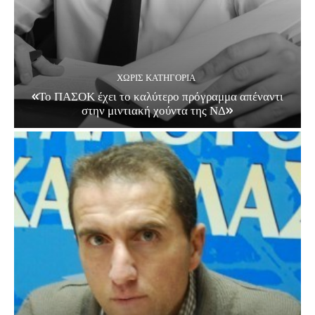
ΧΩΡΊΣ ΚΑΤΗΓΟΡΊΑ
«Το ΠΑΣΟΚ έχει το καλύτερο πρόγραμμα απέναντι
στην μιντιακή χούντα της ΝΔ»