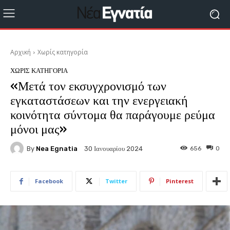
Αρχική
Χωρίς κατηγορία
ΧΩΡΊΣ ΚΑΤΗΓΟΡΊΑ
«Μετά τον εκσυγχρονισμό των
εγκαταστάσεων και την ενεργειακή
κοινότητα σύντομα θα παράγουμε ρεύμα
μόνοι μας»
By
Nea Egnatia
656
0
30 Ιανουαρίου 2024
Facebook
Twitter
Pinterest