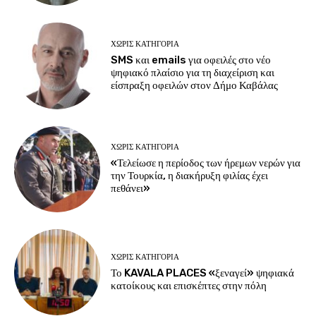
ΧΩΡΊΣ ΚΑΤΗΓΟΡΊΑ
SMS και emails για οφειλές στο νέο
ψηφιακό πλαίσιο για τη διαχείριση και
είσπραξη οφειλών στον Δήμο Καβάλας
ΧΩΡΊΣ ΚΑΤΗΓΟΡΊΑ
«Τελείωσε η περίοδος των ήρεμων νερών για
την Τουρκία, η διακήρυξη φιλίας έχει
πεθάνει»
ΧΩΡΊΣ ΚΑΤΗΓΟΡΊΑ
Το KAVALA PLACES «ξεναγεί» ψηφιακά
κατοίκους και επισκέπτες στην πόλη