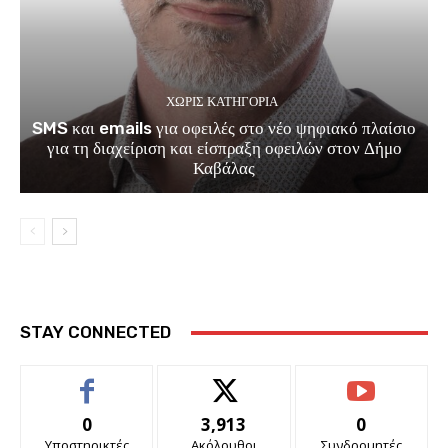
ΧΩΡΊΣ ΚΑΤΗΓΟΡΊΑ
SMS και emails για οφειλές στο νέο ψηφιακό πλαίσιο
για τη διαχείριση και είσπραξη οφειλών στον Δήμο
Καβάλας
STAY CONNECTED
0
3,913
0
Υποστηρικτές
Ακόλουθοι
Συνδρομητές