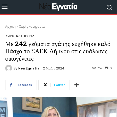
Αρχική
Χωρίς κατηγορία
ΧΩΡΊΣ ΚΑΤΗΓΟΡΊΑ
Με 242 γεύματα αγάπης ευχήθηκε καλό
Πάσχα το ΣΑΕΚ Λήμνου στις ευάλωτες
οικογένειες
By
Nea Egnatia
757
0
2 Μαΐου 2024
Facebook
Twitter