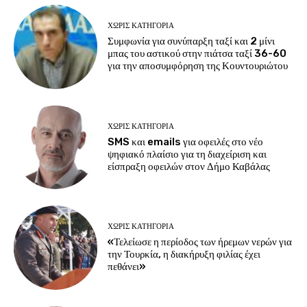
ΧΩΡΊΣ ΚΑΤΗΓΟΡΊΑ
Συμφωνία για συνύπαρξη ταξί και 2 μίνι
μπας του αστικού στην πιάτσα ταξί 36-60
για την αποσυμφόρηση της Κουντουριώτου
ΧΩΡΊΣ ΚΑΤΗΓΟΡΊΑ
SMS και emails για οφειλές στο νέο
ψηφιακό πλαίσιο για τη διαχείριση και
είσπραξη οφειλών στον Δήμο Καβάλας
ΧΩΡΊΣ ΚΑΤΗΓΟΡΊΑ
«Τελείωσε η περίοδος των ήρεμων νερών για
την Τουρκία, η διακήρυξη φιλίας έχει
πεθάνει»