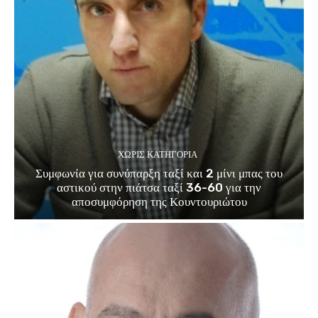
ΧΩΡΊΣ ΚΑΤΗΓΟΡΊΑ
Συμφωνία για συνύπαρξη ταξί και 2 μίνι μπας του
αστικού στην πιάτσα ταξί 36-60 για την
αποσυμφόρηση της Κουντουριώτου