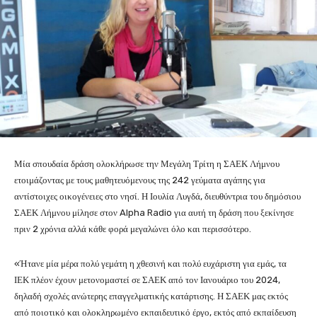
Μία σπουδαία δράση ολοκλήρωσε την Μεγάλη Τρίτη η ΣΑΕΚ Λήμνου
ετοιμάζοντας με τους μαθητευόμενους της 242 γεύματα αγάπης για
αντίστοιχες οικογένειες στο νησί. Η Ιουλία Λυγδά, διευθύντρια του δημόσιου
ΣΑΕΚ Λήμνου μίλησε στον Alpha Radio για αυτή τη δράση που ξεκίνησε
πριν 2 χρόνια αλλά κάθε φορά μεγαλώνει όλο και περισσότερο.
«Ήτανε μία μέρα πολύ γεμάτη η χθεσινή και πολύ ευχάριστη για εμάς, τα
ΙΕΚ πλέον έχουν μετονομαστεί σε ΣΑΕΚ από τον Ιανουάριο του 2024,
δηλαδή σχολές ανώτερης επαγγελματικής κατάρτισης. Η ΣΑΕΚ μας εκτός
από ποιοτικό και ολοκληρωμένο εκπαιδευτικό έργο, εκτός από εκπαίδευση