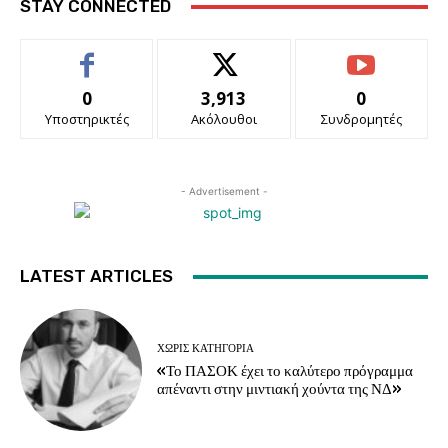
STAY CONNECTED
0
3,913
0
Υποστηρικτές
Ακόλουθοι
Συνδρομητές
- Advertisement -
LATEST ARTICLES
ΧΩΡΊΣ ΚΑΤΗΓΟΡΊΑ
«Το ΠΑΣΟΚ έχει το καλύτερο πρόγραμμα
απέναντι στην μιντιακή χούντα της ΝΔ»