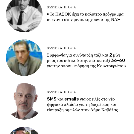
ΧΩΡΊΣ ΚΑΤΗΓΟΡΊΑ
«Το ΠΑΣΟΚ έχει το καλύτερο πρόγραμμα
απέναντι στην μιντιακή χούντα της ΝΔ»
ΧΩΡΊΣ ΚΑΤΗΓΟΡΊΑ
Συμφωνία για συνύπαρξη ταξί και 2 μίνι
μπας του αστικού στην πιάτσα ταξί 36-60
για την αποσυμφόρηση της Κουντουριώτου
ΧΩΡΊΣ ΚΑΤΗΓΟΡΊΑ
SMS και emails για οφειλές στο νέο
ψηφιακό πλαίσιο για τη διαχείριση και
είσπραξη οφειλών στον Δήμο Καβάλας