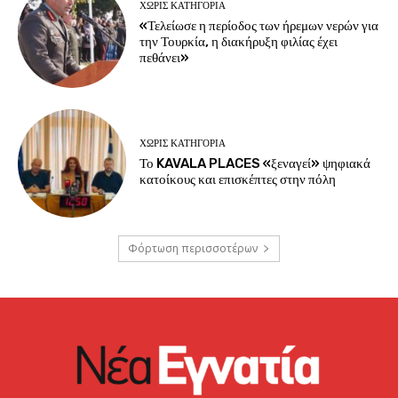
ΧΩΡΊΣ ΚΑΤΗΓΟΡΊΑ
«Τελείωσε η περίοδος των ήρεμων νερών για
την Τουρκία, η διακήρυξη φιλίας έχει
πεθάνει»
ΧΩΡΊΣ ΚΑΤΗΓΟΡΊΑ
Το KAVALA PLACES «ξεναγεί» ψηφιακά
κατοίκους και επισκέπτες στην πόλη
Φόρτωση περισσοτέρων