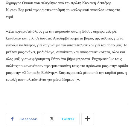
δήμαρχος Θάσου που εκλέχθηκε από την πρώτη Κυριακή Λευτέρης
Κυριακίδης μετά την οριστικοποίηση του εκλογικού αποτελέσματος στο
νησί.
«Σας ευχαριστώ όλους για την παρουσία σας, η Θάσος σήμερα μίλησε,
ξεκάθαρα και μίλησε δυνατά. Αναλαμβάνουμε το βάρος της ευθύνης για να
γίνουμε καλύτεροι, για να γίνουμε πιο αποτελεσματικοί για τον τόπο μας. Το
μέλλον μας ανήκει, με διάλογο, συναίνεση και αποφασιστικότητα, όλοι και
όλες μαζί για να φέρουμε τη Θάσο ένα βήμα μπροστά. Ευχαριστούμε τους
πολίτες που ανανέωσαν την εμπιστοσύνη τους στο πρόσωπο μας, στην ομάδα
μας, στην «Σύμπραξη Ευθύνης». Σας ευχαριστώ μέσα από την καρδιά μου, η
εντολή των πολιτών είναι για μένα δέσμευση».
Facebook
Twitter