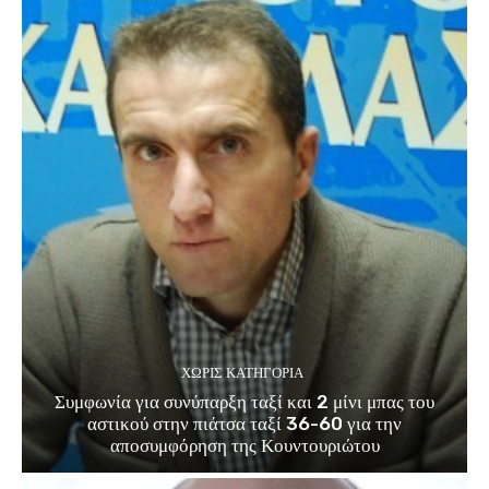
ΧΩΡΊΣ ΚΑΤΗΓΟΡΊΑ
Συμφωνία για συνύπαρξη ταξί και 2 μίνι μπας του
αστικού στην πιάτσα ταξί 36-60 για την
αποσυμφόρηση της Κουντουριώτου