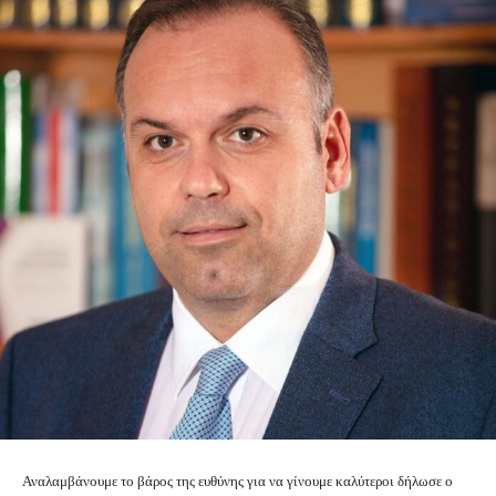
Αναλαμβάνουμε το βάρος της ευθύνης για να γίνουμε καλύτεροι δήλωσε ο