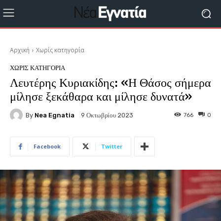
Αρχική
Χωρίς κατηγορία
ΧΩΡΊΣ ΚΑΤΗΓΟΡΊΑ
Λευτέρης Κυριακίδης: «Η Θάσος σήμερα
μίλησε ξεκάθαρα και μίλησε δυνατά»
By
Nea Egnatia
766
0
9 Οκτωβρίου 2023
Facebook
Twitter